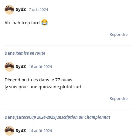
SydZ
7 oct. 2024
Ah..bah trop tard
Répondre
Dans
Remise en route
SydZ
16 août 2024
Déoend ou tu es dans le 77 ouais.
Jy suis pour une quinzaine,plutot sud
Répondre
Dans
[LuteceCup 2024-2025] Inscription au Championnat
SydZ
14 août 2024