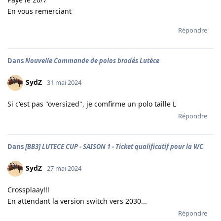
En vous remerciant
Répondre
Dans
Nouvelle Commande de polos brodés Lutèce
SydZ
31 mai 2024
Si c'est pas "oversized", je comfirme un polo taille L
Répondre
Dans
[BB3] LUTECE CUP - SAISON 1 - Ticket qualificatif pour la WC
SydZ
27 mai 2024
Crossplaay!!!
En attendant la version switch vers 2030...
Répondre