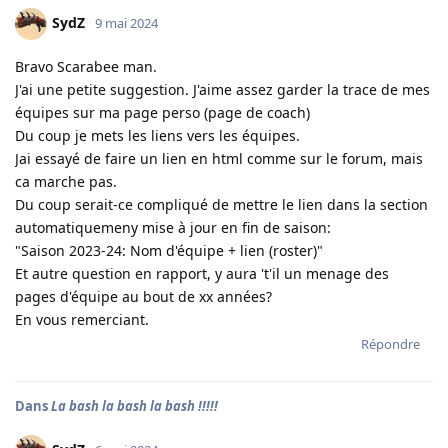
SydZ
9 mai 2024
Bravo Scarabee man.
J'ai une petite suggestion. J'aime assez garder la trace de mes
équipes sur ma page perso (page de coach)
Du coup je mets les liens vers les équipes.
Jai essayé de faire un lien en html comme sur le forum, mais
ca marche pas.
Du coup serait-ce compliqué de mettre le lien dans la section
automatiquemeny mise à jour en fin de saison:
"Saison 2023-24: Nom d'équipe + lien (roster)"
Et autre question en rapport, y aura 't'il un menage des
pages d'équipe au bout de xx années?
En vous remerciant.
Répondre
Dans
La bash la bash la bash !!!!!