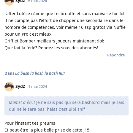
SydZ
6 mai 2024
l'after Lutèce n'aime que l'esbrouffe et sans mauvaise foi :lol:
Il ne compte pas l'effort de chopper une secondaire dans le
nombre de compétences, voir même 16 ssp gratos via Nuffle
pour un Pro c'est mieux.
Griff et Bomber meilleurs joueurs maintenant :lol:
Que fait la fédé? Rendez les sous des abonnés!
Répondre
Dans
La bash la bash la bash !!!!!
SydZ
1 mai 2024
Mamet a écrit
Je ne sais pas qui sera bashlord mais je sais
qui ne le sera pas, hélas c'est Bibi snif
Pour l'instant t'es preums
Et peut-être la plus belle prise de cette J15