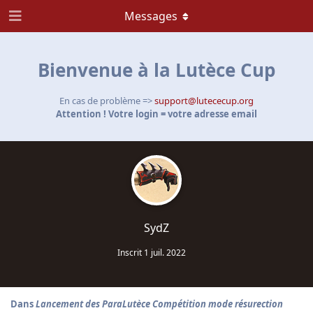
Messages
Bienvenue à la Lutèce Cup
En cas de problème =>
support@lutececup.org
Attention ! Votre login = votre adresse email
SydZ
Inscrit
1 juil. 2022
Dans
Lancement des ParaLutèce Compétition mode résurection