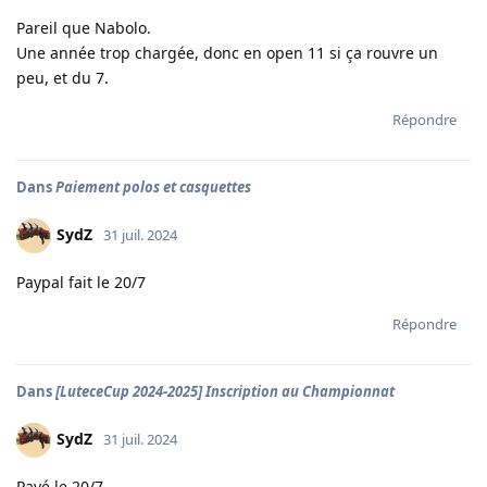
Pareil que Nabolo.
Une année trop chargée, donc en open 11 si ça rouvre un
peu, et du 7.
Répondre
Dans
Paiement polos et casquettes
SydZ
31 juil. 2024
Paypal fait le 20/7
Répondre
Dans
[LuteceCup 2024-2025] Inscription au Championnat
SydZ
31 juil. 2024
Payé le 20/7