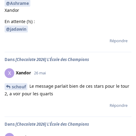
@Ashrame
Xandor
En attente (½) :
@jadawin
Répondre
Dans
[Chocolate 2026] L'École des Champions
Xandor
X
26 mai
Le message parlait bien de ces stars pour le tour
schouf
2, a voir pour les quarts
Répondre
Dans
[Chocolate 2026] L'École des Champions