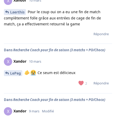
Xandor
X
10 mars
Pour le coup oui on a eu une fin de match
Laerthis
complètement folle grâce aux entrées de cage de fin de
match, ça a effectivement retourné la game
Répondre
Dans
Recherche Coach pour fin de saison (3 matchs + PO/Choco)
Xandor
X
10 mars
Ce seum est délicieux
LePeg
Répondre
2
Dans
Recherche Coach pour fin de saison (3 matchs + PO/Choco)
Xandor
X
9 mars
Modifié