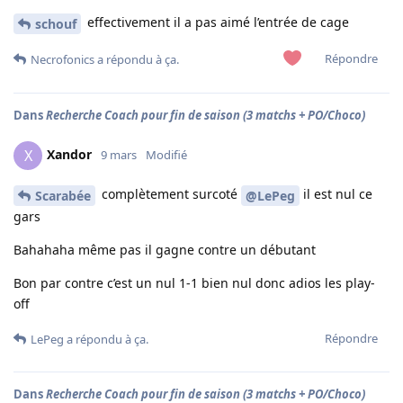
effectivement il a pas aimé l’entrée de cage
schouf
Répondre
Necrofonics
a répondu à ça.
Dans
Recherche Coach pour fin de saison (3 matchs + PO/Choco)
Xandor
X
9 mars
Modifié
complètement surcoté
il est nul ce
Scarabée
@LePeg
gars
Bahahaha même pas il gagne contre un débutant
Bon par contre c’est un nul 1-1 bien nul donc adios les play-
off
Répondre
LePeg
a répondu à ça.
Dans
Recherche Coach pour fin de saison (3 matchs + PO/Choco)