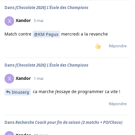
Dans
[Chocolate 2026] L'École des Champions
Xandor
X
5 mai
Match contre
mercredi a la revanche
@KM Pegus
Répondre
Dans
[Chocolate 2026] L'École des Champions
Xandor
X
1 mai
ca marche j’essaye de programmer ca vite !
Imuzerg
Répondre
Dans
Recherche Coach pour fin de saison (3 matchs + PO/Choco)