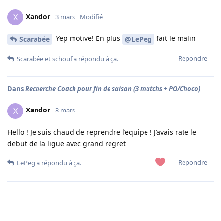
Xandor
X
3 mars
Modifié
Yep motive! En plus
fait le malin
Scarabée
@LePeg
Répondre
Scarabée
et
schouf
a répondu à ça.
Dans
Recherche Coach pour fin de saison (3 matchs + PO/Choco)
Xandor
X
3 mars
Hello ! Je suis chaud de reprendre l’equipe ! J’avais rate le
debut de la ligue avec grand regret
Répondre
LePeg
a répondu à ça.