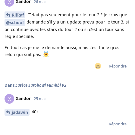
Xandor
X
26 mai
C’etait pas seulement pour le tour 2 ? Je crois que
RifRaf
demande s’il y a un update prevu pour le tour 3, si
@schouf
on continue avec les stars du tour 2 ou si c’est un tour sans
regle speciale.
En tout cas je me le demande aussi, mais c’est lui le gros
relou qui suit pas.
Répondre
Dans
Lutèce Eurobowl Fumbbl V2
Xandor
X
25 mai
40k
jadawin
Répondre