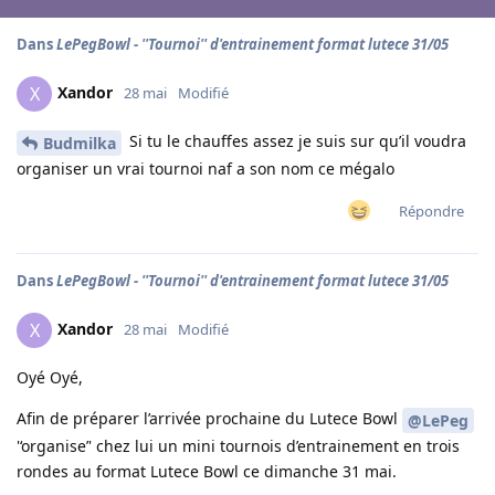
Dans
LePegBowl - ''Tournoi'' d'entrainement format lutece 31/05
Xandor
X
28 mai
Modifié
Si tu le chauffes assez je suis sur qu’il voudra
Budmilka
organiser un vrai tournoi naf a son nom ce mégalo
Répondre
Dans
LePegBowl - ''Tournoi'' d'entrainement format lutece 31/05
Xandor
X
28 mai
Modifié
Oyé Oyé,
Afin de préparer l’arrivée prochaine du Lutece Bowl
@LePeg
'‘organise’' chez lui un mini tournois d’entrainement en trois
rondes au format Lutece Bowl ce dimanche 31 mai.