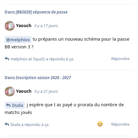
Dans
[BB2020] séquence de passe
Yaouch
il y a 17 jours
tu prépares un nouveau schéma pour la passe
@melphios
BB version 3 ?
Répondre
melphios
et
SquiZz
a répondu à ça.
Dans
Inscription saison 2026 - 2027
Yaouch
il y a 21 jours
j espère que t as payé u prorata du nombre de
Duda
matchs joués
Répondre
Duda
a répondu à ça.