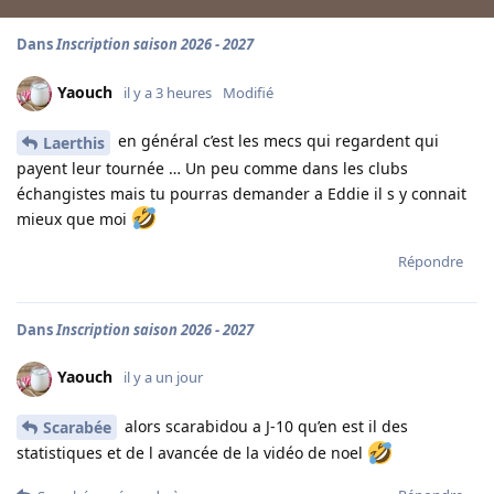
Dans
Inscription saison 2026 - 2027
Yaouch
il y a 3 heures
Modifié
en général c’est les mecs qui regardent qui
Laerthis
payent leur tournée … Un peu comme dans les clubs
échangistes mais tu pourras demander a Eddie il s y connait
mieux que moi
Répondre
Dans
Inscription saison 2026 - 2027
Yaouch
il y a un jour
alors scarabidou a J-10 qu’en est il des
Scarabée
statistiques et de l avancée de la vidéo de noel