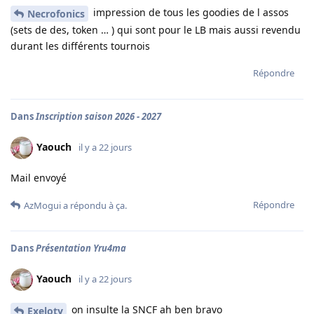
impression de tous les goodies de l assos
Necrofonics
(sets de des, token … ) qui sont pour le LB mais aussi revendu
durant les différents tournois
Répondre
Dans
Inscription saison 2026 - 2027
Yaouch
il y a 22 jours
Mail envoyé
Répondre
AzMogui
a répondu à ça.
Dans
Présentation Yru4ma
Yaouch
il y a 22 jours
on insulte la SNCF ah ben bravo
Exeloty