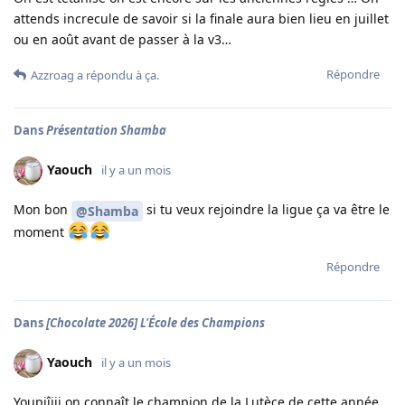
attends increcule de savoir si la finale aura bien lieu en juillet
ou en août avant de passer à la v3…
Répondre
Azzroag
a répondu à ça.
Dans
Présentation Shamba
Yaouch
il y a un mois
Mon bon
si tu veux rejoindre la ligue ça va être le
@Shamba
moment
Répondre
Dans
[Chocolate 2026] L'École des Champions
Yaouch
il y a un mois
Youpiîiii on connaît le champion de la Lutèce de cette année