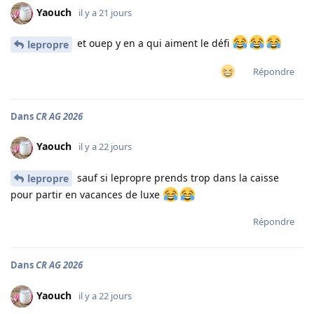
Yaouch
il y a 21 jours
et ouep y en a qui aiment le défi
lepropre
Répondre
Dans
CR AG 2026
Yaouch
il y a 22 jours
sauf si lepropre prends trop dans la caisse
lepropre
pour partir en vacances de luxe
Répondre
Dans
CR AG 2026
Yaouch
il y a 22 jours