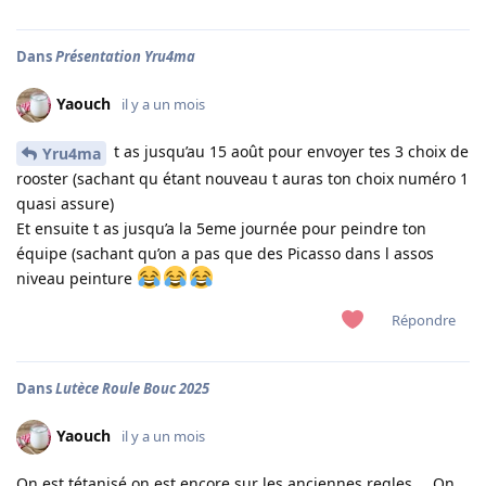
Dans
Présentation Yru4ma
Yaouch
il y a un mois
t as jusqu’au 15 août pour envoyer tes 3 choix de
Yru4ma
rooster (sachant qu étant nouveau t auras ton choix numéro 1
quasi assure)
Et ensuite t as jusqu’a la 5eme journée pour peindre ton
équipe (sachant qu’on a pas que des Picasso dans l assos
niveau peinture
Répondre
Dans
Lutèce Roule Bouc 2025
Yaouch
il y a un mois
On est tétanisé on est encore sur les anciennes regles … On