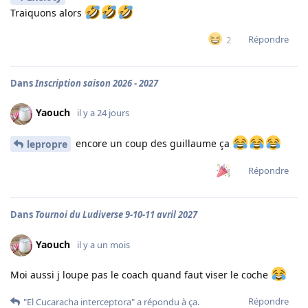
Traiquons alors
Répondre
2
Dans
Inscription saison 2026 - 2027
Yaouch
il y a 24 jours
encore un coup des guillaume ça
lepropre
Répondre
Dans
Tournoi du Ludiverse 9-10-11 avril 2027
Yaouch
il y a un mois
Moi aussi j loupe pas le coach quand faut viser le coche
Répondre
"El Cucaracha interceptora"
a répondu à ça.