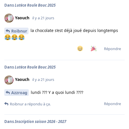
Dans
Lutèce Roule Bouc 2025
Yaouch
il y a 21 jours
la chocolate s’est déjà joué depuis longtemps
Roibnur
Répondre
Dans
Lutèce Roule Bouc 2025
Yaouch
il y a 21 jours
lundi ??? Y a quoi lundi ????
Azzroag
Répondre
Roibnur
a répondu à ça.
Dans
Inscription saison 2026 - 2027