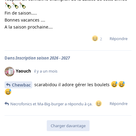
Fin de saison…..
Bonnes vacances ….
A la saison prochaine….
Répondre
2
Dans
Inscription saison 2026 - 2027
Yaouch
il y a un mois
scarabidou il adore gérer les boulets
Chewbac
Répondre
Necrofonics
et
Ma-Big-burger
a répondu à ça.
Charger davantage