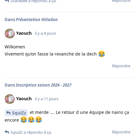
Répondre
Scarabée
a répondu à ça.
Dans
Présentation Hiliadan
Yaouch
il y a 4 jours
Wilkomen
Vivement qu’on fasse la revanche de la dech
Répondre
Dans
Inscription saison 2026 - 2027
Yaouch
il y a 11 jours
et merde …. Le retour d une équipe de nains ça
SquiZz
encore
Répondre
SquiZz
a répondu à ça.