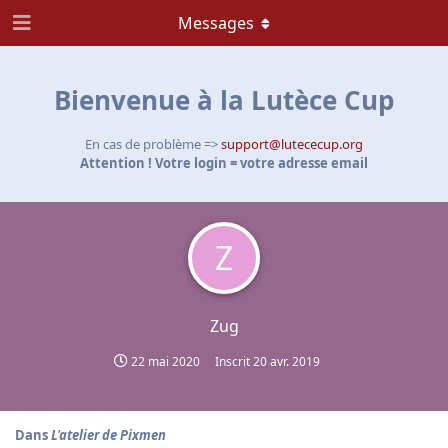
Messages
Bienvenue à la Lutèce Cup
En cas de problème =>
support@lutececup.org
Attention ! Votre login = votre adresse email
Z
Zug
22 mai 2020
Inscrit
20 avr. 2019
Dans
L'atelier de Pixmen