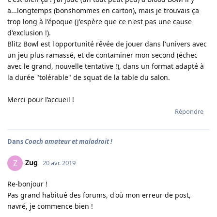
a...longtemps (bonshommes en carton), mais je trouvais ça
trop long à l'époque (j'espère que ce n'est pas une cause
d'exclusion !).
Blitz Bowl est l'opportunité rêvée de jouer dans l'univers avec
un jeu plus ramassé, et de contaminer mon second (échec
avec le grand, nouvelle tentative !), dans un format adapté à
la durée "tolérable" de squat de la table du salon.
Merci pour l’accueil !
Répondre
Dans
Coach amateur et maladroit !
Zug
Z
20 avr. 2019
Re-bonjour !
Pas grand habitué des forums, d'où mon erreur de post,
navré, je commence bien !