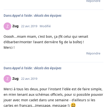
Répondre
Dans
Appel à l'aide : décals des équipes
Zug
Z
22 avr. 2019
Modifié
Ooooh...miam miam, c'est bon, ça (fit celui qui venait
d'ébarber/monter l'avant dernière fig de la boîte) !
Merci !
Répondre
Dans
Appel à l'aide : décals des équipes
Zug
Z
22 avr. 2019
Merci à tous les deux, pour l'instant l'idée est de faire simple,
en m'en tenant aux schémas officiels, pour si possible pouvoir
jouer avec mon cadet dans une semaine - d'ailleurs si les
cartes en français...(message, message !)