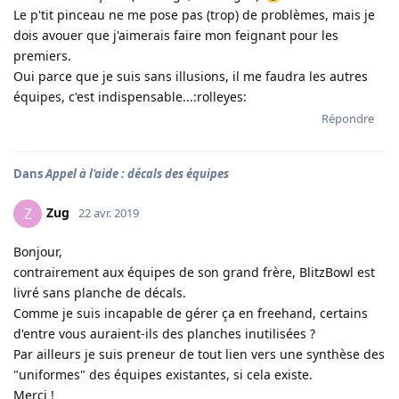
Le p'tit pinceau ne me pose pas (trop) de problèmes, mais je
dois avouer que j'aimerais faire mon feignant pour les
premiers.
Oui parce que je suis sans illusions, il me faudra les autres
équipes, c'est indispensable...:rolleyes:
Répondre
Dans
Appel à l'aide : décals des équipes
Zug
Z
22 avr. 2019
Bonjour,
contrairement aux équipes de son grand frère, BlitzBowl est
livré sans planche de décals.
Comme je suis incapable de gérer ça en freehand, certains
d'entre vous auraient-ils des planches inutilisées ?
Par ailleurs je suis preneur de tout lien vers une synthèse des
"uniformes" des équipes existantes, si cela existe.
Merci !