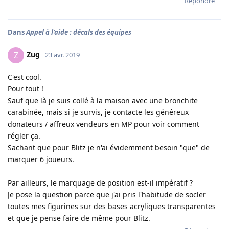
Répondre
Dans
Appel à l'aide : décals des équipes
Zug
Z
23 avr. 2019
C'est cool.
Pour tout !
Sauf que là je suis collé à la maison avec une bronchite
carabinée, mais si je survis, je contacte les généreux
donateurs / affreux vendeurs en MP pour voir comment
régler ça.
Sachant que pour Blitz je n'ai évidemment besoin "que" de
marquer 6 joueurs.
Par ailleurs, le marquage de position est-il impératif ?
Je pose la question parce que j'ai pris l'habitude de socler
toutes mes figurines sur des bases acryliques transparentes
et que je pense faire de même pour Blitz.