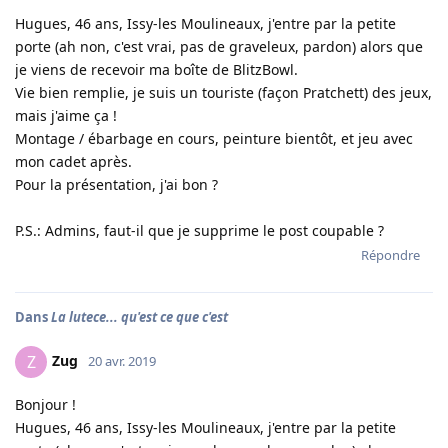
Hugues, 46 ans, Issy-les Moulineaux, j'entre par la petite
porte (ah non, c'est vrai, pas de graveleux, pardon) alors que
je viens de recevoir ma boîte de BlitzBowl.
Vie bien remplie, je suis un touriste (façon Pratchett) des jeux,
mais j'aime ça !
Montage / ébarbage en cours, peinture bientôt, et jeu avec
mon cadet après.
Pour la présentation, j'ai bon ?
P.S.: Admins, faut-il que je supprime le post coupable ?
Répondre
Dans
La lutece... qu'est ce que c'est
Zug
Z
20 avr. 2019
Bonjour !
Hugues, 46 ans, Issy-les Moulineaux, j'entre par la petite