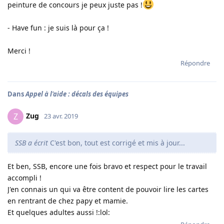
peinture de concours je peux juste pas !
- Have fun : je suis là pour ça !
Merci !
Répondre
Dans
Appel à l'aide : décals des équipes
Zug
Z
23 avr. 2019
SSB a écrit
C'est bon, tout est corrigé et mis à jour...
Et ben, SSB, encore une fois bravo et respect pour le travail
accompli !
J'en connais un qui va être content de pouvoir lire les cartes
en rentrant de chez papy et mamie.
Et quelques adultes aussi !:lol: