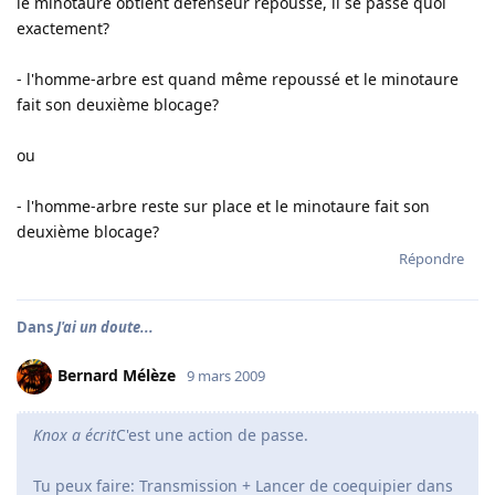
le minotaure obtient défenseur repoussé, il se passe quoi
exactement?
- l'homme-arbre est quand même repoussé et le minotaure
fait son deuxième blocage?
ou
- l'homme-arbre reste sur place et le minotaure fait son
deuxième blocage?
Répondre
Dans
J'ai un doute...
Bernard Mélèze
9 mars 2009
Knox a écrit
C'est une action de passe.
Tu peux faire: Transmission + Lancer de coequipier dans