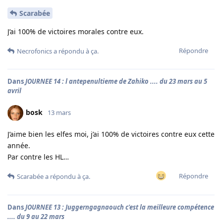
Scarabée
J’ai 100% de victoires morales contre eux.
Répondre
Necrofonics
a répondu à ça.
Dans
JOURNEE 14 : l antepenultieme de Zahiko .... du 23 mars au 5
avril
bosk
13 mars
J’aime bien les elfes moi, j’ai 100% de victoires contre eux cette
année.
Par contre les HL…
Répondre
Scarabée
a répondu à ça.
Dans
JOURNEE 13 : Juggerngagnaouch c'est la meilleure compétence
.... du 9 au 22 mars