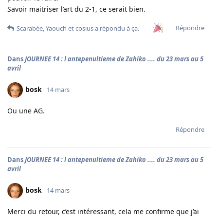
Savoir maitriser l’art du 2-1, ce serait bien.
Répondre
Scarabée
,
Yaouch
et
cosius
a répondu à ça.
Dans
JOURNEE 14 : l antepenultieme de Zahiko .... du 23 mars au 5
avril
bosk
14 mars
Ou une AG.
Répondre
Dans
JOURNEE 14 : l antepenultieme de Zahiko .... du 23 mars au 5
avril
bosk
14 mars
Merci du retour, c’est intéressant, cela me confirme que j’ai