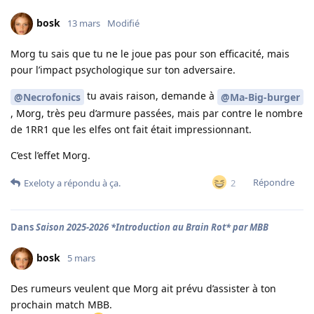
bosk
13 mars
Modifié
Morg tu sais que tu ne le joue pas pour son efficacité, mais
pour l’impact psychologique sur ton adversaire.
tu avais raison, demande à
@Necrofonics
@Ma-Big-burger
, Morg, très peu d’armure passées, mais par contre le nombre
de 1RR1 que les elfes ont fait était impressionnant.
C’est l’effet Morg.
Répondre
2
Exeloty
a répondu à ça.
Dans
Saison 2025-2026 *Introduction au Brain Rot* par MBB
bosk
5 mars
Des rumeurs veulent que Morg ait prévu d’assister à ton
prochain match MBB.