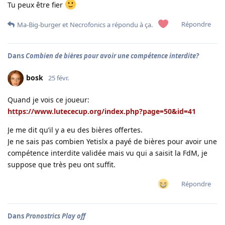
Tu peux être fier
Répondre
Ma-Big-burger
et
Necrofonics
a répondu à ça.
Dans
Combien de bières pour avoir une compétence interdite?
bosk
25 févr.
Quand je vois ce joueur:
https://www.lutececup.org/index.php?page=50&id=41
Je me dit qu’il y a eu des bières offertes.
Je ne sais pas combien Yetislx a payé de bières pour avoir une
compétence interdite validée mais vu qui a saisit la FdM, je
suppose que très peu ont suffit.
Répondre
Dans
Pronostrics Play off