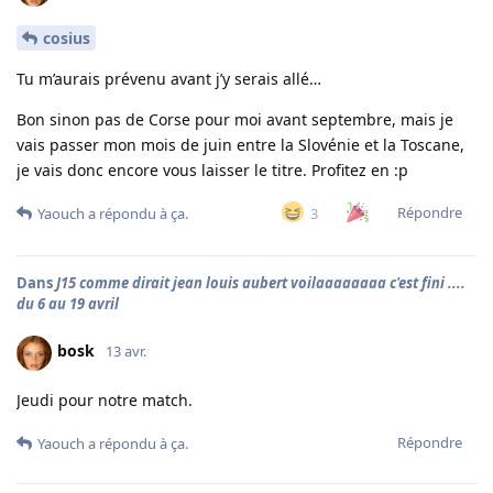
cosius
Tu m’aurais prévenu avant j’y serais allé…
Bon sinon pas de Corse pour moi avant septembre, mais je
vais passer mon mois de juin entre la Slovénie et la Toscane,
je vais donc encore vous laisser le titre. Profitez en :p
Répondre
3
Yaouch
a répondu à ça.
Dans
J15 comme dirait jean louis aubert voilaaaaaaaa c'est fini ....
du 6 au 19 avril
bosk
13 avr.
Jeudi pour notre match.
Répondre
Yaouch
a répondu à ça.