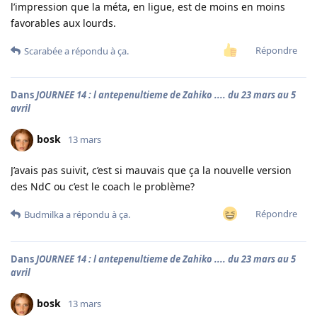
l’impression que la méta, en ligue, est de moins en moins
favorables aux lourds.
Répondre
Scarabée
a répondu à ça.
Dans
JOURNEE 14 : l antepenultieme de Zahiko .... du 23 mars au 5
avril
bosk
13 mars
J’avais pas suivit, c’est si mauvais que ça la nouvelle version
des NdC ou c’est le coach le problème?
Répondre
Budmilka
a répondu à ça.
Dans
JOURNEE 14 : l antepenultieme de Zahiko .... du 23 mars au 5
avril
bosk
13 mars