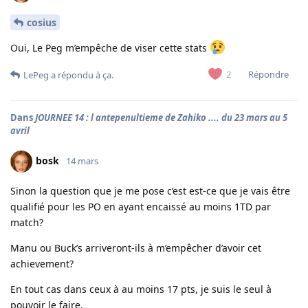
cosius
Oui, Le Peg m’empêche de viser cette stats
Répondre
2
LePeg
a répondu à ça.
Dans
JOURNEE 14 : l antepenultieme de Zahiko .... du 23 mars au 5
avril
bosk
14 mars
Sinon la question que je me pose c’est est-ce que je vais être
qualifié pour les PO en ayant encaissé au moins 1TD par
match?
Manu ou Buck’s arriveront-ils à m’empêcher d’avoir cet
achievement?
En tout cas dans ceux à au moins 17 pts, je suis le seul à
pouvoir le faire.