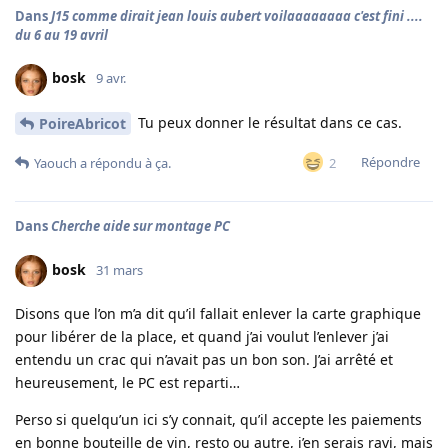
Dans
J15 comme dirait jean louis aubert voilaaaaaaaa c'est fini ....
du 6 au 19 avril
bosk
9 avr.
Tu peux donner le résultat dans ce cas.
PoireAbricot
Répondre
2
Yaouch
a répondu à ça.
Dans
Cherche aide sur montage PC
bosk
31 mars
Disons que l’on m’a dit qu’il fallait enlever la carte graphique
pour libérer de la place, et quand j’ai voulut l’enlever j’ai
entendu un crac qui n’avait pas un bon son. J’ai arrêté et
heureusement, le PC est reparti…
Perso si quelqu’un ici s’y connait, qu’il accepte les paiements
en bonne bouteille de vin, resto ou autre, j’en serais ravi, mais