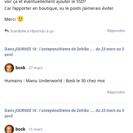
voir ça et éventuellement ajouter le SSD?
Car l’apporter en boutique, vu le poids j’aimerais éviter.
Merci
Répondre
Scarabée
a répondu à ça.
Dans
JOURNEE 14 : l antepenultieme de Zahiko .... du 23 mars au 5
avril
bosk
27 mars
Humains : Manu Underworld : Bosk le 30 chez moi
Répondre
Dans
JOURNEE 14 : l antepenultieme de Zahiko .... du 23 mars au 5
avril
bosk
15 mars