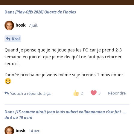
Dans
[Play-Offs 2026] Quarts de Finales
bosk
7 juil.
Kral
Quand je pense que je ne joue pas les PO car je prend 2-3
semaine en juin et que je me dis qu’il ne faut pas retarder
ceux-ci.
L’année prochaine je viens même si je prends 1 mois entier.
Répondre
2
3
Yaouch
a répondu à ça.
Dans
J15 comme dirait jean louis aubert voilaaaaaaaa c'est fini ....
du 6 au 19 avril
bosk
14 avr.