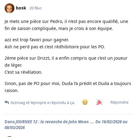
bosk
20 févr.
Je mets une pièce sur Pedro, il n’est pas encore qualifié, une
fin de saison compliquée, mais je crois à son équipe.
azz est trop favori pour gagner.
Ash ne perd pas et c’est rédhibitoire pour les PO.
2ème pièce sur Drizzt, il a enfin compris que c’est un joueur
de léger.
C’est sa révélation.
Sinon, pas de PO pour moi, Duda l’a prédit et Duda a toujours
raison.
Répondre
Azzroag
et
lepropre
a répondu à ça.
Dans
JOURNEE 12 : la revanche de John Moon .... Du 16/02/2026 au
08/03/2026