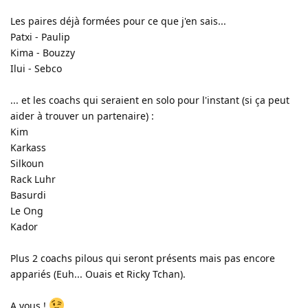
Les paires déjà formées pour ce que j'en sais...
Patxi - Paulip
Kima - Bouzzy
Ilui - Sebco
... et les coachs qui seraient en solo pour l'instant (si ça peut
aider à trouver un partenaire) :
Kim
Karkass
Silkoun
Rack Luhr
Basurdi
Le Ong
Kador
Plus 2 coachs pilous qui seront présents mais pas encore
appariés (Euh... Ouais et Ricky Tchan).
A vous !