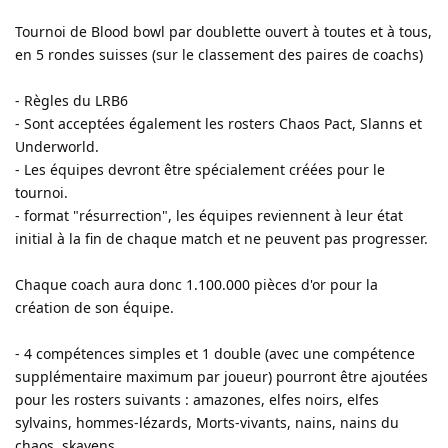
Tournoi de Blood bowl par doublette ouvert à toutes et à tous,
en 5 rondes suisses (sur le classement des paires de coachs)
- Règles du LRB6
- Sont acceptées également les rosters Chaos Pact, Slanns et
Underworld.
- Les équipes devront être spécialement créées pour le
tournoi.
- format "résurrection", les équipes reviennent à leur état
initial à la fin de chaque match et ne peuvent pas progresser.
Chaque coach aura donc 1.100.000 pièces d'or pour la
création de son équipe.
- 4 compétences simples et 1 double (avec une compétence
supplémentaire maximum par joueur) pourront être ajoutées
pour les rosters suivants : amazones, elfes noirs, elfes
sylvains, hommes-lézards, Morts-vivants, nains, nains du
chaos, skavens.