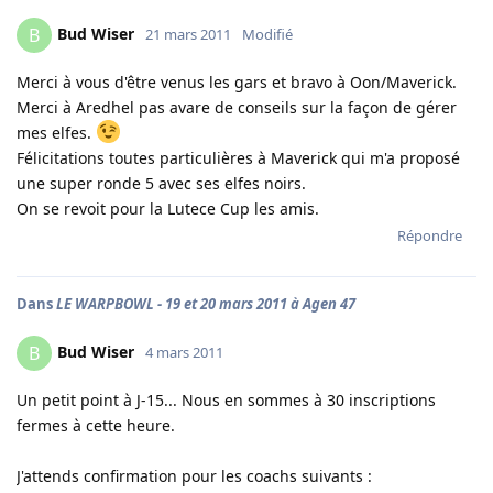
Bud Wiser
B
21 mars 2011
Modifié
Merci à vous d'être venus les gars et bravo à Oon/Maverick.
Merci à Aredhel pas avare de conseils sur la façon de gérer
mes elfes.
Félicitations toutes particulières à Maverick qui m'a proposé
une super ronde 5 avec ses elfes noirs.
On se revoit pour la Lutece Cup les amis.
Répondre
Dans
LE WARPBOWL - 19 et 20 mars 2011 à Agen 47
Bud Wiser
B
4 mars 2011
Un petit point à J-15... Nous en sommes à 30 inscriptions
fermes à cette heure.
J'attends confirmation pour les coachs suivants :