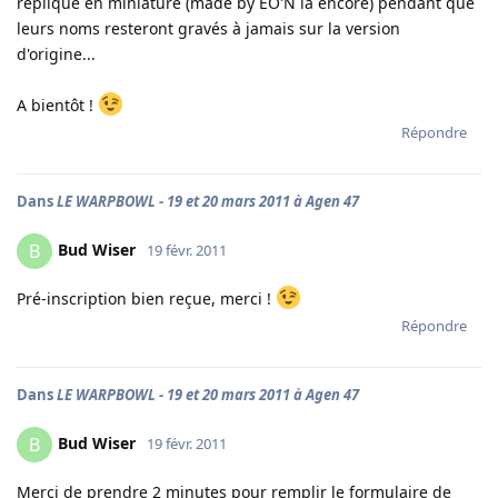
réplique en miniature (made by EO'N là encore) pendant que
leurs noms resteront gravés à jamais sur la version
d'origine...
A bientôt !
Répondre
Dans
LE WARPBOWL - 19 et 20 mars 2011 à Agen 47
Bud Wiser
B
19 févr. 2011
Pré-inscription bien reçue, merci !
Répondre
Dans
LE WARPBOWL - 19 et 20 mars 2011 à Agen 47
Bud Wiser
B
19 févr. 2011
Merci de prendre 2 minutes pour remplir le formulaire de