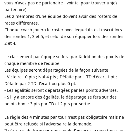
vous n'avez pas de partenaire - voir ici pour trouver un(e)
partenaire).
Les 2 membres d'une équipe doivent avoir des rosters de
races différentes.
Chaque coach jouera le roster avec lequel il s'est inscrit lors
des rondes 1, 3 et 5, et celui de son équipier lors des rondes
2 et 4.
Le classement par équipe se fera par l’addition des points de
chaque membre de l’équipe.
Les équipes seront départagées de la façon suivante :
- Victoire 10 pts ; Nul 4 pts ; Défaite par 1 TD d'écart 1 pt ;
Défaite par 2 TD d'écart ou plus 0 pt.
- Les égalités seront départagées par les points adverses.
- S'il y a encore des égalités, le départage se fera sur des
points boni : 3 pts par TD et 2 pts par sortie.
La règle des 4 minutes par tour n'est pas obligatoire mais ne
peut être refusée si l'adversaire la demande.
Il n'y a pas de turnover pour oubli d'avancer le pion tour sauf