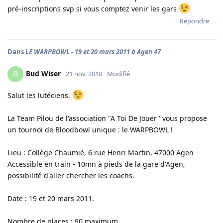
pré-inscriptions svp si vous comptez venir les gars
Répondre
Dans
LE WARPBOWL - 19 et 20 mars 2011 à Agen 47
Bud Wiser
B
21 nov. 2010
Modifié
Salut les lutéciens.
La Team Pilou de l'association "A Toi De Jouer" vous propose
un tournoi de Bloodbowl unique : le WARPBOWL !
Lieu : Collège Chaumié, 6 rue Henri Martin, 47000 Agen
Accessible en train - 10mn à pieds de la gare d'Agen,
possibilité d'aller chercher les coachs.
Date : 19 et 20 mars 2011.
Nombre de places : 90 maximum