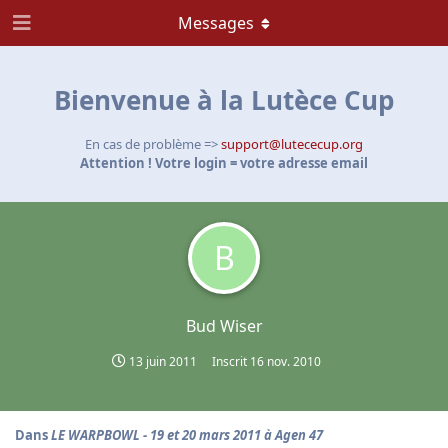
Messages
Bienvenue à la Lutèce Cup
En cas de problème =>
support@lutececup.org
Attention ! Votre login = votre adresse email
B
Bud Wiser
13 juin 2011
Inscrit
16 nov. 2010
Dans
LE WARPBOWL - 19 et 20 mars 2011 à Agen 47