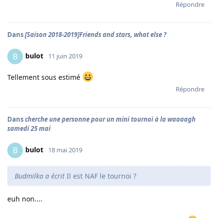
Répondre
Dans
[Saison 2018-2019]Friends and stars, what else ?
bulot
B
11 juin 2019
Tellement sous estimé
Répondre
Dans
cherche une personne pour un mini tournoi à la waaaagh
samedi 25 mai
bulot
B
18 mai 2019
Budmilka a écrit
Il est NAF le tournoi ?
euh non....