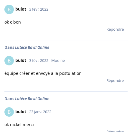
bulot
B
3 févr. 2022
ok c bon
Répondre
Dans
Lutèce Bowl Online
bulot
B
3 févr. 2022
Modifié
équipe créer et envoyé a la postulation
Répondre
Dans
Lutèce Bowl Online
bulot
B
23 janv. 2022
ok nickel merci
Répondre