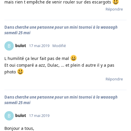
mais rien t empêche de venir rouler sur des escargots
Répondre
Dans
cherche une personne pour un mini tournoi à la waaaagh
samedi 25 mai
bulot
B
17 mai 2019
Modifié
L humilité ça leur fait pas de mal
Et oui comparé a azz, Dulac, ... et plein d autre il y a pas
photo
Répondre
Dans
cherche une personne pour un mini tournoi à la waaaagh
samedi 25 mai
bulot
B
17 mai 2019
Bonjour a tous,