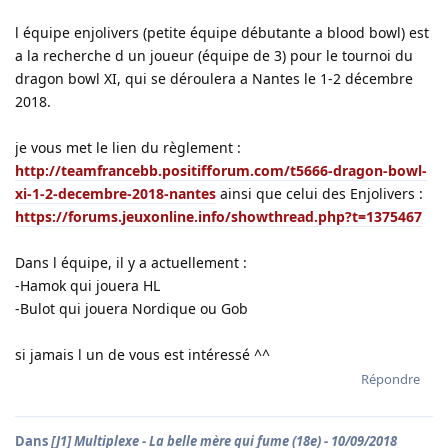
l équipe enjolivers (petite équipe débutante a blood bowl) est
a la recherche d un joueur (équipe de 3) pour le tournoi du
dragon bowl XI, qui se déroulera a Nantes le 1-2 décembre
2018.
je vous met le lien du règlement :
http://teamfrancebb.positifforum.com/t5666-dragon-bowl-
xi-1-2-decembre-2018-nantes
ainsi que celui des Enjolivers :
https://forums.jeuxonline.info/showthread.php?t=1375467
Dans l équipe, il y a actuellement :
-Hamok qui jouera HL
-Bulot qui jouera Nordique ou Gob
si jamais l un de vous est intéressé ^^
Répondre
Dans
[J1] Multiplexe - La belle mère qui fume (18e) - 10/09/2018