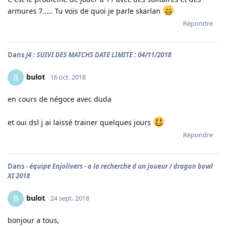
armures 7..... Tu vois de quoi je parle skarlan
Répondre
Dans
J4 : SUIVI DES MATCHS DATE LIMITE : 04/11/2018
bulot
B
16 oct. 2018
en cours de négoce avec duda
et oui dsl j ai laissé trainer quelques jours
Répondre
Dans
- équipe Enjolivers - a la recherche d un joueur / dragon bowl
XI 2018
bulot
B
24 sept. 2018
bonjour a tous,