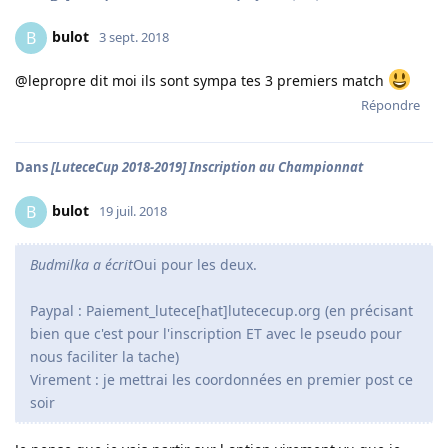
bulot
B
3 sept. 2018
@lepropre dit moi ils sont sympa tes 3 premiers match
Répondre
Dans
[LuteceCup 2018-2019] Inscription au Championnat
bulot
B
19 juil. 2018
Budmilka a écrit
Oui pour les deux.
Paypal : Paiement_lutece[hat]lutececup.org (en précisant
bien que c'est pour l'inscription ET avec le pseudo pour
nous faciliter la tache)
Virement : je mettrai les coordonnées en premier post ce
soir