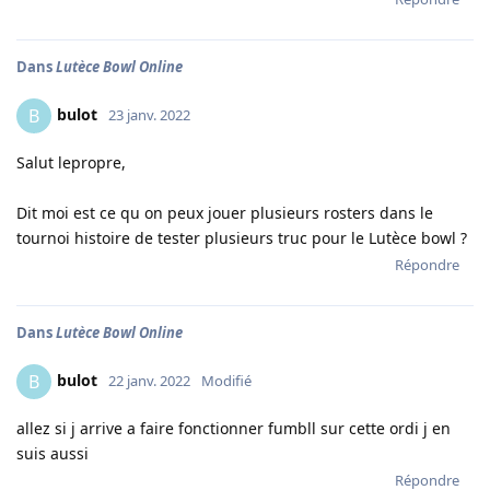
Dans
Lutèce Bowl Online
bulot
B
23 janv. 2022
Salut lepropre,
Dit moi est ce qu on peux jouer plusieurs rosters dans le
tournoi histoire de tester plusieurs truc pour le Lutèce bowl ?
Répondre
Dans
Lutèce Bowl Online
bulot
B
22 janv. 2022
Modifié
allez si j arrive a faire fonctionner fumbll sur cette ordi j en
suis aussi
Répondre