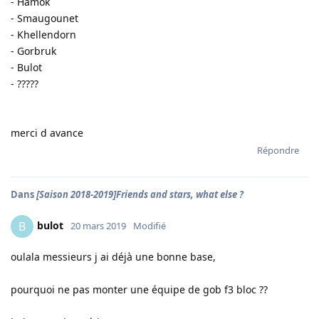
- Hamok
- Smaugounet
- Khellendorn
- Gorbruk
- Bulot
- ?????
merci d avance
Répondre
Dans
[Saison 2018-2019]Friends and stars, what else ?
bulot
B
20 mars 2019
Modifié
oulala messieurs j ai déjà une bonne base,
pourquoi ne pas monter une équipe de gob f3 bloc ??