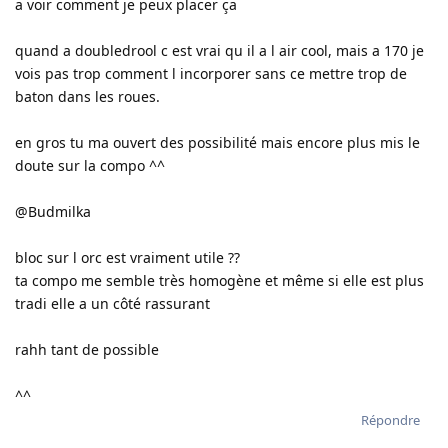
a voir comment je peux placer ça
quand a doubledrool c est vrai qu il a l air cool, mais a 170 je
vois pas trop comment l incorporer sans ce mettre trop de
baton dans les roues.
en gros tu ma ouvert des possibilité mais encore plus mis le
doute sur la compo ^^
@Budmilka
bloc sur l orc est vraiment utile ??
ta compo me semble très homogène et même si elle est plus
tradi elle a un côté rassurant
rahh tant de possible
^^
Répondre