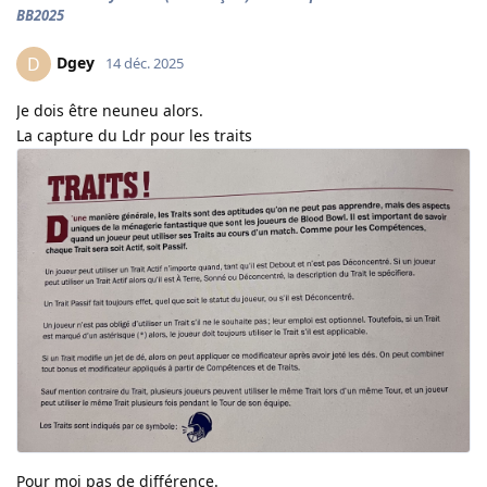
BB2025
Dgey
D
14 déc. 2025
Je dois être neuneu alors.
La capture du Ldr pour les traits
Pour moi pas de différence.