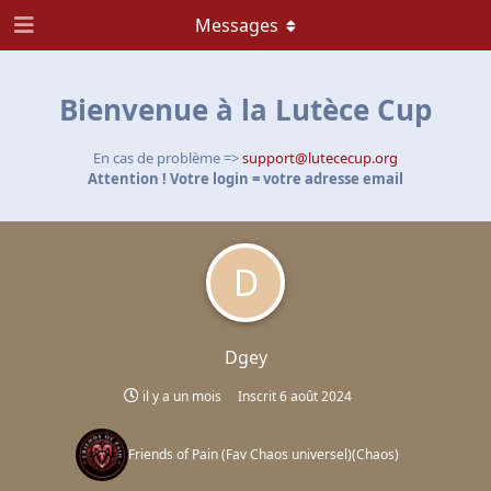
Messages
Bienvenue à la Lutèce Cup
En cas de problème =>
support@lutececup.org
Attention ! Votre login = votre adresse email
D
Dgey
il y a un mois
Inscrit
6 août 2024
Friends of Pain (Fav Chaos universel)
(
Chaos
)