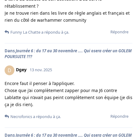
rétablissement ?
Je ne trouve rien dans les livre de règle anglais et français et
rien du côté de warhammer community
Répondre
Funny La Chatte
a répondu à ça.
Dans
Journée 6 : du 17 au 30 novembre .... Qui osera créer un GOLEM
POURSUITE ???
Dgey
D
13 nov. 2025
Encore faut il penser à l’appliquer.
Chose que j’ai complètement zapper pour ma J6 contre
Lablatte qui n’avait pas peint complètement son équipe (je dis
ça je dis rien).
Répondre
Necrofonics
a répondu à ça.
Dans
Journée 6 : du 17 au 30 novembre .... Qui osera créer un GOLEM