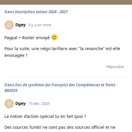
Dans
Inscription saison 2026 - 2027
Dgey
D
il y a un mois
Paypal + Roster envoyé
Pour la suite, une négo tarifaire avec “la revanche” est-elle
envisagée ?
Répondre
Dans
Doc de synthèse (en Français) des Compétences et Traits -
BB2025
Dgey
D
15 déc. 2025
La notion d’action spécial tu en fait quoi ?
Des sources fumbl ne sont pas des sources officiel et ne