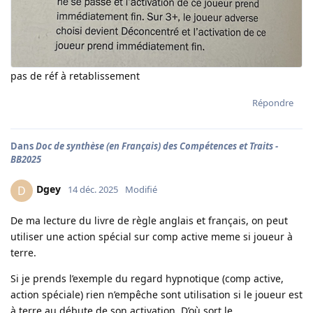
pas de réf à retablissement
Répondre
Dans
Doc de synthèse (en Français) des Compétences et Traits -
BB2025
Dgey
D
14 déc. 2025
Modifié
De ma lecture du livre de règle anglais et français, on peut
utiliser une action spécial sur comp active meme si joueur à
terre.
Si je prends l’exemple du regard hypnotique (comp active,
action spéciale) rien n’empêche sont utilisation si le joueur est
à terre au débute de son activation. D’où sort le