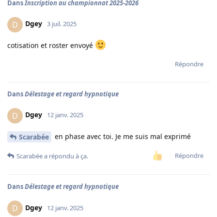
Dans
Inscription au championnat 2025-2026
Dgey
D
3 juil. 2025
cotisation et roster envoyé
Répondre
Dans
Délestage et regard hypnotique
Dgey
D
12 janv. 2025
en phase avec toi. Je me suis mal exprimé
Scarabée
Répondre
Scarabée
a répondu à ça.
Dans
Délestage et regard hypnotique
Dgey
D
12 janv. 2025