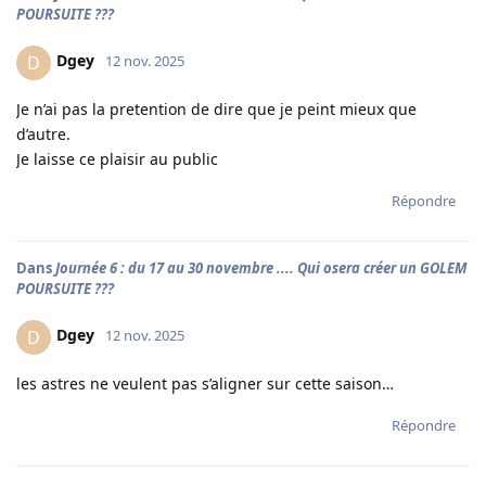
POURSUITE ???
Dgey
D
12 nov. 2025
Je n’ai pas la pretention de dire que je peint mieux que
d’autre.
Je laisse ce plaisir au public
Répondre
Dans
Journée 6 : du 17 au 30 novembre .... Qui osera créer un GOLEM
POURSUITE ???
Dgey
D
12 nov. 2025
les astres ne veulent pas s’aligner sur cette saison…
Répondre