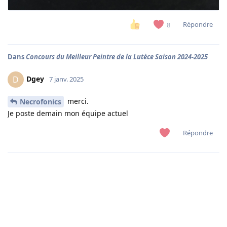
Répondre
8
Dans
Concours du Meilleur Peintre de la Lutèce Saison 2024-2025
Dgey
D
7 janv. 2025
merci.
Necrofonics
Je poste demain mon équipe actuel
Répondre