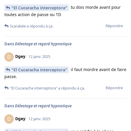
tu dois morde avant pour
"El Cucaracha interceptora"
toutes action de passe ou TD
Répondre
Scarabée
a répondu à ça.
Dans
Délestage et regard hypnotique
Dgey
D
12 janv. 2025
il faut mordre avant de faire
"El Cucaracha interceptora"
passe.
Répondre
"El Cucaracha interceptora"
a répondu à ça.
Dans
Délestage et regard hypnotique
Dgey
D
12 janv. 2025