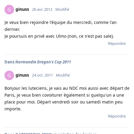
ginuss
G
26 avr. 2012
Modifié
Je veux bien rejoindre l'équipe du mercredi, comme l'an
dernier.
Je poursuis en privé avec Ulmo (non, ce n'est pas sale).
Répondre
Dans
Normandie Dragon's Cup 2011
ginuss
G
24 oct. 2011
Modifié
Bonjour les luteciens, je vais au NDC moi aussi avec départ de
Paris, je veux bien covoiturer également si quelqu'un a une
place pour moi. Départ vendredi soir ou samedi matin peu
importe.
Répondre