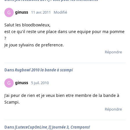
ginuss
G
11 avr. 2011
Modifié
Salut les bloodbowleux,
est ce qu'il reste une place dans une equipe pour ma pomme
?
Je joue sylvains de preference.
Répondre
Dans
Rugbowl 2010 la bande à scampi
ginuss
G
5 juil. 2010
J'ai peur de rien et je veux bien etre membre de la bande à
Scampi.
Répondre
Dans
[LuteceCupOnLine_I] Journée 3, Crampons!