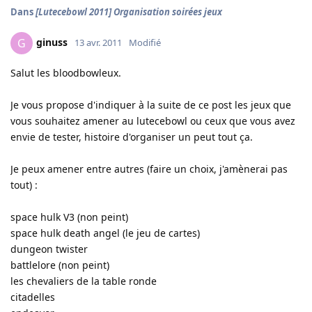
Dans
[Lutecebowl 2011] Organisation soirées jeux
ginuss
G
13 avr. 2011
Modifié
Salut les bloodbowleux.
Je vous propose d'indiquer à la suite de ce post les jeux que
vous souhaitez amener au lutecebowl ou ceux que vous avez
envie de tester, histoire d'organiser un peut tout ça.
Je peux amener entre autres (faire un choix, j'amènerai pas
tout) :
space hulk V3 (non peint)
space hulk death angel (le jeu de cartes)
dungeon twister
battlelore (non peint)
les chevaliers de la table ronde
citadelles