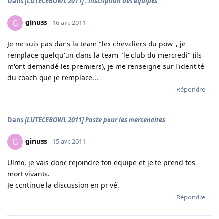
Dans
[LUTECEBOWL 2011] : inscription des équipes
ginuss
G
16 avr. 2011
Je ne suis pas dans la team "les chevaliers du pow", je
remplace quelqu'un dans la team "le club du mercredi" (ils
m'ont demandé les premiers), je me renseigne sur l'identité
du coach que je remplace...
Répondre
Dans
[LUTECEBOWL 2011] Poste pour les mercenaires
ginuss
G
15 avr. 2011
Ulmo, je vais donc rejoindre ton equipe et je te prend tes
mort vivants.
Je continue la discussion en privé.
Répondre