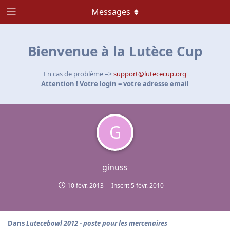
Messages
Bienvenue à la Lutèce Cup
En cas de problème =>
support@lutececup.org
Attention ! Votre login = votre adresse email
G
ginuss
10 févr. 2013
Inscrit
5 févr. 2010
Dans
Lutecebowl 2012 - poste pour les mercenaires