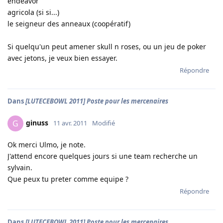
endeavor
agricola (si si...)
le seigneur des anneaux (coopératif)
Si quelqu'un peut amener skull n roses, ou un jeu de poker
avec jetons, je veux bien essayer.
Répondre
Dans
[LUTECEBOWL 2011] Poste pour les mercenaires
ginuss
G
11 avr. 2011
Modifié
Ok merci Ulmo, je note.
J'attend encore quelques jours si une team recherche un
sylvain.
Que peux tu preter comme equipe ?
Répondre
Dans
[LUTECEBOWL 2011] Poste pour les mercenaires