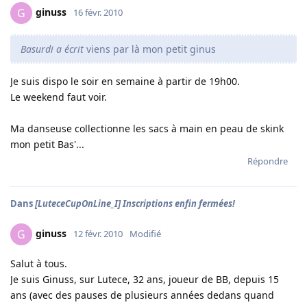
ginuss
G
16 févr. 2010
Basurdi a écrit
viens par là mon petit ginus
Je suis dispo le soir en semaine à partir de 19h00.
Le weekend faut voir.
Ma danseuse collectionne les sacs à main en peau de skink
mon petit Bas'...
Répondre
Dans
[LuteceCupOnLine_I] Inscriptions enfin fermées!
ginuss
G
12 févr. 2010
Modifié
Salut à tous.
Je suis Ginuss, sur Lutece, 32 ans, joueur de BB, depuis 15
ans (avec des pauses de plusieurs années dedans quand