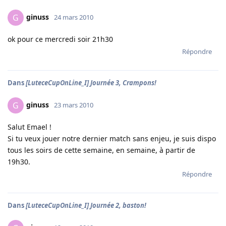
ginuss
G
24 mars 2010
ok pour ce mercredi soir 21h30
Répondre
Dans
[LuteceCupOnLine_I] Journée 3, Crampons!
ginuss
G
23 mars 2010
Salut Emael !
Si tu veux jouer notre dernier match sans enjeu, je suis dispo
tous les soirs de cette semaine, en semaine, à partir de
19h30.
Répondre
Dans
[LuteceCupOnLine_I] Journée 2, baston!