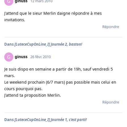
ginuss
G
12 mars 2010
J'attend que le sieur Merlin daigne répondre à mes
invitations.
Répondre
Dans
[LuteceCupOnLine_I] Journée 2, baston!
ginuss
G
26 févr. 2010
Je suis dispo en semaine a partir de 19h, sauf vendredi 5
mars.
Le weekend prochain (6/7 mars) pas possible mais celui en
cours pourquoi pas.
J'attend ta proposition Merlin.
Répondre
Dans
[LuteceCupOnLine_I] Journée 1, c'est parti!