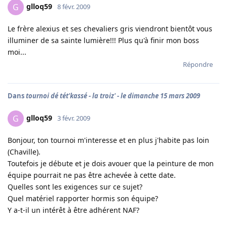
glloq59
G
8 févr. 2009
Le frère alexius et ses chevaliers gris viendront bientôt vous
illuminer de sa sainte lumière!!! Plus qu'à finir mon boss
moi...
Répondre
Dans
tournoi dé tét'kassé - la troiz' - le dimanche 15 mars 2009
glloq59
G
3 févr. 2009
Bonjour, ton tournoi m'interesse et en plus j'habite pas loin
(Chaville).
Toutefois je débute et je dois avouer que la peinture de mon
équipe pourrait ne pas être achevée à cette date.
Quelles sont les exigences sur ce sujet?
Quel matériel rapporter hormis son équipe?
Y a-t-il un intérêt à être adhérent NAF?