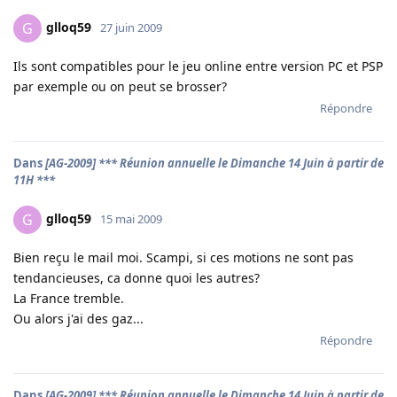
glloq59
G
27 juin 2009
Ils sont compatibles pour le jeu online entre version PC et PSP
par exemple ou on peut se brosser?
Répondre
Dans
[AG-2009] *** Réunion annuelle le Dimanche 14 Juin à partir de
11H ***
glloq59
G
15 mai 2009
Bien reçu le mail moi. Scampi, si ces motions ne sont pas
tendancieuses, ca donne quoi les autres?
La France tremble.
Ou alors j'ai des gaz...
Répondre
Dans
[AG-2009] *** Réunion annuelle le Dimanche 14 Juin à partir de