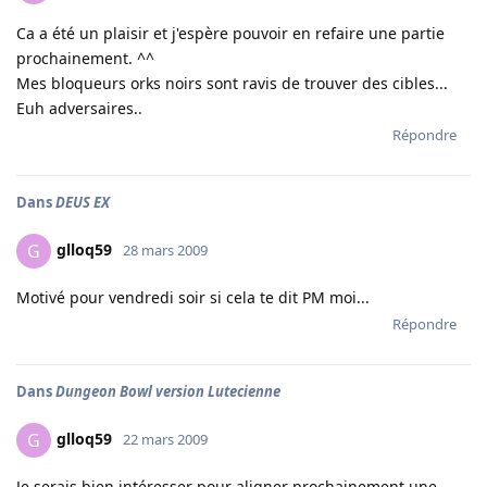
Ca a été un plaisir et j'espère pouvoir en refaire une partie
prochainement. ^^
Mes bloqueurs orks noirs sont ravis de trouver des cibles...
Euh adversaires..
Répondre
Dans
DEUS EX
glloq59
G
28 mars 2009
Motivé pour vendredi soir si cela te dit PM moi...
Répondre
Dans
Dungeon Bowl version Lutecienne
glloq59
G
22 mars 2009
Je serais bien intéresser pour aligner prochainement une