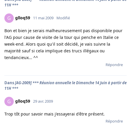
11H ***
glloq59
G
11 mai 2009
Modifié
Bon et bien je serais malheureusement pas disponible pour
l'AG pour cause de visite de la tour qui penche en Italie ce
week-end. Alors quoi qu'il soit décidé, je vais suivre la
majorité sauf si cela implique des trucs illégaux ou
tendancieux... ^^
Répondre
Dans
[AG-2009] *** Réunion annuelle le Dimanche 14 Juin à partir de
11H ***
glloq59
G
29 avr. 2009
Trop tôt pour savoir mais j'essayerai d'être présent.
Répondre