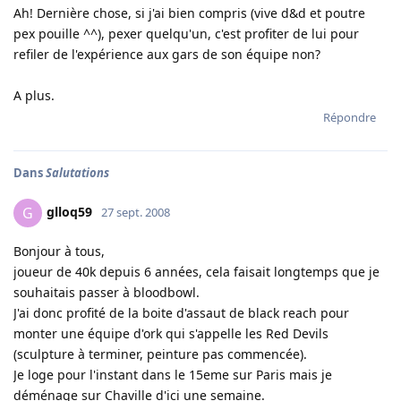
Ah! Dernière chose, si j'ai bien compris (vive d&d et poutre
pex pouille ^^), pexer quelqu'un, c'est profiter de lui pour
refiler de l'expérience aux gars de son équipe non?
A plus.
Répondre
Dans
Salutations
glloq59
G
27 sept. 2008
Bonjour à tous,
joueur de 40k depuis 6 années, cela faisait longtemps que je
souhaitais passer à bloodbowl.
J'ai donc profité de la boite d'assaut de black reach pour
monter une équipe d'ork qui s'appelle les Red Devils
(sculpture à terminer, peinture pas commencée).
Je loge pour l'instant dans le 15eme sur Paris mais je
déménage sur Chaville d'ici une semaine.