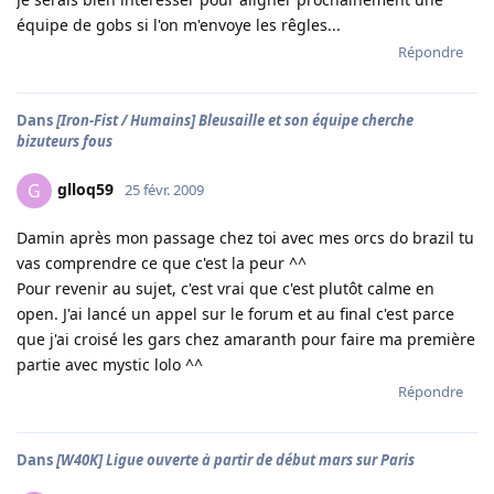
équipe de gobs si l'on m'envoye les rêgles...
Répondre
Dans
[Iron-Fist / Humains] Bleusaille et son équipe cherche
bizuteurs fous
glloq59
G
25 févr. 2009
Damin après mon passage chez toi avec mes orcs do brazil tu
vas comprendre ce que c'est la peur ^^
Pour revenir au sujet, c'est vrai que c'est plutôt calme en
open. J'ai lancé un appel sur le forum et au final c'est parce
que j'ai croisé les gars chez amaranth pour faire ma première
partie avec mystic lolo ^^
Répondre
Dans
[W40K] Ligue ouverte à partir de début mars sur Paris