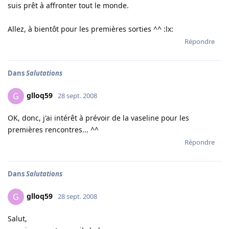
suis prêt à affronter tout le monde.
Allez, à bientôt pour les premières sorties ^^ :lx:
Répondre
Dans
Salutations
glloq59
G
28 sept. 2008
OK, donc, j'ai intérêt à prévoir de la vaseline pour les
premières rencontres... ^^
Répondre
Dans
Salutations
glloq59
G
28 sept. 2008
Salut,