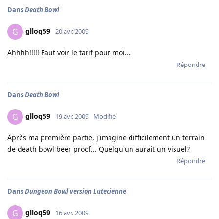
Dans
Death Bowl
glloq59
G
20 avr. 2009
Ahhhh!!!!! Faut voir le tarif pour moi...
Répondre
Dans
Death Bowl
glloq59
G
19 avr. 2009
Modifié
Après ma première partie, j'imagine difficilement un terrain
de death bowl beer proof... Quelqu'un aurait un visuel?
Répondre
Dans
Dungeon Bowl version Lutecienne
glloq59
G
16 avr. 2009