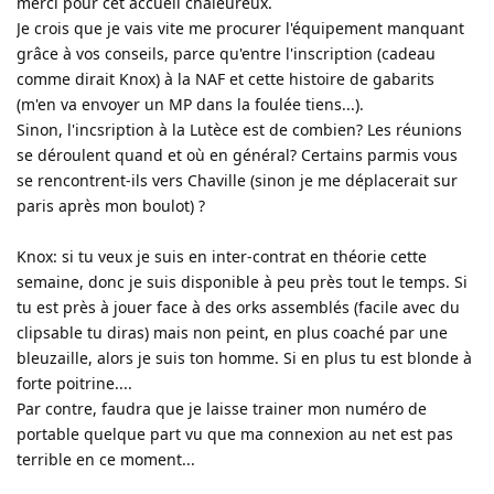
merci pour cet accueil chaleureux.
Je crois que je vais vite me procurer l'équipement manquant
grâce à vos conseils, parce qu'entre l'inscription (cadeau
comme dirait Knox) à la NAF et cette histoire de gabarits
(m'en va envoyer un MP dans la foulée tiens...).
Sinon, l'incsription à la Lutèce est de combien? Les réunions
se déroulent quand et où en général? Certains parmis vous
se rencontrent-ils vers Chaville (sinon je me déplacerait sur
paris après mon boulot) ?
Knox: si tu veux je suis en inter-contrat en théorie cette
semaine, donc je suis disponible à peu près tout le temps. Si
tu est près à jouer face à des orks assemblés (facile avec du
clipsable tu diras) mais non peint, en plus coaché par une
bleuzaille, alors je suis ton homme. Si en plus tu est blonde à
forte poitrine....
Par contre, faudra que je laisse trainer mon numéro de
portable quelque part vu que ma connexion au net est pas
terrible en ce moment...