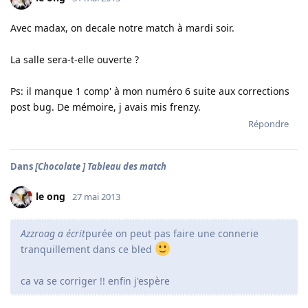
Avec madax, on decale notre match à mardi soir.
La salle sera-t-elle ouverte ?
Ps: il manque 1 comp' à mon numéro 6 suite aux corrections
post bug. De mémoire, j avais mis frenzy.
Répondre
Dans
[Chocolate ] Tableau des match
le ong
27 mai 2013
Azzroag a écrit
purée on peut pas faire une connerie
tranquillement dans ce bled
ca va se corriger !! enfin j'espère