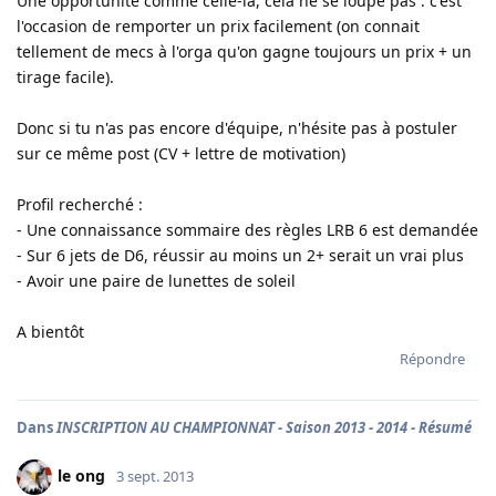
Une opportunité comme celle-là, cela ne se loupe pas : c'est
l'occasion de remporter un prix facilement (on connait
tellement de mecs à l'orga qu'on gagne toujours un prix + un
tirage facile).
Donc si tu n'as pas encore d'équipe, n'hésite pas à postuler
sur ce même post (CV + lettre de motivation)
Profil recherché :
- Une connaissance sommaire des règles LRB 6 est demandée
- Sur 6 jets de D6, réussir au moins un 2+ serait un vrai plus
- Avoir une paire de lunettes de soleil
A bientôt
Répondre
Dans
INSCRIPTION AU CHAMPIONNAT - Saison 2013 - 2014 - Résumé
le ong
3 sept. 2013