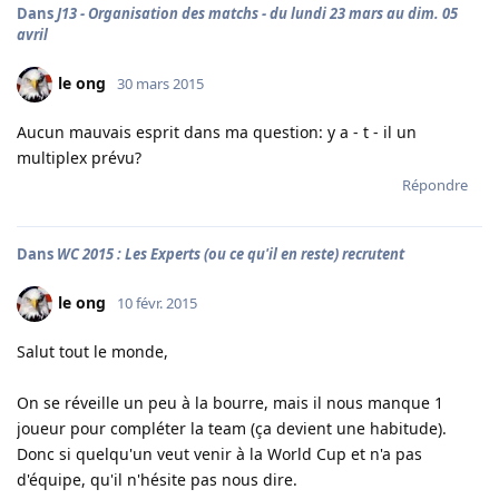
Dans
J13 - Organisation des matchs - du lundi 23 mars au dim. 05
avril
le ong
30 mars 2015
Aucun mauvais esprit dans ma question: y a - t - il un
multiplex prévu?
Répondre
Dans
WC 2015 : Les Experts (ou ce qu'il en reste) recrutent
le ong
10 févr. 2015
Salut tout le monde,
On se réveille un peu à la bourre, mais il nous manque 1
joueur pour compléter la team (ça devient une habitude).
Donc si quelqu'un veut venir à la World Cup et n'a pas
d'équipe, qu'il n'hésite pas nous dire.