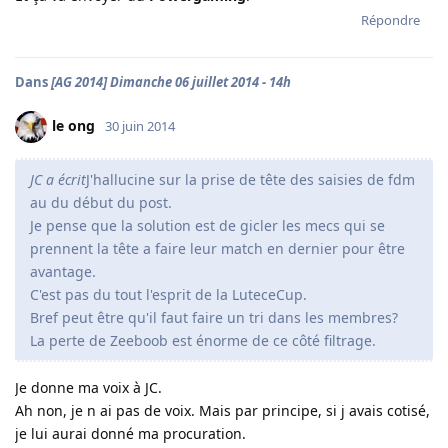
Répondre
Dans
[AG 2014] Dimanche 06 juillet 2014 - 14h
le ong
30 juin 2014
JC a écrit
J'hallucine sur la prise de tête des saisies de fdm
au du début du post.
Je pense que la solution est de gicler les mecs qui se
prennent la tête a faire leur match en dernier pour être
avantage.
C'est pas du tout l'esprit de la LuteceCup.
Bref peut être qu'il faut faire un tri dans les membres?
La perte de Zeeboob est énorme de ce côté filtrage.
Je donne ma voix à JC.
Ah non, je n ai pas de voix. Mais par principe, si j avais cotisé,
je lui aurai donné ma procuration.