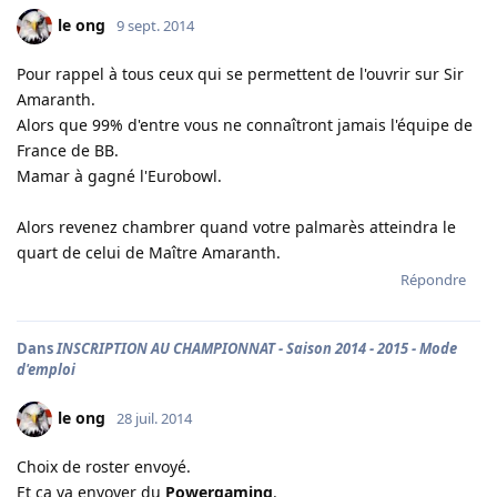
le ong
9 sept. 2014
Pour rappel à tous ceux qui se permettent de l'ouvrir sur Sir
Amaranth.
Alors que 99% d'entre vous ne connaîtront jamais l'équipe de
France de BB.
Mamar à gagné l'Eurobowl.
Alors revenez chambrer quand votre palmarès atteindra le
quart de celui de Maître Amaranth.
Répondre
Dans
INSCRIPTION AU CHAMPIONNAT - Saison 2014 - 2015 - Mode
d'emploi
le ong
28 juil. 2014
Choix de roster envoyé.
Et ça va envoyer du
Powergaming
.