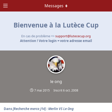
Messages
Bienvenue à la Lutèce Cup
En cas de problème =>
support@lutececup.org
Attention ! Votre login = votre adresse email
le ong
7 mai 2015
Inscrit
6 oct. 2008
Dans
[Recherche merco J14] : Merlin VS Le Ong