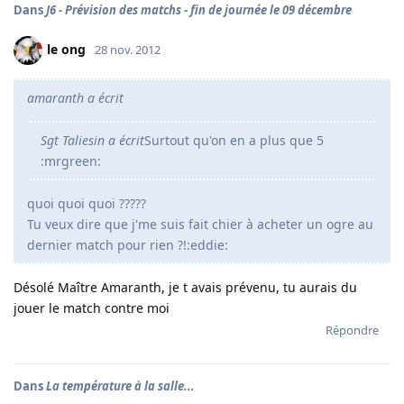
Dans
J6 - Prévision des matchs - fin de journée le 09 décembre
le ong
28 nov. 2012
amaranth a écrit
Sgt Taliesin a écrit
Surtout qu'on en a plus que 5
:mrgreen:
quoi quoi quoi ?????
Tu veux dire que j'me suis fait chier à acheter un ogre au
dernier match pour rien ?!:eddie:
Désolé Maître Amaranth, je t avais prévenu, tu aurais du
jouer le match contre moi
Répondre
Dans
La température à la salle...