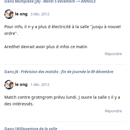
Dans
Multiplexe [J6] - Mardi 5 decembre --> ANNULE
le ong
3 déc. 2012
Pour info, il n y a plus d électricité à la salle "jusqu à nouvel
ordre".
Aredhel devrait avoir plus d infos ce matin
Répondre
Dans
J6 - Prévision des matchs - fin de journée le 09 décembre
le ong
1 déc. 2012
Match contre grotngrom prévu lundi. J ouvre la salle s il y a
des intéressés.
Répondre
Dans
[J6]Ouverture de la salle