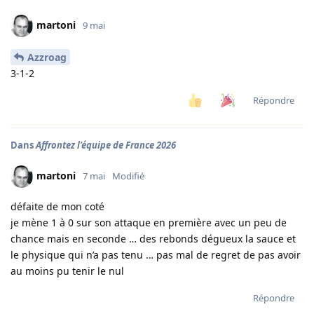
martoni
9 mai
Azzroag
3-1-2
Répondre
Dans
Affrontez l'équipe de France 2026
martoni
7 mai
Modifié
défaite de mon coté
je mène 1 à 0 sur son attaque en première avec un peu de
chance mais en seconde … des rebonds dégueux la sauce et
le physique qui n’a pas tenu … pas mal de regret de pas avoir
au moins pu tenir le nul
Répondre