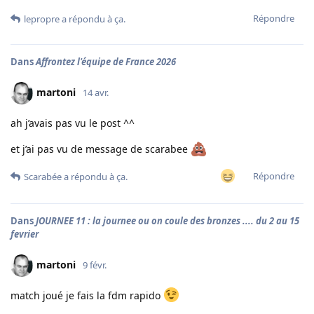
Répondre
lepropre
a répondu à ça.
Dans
Affrontez l'équipe de France 2026
martoni
14 avr.
ah j’avais pas vu le post ^^
et j’ai pas vu de message de scarabee
Répondre
Scarabée
a répondu à ça.
Dans
JOURNEE 11 : la journee ou on coule des bronzes .... du 2 au 15
fevrier
martoni
9 févr.
match joué je fais la fdm rapido