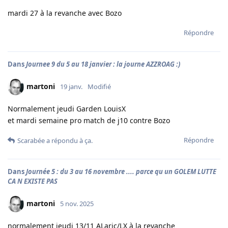
mardi 27 à la revanche avec Bozo
Répondre
Dans
Journee 9 du 5 au 18 janvier : la journe AZZROAG :)
martoni
19 janv.
Modifié
Normalement jeudi Garden LouisX
et mardi semaine pro match de j10 contre Bozo
Répondre
Scarabée
a répondu à ça.
Dans
Journée 5 : du 3 au 16 novembre .... parce qu un GOLEM LUTTE
CA N EXISTE PAS
martoni
5 nov. 2025
normalement jeudi 13/11 ALaric/LX à la revanche