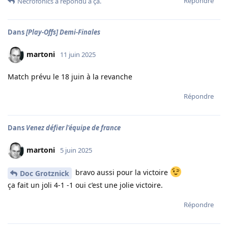
Répondre
Necrofonics
a répondu à ça.
Dans
[Play-Offs] Demi-Finales
martoni
11 juin 2025
Match prévu le 18 juin à la revanche
Répondre
Dans
Venez défier l'équipe de france
martoni
5 juin 2025
bravo aussi pour la victoire
Doc Grotznick
ça fait un joli 4-1 -1 oui c’est une jolie victoire.
Répondre