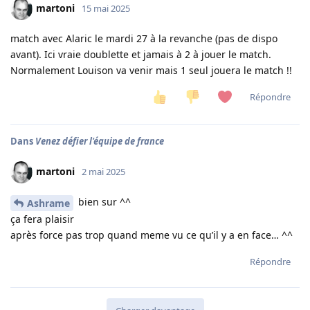
martoni
15 mai 2025
match avec Alaric le mardi 27 à la revanche (pas de dispo
avant). Ici vraie doublette et jamais à 2 à jouer le match.
Normalement Louison va venir mais 1 seul jouera le match !!
Répondre
Dans
Venez défier l'équipe de france
martoni
2 mai 2025
bien sur ^^
Ashrame
ça fera plaisir
après force pas trop quand meme vu ce qu’il y a en face… ^^
Répondre