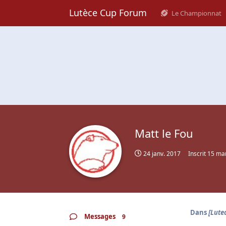
Lutèce Cup Forum
Le Championnat
Matt le Fou
24 janv. 2017
Inscrit
15 ma
Dans
[Lute
Messages
9