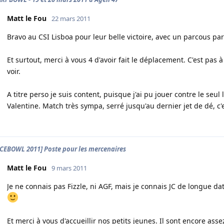
Matt le Fou
22 mars 2011
Bravo au CSI Lisboa pour leur belle victoire, avec un parcous pa
Et surtout, merci à vous 4 d'avoir fait le déplacement. C'est pas à
voir.
A titre perso je suis content, puisque j'ai pu jouer contre le seu
Valentine. Match très sympa, serré jusqu'au dernier jet de dé, c'
CEBOWL 2011] Poste pour les mercenaires
Matt le Fou
9 mars 2011
Je ne connais pas Fizzle, ni AGF, mais je connais JC de longue dat
Et merci à vous d'accueillir nos petits jeunes. Il sont encore assez