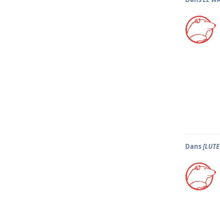
Dans
[LUTE