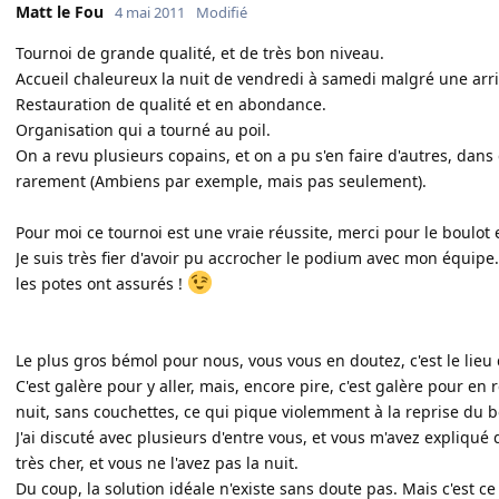
Matt le Fou
4 mai 2011
Modifié
Tournoi de grande qualité, et de très bon niveau.
Accueil chaleureux la nuit de vendredi à samedi malgré une arri
Restauration de qualité et en abondance.
Organisation qui a tourné au poil.
On a revu plusieurs copains, et on a pu s'en faire d'autres, da
rarement (Ambiens par exemple, mais pas seulement).
Pour moi ce tournoi est une vraie réussite, merci pour le boulot e
Je suis très fier d'avoir pu accrocher le podium avec mon équipe
les potes ont assurés !
Le plus gros bémol pour nous, vous vous en doutez, c'est le lieu 
C'est galère pour y aller, mais, encore pire, c'est galère pour en
nuit, sans couchettes, ce qui pique violemment à la reprise du bo
J'ai discuté avec plusieurs d'entre vous, et vous m'avez expliqué 
très cher, et vous ne l'avez pas la nuit.
Du coup, la solution idéale n'existe sans doute pas. Mais c'est ce