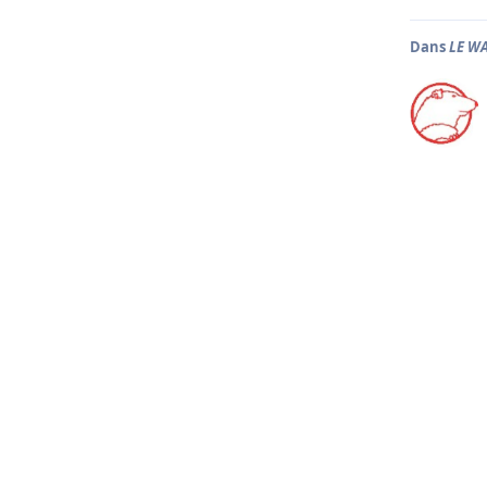
Dans
LE WA