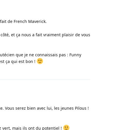
rfait de French Maverick.
 côté, et ça nous a fait vraiment plaisir de vous
l lutécien que je ne connaissais pas : Funny
est ça qui est bon !
Répondre
e. Vous serez bien avec lui, les jeunes Pilous !
 vert, mais ils ont du potentiel !