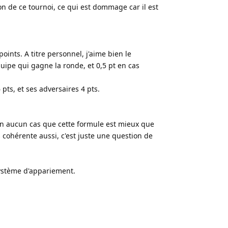
ion de ce tournoi, ce qui est dommage car il est
oints. A titre personnel, j'aime bien le
ipe qui gagne la ronde, et 0,5 pt en cas
pts, et ses adversaires 4 pts.
en aucun cas que cette formule est mieux que
ès cohérente aussi, c'est juste une question de
système d'appariement.
Répondre