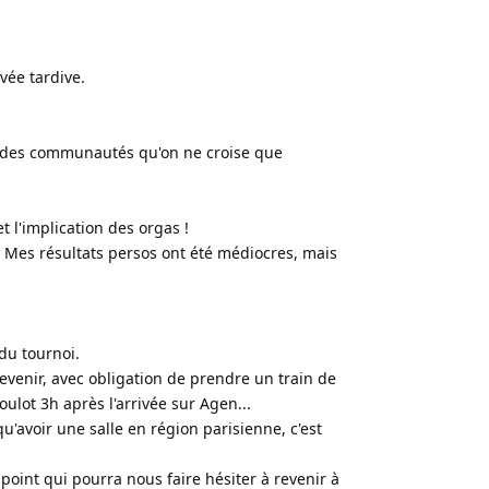
vée tardive.
ns des communautés qu'on ne croise que
t l'implication des orgas !
. Mes résultats persos ont été médiocres, mais
du tournoi.
 revenir, avec obligation de prendre un train de
ulot 3h après l'arrivée sur Agen...
qu'avoir une salle en région parisienne, c'est
 point qui pourra nous faire hésiter à revenir à