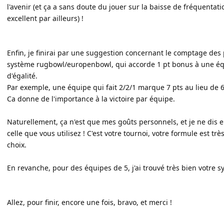
l'avenir (et ça a sans doute du jouer sur la baisse de fréquentat
excellent par ailleurs) !
Enfin, je finirai par une suggestion concernant le comptage des p
système rugbowl/europenbowl, qui accorde 1 pt bonus à une équ
d'égalité.
Par exemple, une équipe qui fait 2/2/1 marque 7 pts au lieu de 6 
Ca donne de l'importance à la victoire par équipe.
Naturellement, ça n'est que mes goûts personnels, et je ne dis 
celle que vous utilisez ! C'est votre tournoi, votre formule est tr
choix.
En revanche, pour des équipes de 5, j'ai trouvé très bien votre 
Allez, pour finir, encore une fois, bravo, et merci !