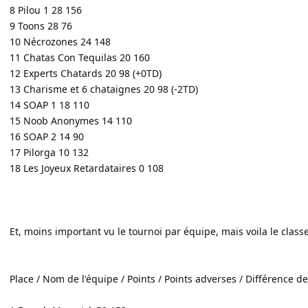
8 Pilou 1 28 156
9 Toons 28 76
10 Nécrozones 24 148
11 Chatas Con Tequilas 20 160
12 Experts Chatards 20 98 (+0TD)
13 Charisme et 6 chataignes 20 98 (-2TD)
14 SOAP 1 18 110
15 Noob Anonymes 14 110
16 SOAP 2 14 90
17 Pilorga 10 132
18 Les Joyeux Retardataires 0 108
Et, moins important vu le tournoi par équipe, mais voila le class
Place / Nom de l'équipe / Points / Points adverses / Différence de