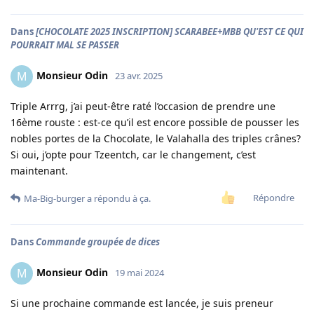
Dans
[CHOCOLATE 2025 INSCRIPTION] SCARABEE+MBB QU'EST CE QUI
POURRAIT MAL SE PASSER
Monsieur Odin
M
23 avr. 2025
Triple Arrrg, j’ai peut-être raté l’occasion de prendre une
16ème rouste : est-ce qu’il est encore possible de pousser les
nobles portes de la Chocolate, le Valahalla des triples crânes?
Si oui, j’opte pour Tzeentch, car le changement, c’est
maintenant.
Répondre
Ma-Big-burger
a répondu à ça.
Dans
Commande groupée de dices
Monsieur Odin
M
19 mai 2024
Si une prochaine commande est lancée, je suis preneur