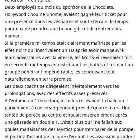
Deux employés du mois du sponsor de la Chocolate,
Hollywood Chouine Gnome, avaient gagné leur ticket pour
une présence dans les vestiaires et sur le terrain, le temps
pour eux de prendre une bonne gifle et de rentrer chez
maman.
Si la première mi-temps était clairement maîtrisée par les
elfes noirs qui inscrivaient un TD après avoir manoeuvré
leurs adversaires avec la vitesse, les Morts-Vi revenaient fort
en seconde mi-temps en distribuant les baffes et formant un
groupé pénétrant impénétrable, les conduisant tout
naturellement en terre promise.
Les deux coachs se dirigeaient inévitablement vers les
prolongations, avec des effectifs assez préservés.
A l'entame du 17ème tour, les elfes recevaient la balle qu'il
parvenaient à conserver pendant près de quatre tours. Une
tentée de percée au centre échouait misérablement après
une glissade en double 1. C'était plus qu'il ne fallait aux
goules malfaisantes des Mystics pour s'emparer de la pompe
et partir à l'assaut de la ligne d'en-but. Les assassins picadors