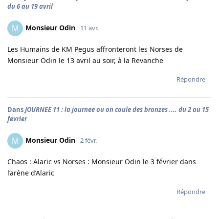
du 6 au 19 avril
Monsieur Odin
M
11 avr.
Les Humains de KM Pegus affronteront les Norses de
Monsieur Odin le 13 avril au soir, à la Revanche
Répondre
Dans
JOURNEE 11 : la journee ou on coule des bronzes .... du 2 au 15
fevrier
Monsieur Odin
M
2 févr.
Chaos : Alaric vs Norses : Monsieur Odin le 3 février dans
l’arène d’Alaric
Répondre