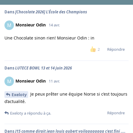
Dans
[Chocolate 2026] L'École des Champions
Monsieur Odin
M
14 avr.
Une Chocolate sinon rien! Monsieur Odin : in
Répondre
2
Dans
LUTECE BOWL 13 et 14 juin 2026
Monsieur Odin
M
11 avr.
Je peux prêter une équipe Norse si c’est toujours
Exeloty
d’actualité.
Répondre
Exeloty
a répondu à ça.
Dans
J15 comme dirait jean louis aubert voilaaaaaaaa c'est fini ....