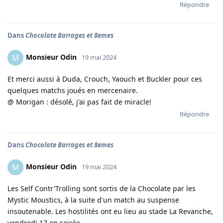
Répondre
Dans
Chocolate Barrages et 8emes
Monsieur Odin
M
19 mai 2024
Et merci aussi à Duda, Crouch, Yaouch et Buckler pour ces
quelques matchs joués en mercenaire.
@ Morigan : désolé, j'ai pas fait de miracle!
Répondre
Dans
Chocolate Barrages et 8emes
Monsieur Odin
M
19 mai 2024
Les Self Contr'Trolling sont sortis de la Chocolate par les
Mystic Moustics, à la suite d'un match au suspense
insoutenable. Les hostilités ont eu lieu au stade La Revanche,
vendredi 17 en soirée.