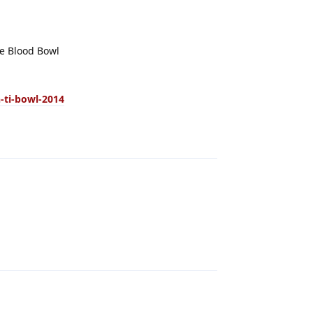
 de Blood Bowl
h-ti-bowl-2014
Répondre
Répondre