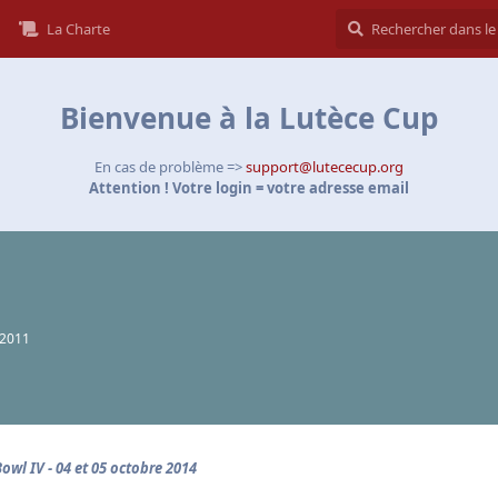
La Charte
Bienvenue à la Lutèce Cup
En cas de problème =>
support@lutececup.org
Attention ! Votre login = votre adresse email
. 2011
Bowl IV - 04 et 05 octobre 2014