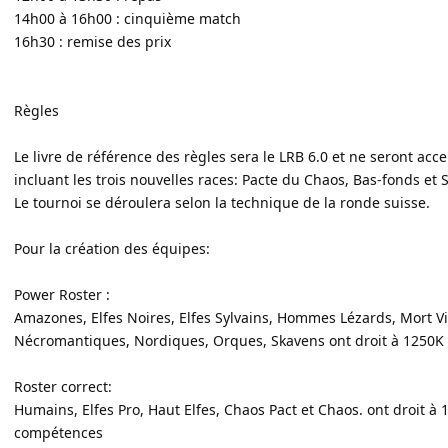
14h00 à 16h00 : cinquième match
16h30 : remise des prix
Règles
Le livre de référence des règles sera le LRB 6.0 et ne seront acc
incluant les trois nouvelles races: Pacte du Chaos, Bas-fonds et 
Le tournoi se déroulera selon la technique de la ronde suisse.
Pour la création des équipes:
Power Roster :
Amazones, Elfes Noires, Elfes Sylvains, Hommes Lézards, Mort V
Nécromantiques, Nordiques, Orques, Skavens ont droit à 1250K
Roster correct:
Humains, Elfes Pro, Haut Elfes, Chaos Pact et Chaos. ont droit à
compétences