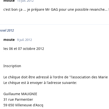
moute
15 juil. 2012
c'est bon ça ... je prépare Mr GAG pour une possible revanche... 
 bowl 2012
moute
9 juil. 2012
les 06 et 07 octobre 2012
Inscription
Le chèque doit être adressé à l'ordre de "l'association des Marie
Le chèque est à envoyer à l'adresse suivante:
Guillaume MAUGNIE
31 rue Parmentier
59 650 Villeneuve d'Ascq