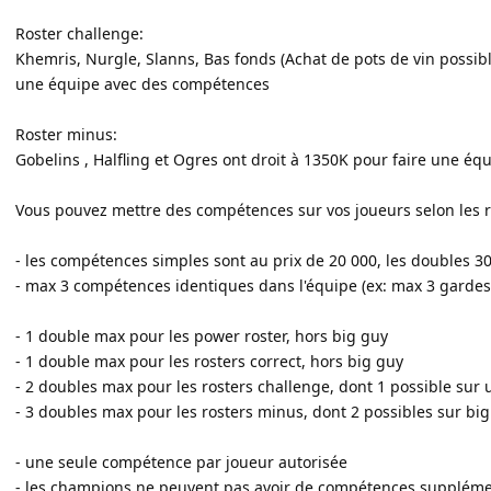
Roster challenge:
Khemris, Nurgle, Slanns, Bas fonds (Achat de pots de vin possibl
une équipe avec des compétences
Roster minus:
Gobelins , Halfling et Ogres ont droit à 1350K pour faire une é
Vous pouvez mettre des compétences sur vos joueurs selon les r
- les compétences simples sont au prix de 20 000, les doubles 30
- max 3 compétences identiques dans l'équipe (ex: max 3 gardes
- 1 double max pour les power roster, hors big guy
- 1 double max pour les rosters correct, hors big guy
- 2 doubles max pour les rosters challenge, dont 1 possible sur 
- 3 doubles max pour les rosters minus, dont 2 possibles sur bi
- une seule compétence par joueur autorisée
- les champions ne peuvent pas avoir de compétences suppléme