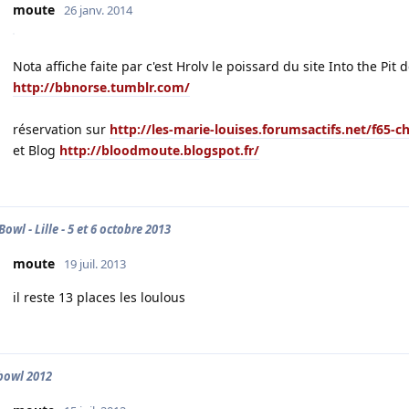
moute
26 janv. 2014
Nota affiche faite par c'est Hrolv le poissard du site Into the Pit
http://bbnorse.tumblr.com/
réservation sur
http://les-marie-louises.forumsactifs.net/f65-c
et Blog
http://bloodmoute.blogspot.fr/
Bowl - Lille - 5 et 6 octobre 2013
moute
19 juil. 2013
il reste 13 places les loulous
 bowl 2012