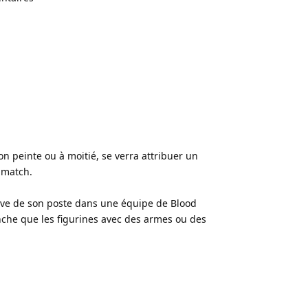
n peinte ou à moitié, se verra attribuer un
 match.
ative de son poste dans une équipe de Blood
anche que les figurines avec des armes ou des