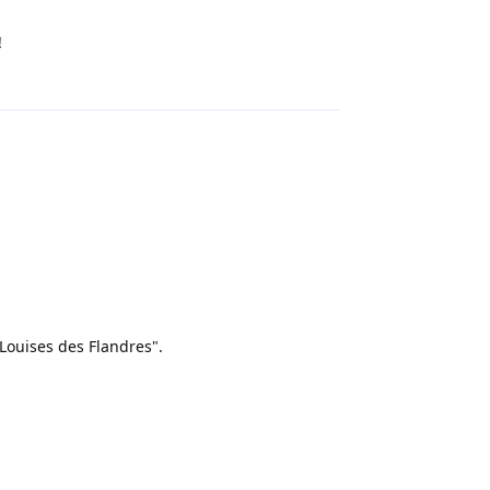
!
Répondre
 Louises des Flandres".