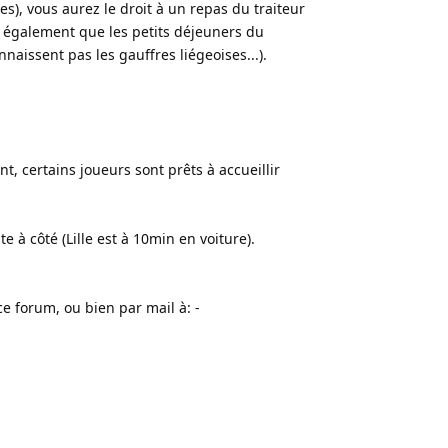
es), vous aurez le droit à un repas du traiteur
oi également que les petits déjeuners du
aissent pas les gauffres liégeoises...).
nt, certains joueurs sont prêts à accueillir
 à côté (Lille est à 10min en voiture).
e forum, ou bien par mail à: -