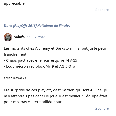
appreciable.
Répondre
Dans
[PlayOffs 2016] Huitièmes de Finales
nainfa
11 juin 2016
Les mutants chez Alchemy et Darkstorm, ils font juste peur
franchement :
- Chaos pact avec elfe noir esquive F4 AG5
- Loup nécro avec block Mv 9 et AG 5 O_o
C'est nawak !
Ma surprise de ces play off, c'est Garden qui sort Al One. Je
m'y attendais pas car si le joueur est meilleur, l'équipe était
pour moi pas du tout taillée pour.
Répondre