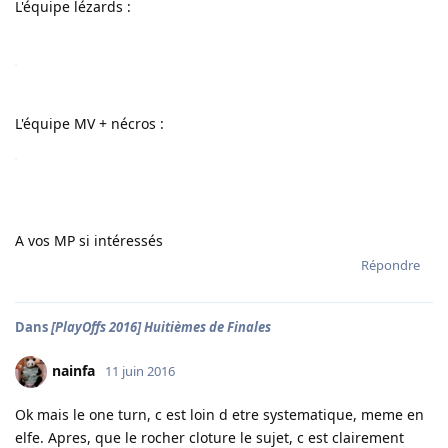
L'équipe lézards :
L'équipe MV + nécros :
A vos MP si intéressés
Répondre
Dans
[PlayOffs 2016] Huitièmes de Finales
nainfa
11 juin 2016
Ok mais le one turn, c est loin d etre systematique, meme en
elfe. Apres, que le rocher cloture le sujet, c est clairement