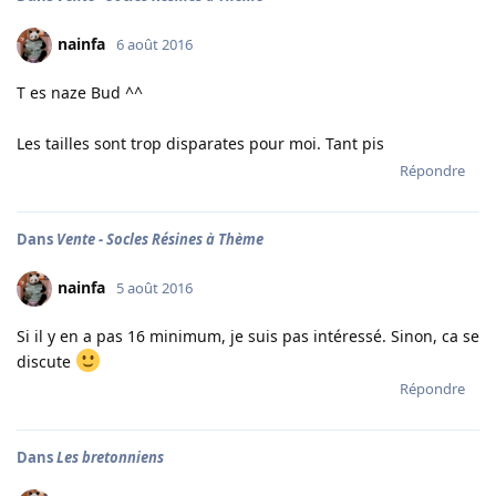
nainfa
6 août 2016
T es naze Bud ^^
Les tailles sont trop disparates pour moi. Tant pis
Répondre
Dans
Vente - Socles Résines à Thème
nainfa
5 août 2016
Si il y en a pas 16 minimum, je suis pas intéressé. Sinon, ca se
discute
Répondre
Dans
Les bretonniens