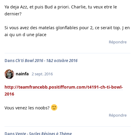
Ya deja Azz, et puis Bud a priori. Charlie, tu veux etre le
dernier?
Si vous avez des matelas glonflables pour 2, ce serait top. J en
ai qu un d une place
Répondre
Dans
Ch'ti Bowl 2016 - 1&2 octobre 2016
nainfa
2 sept. 2016
http://teamfrancebb.positifforum.com/t4191-ch-ti-bowl-
2016
Vous venez les noobs?
Répondre
Dans
Vente - Socles Résines à Thème