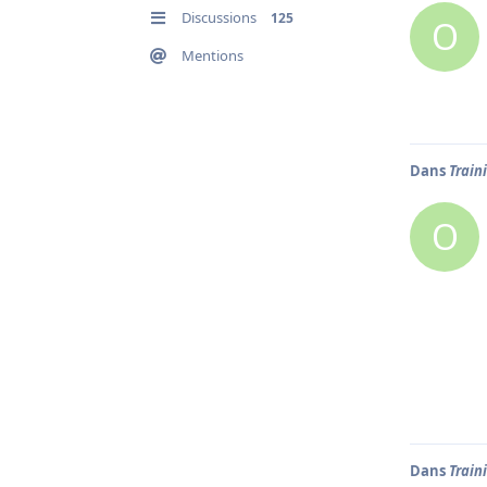
Discussions
125
O
Mentions
Dans
Train
O
Dans
Train