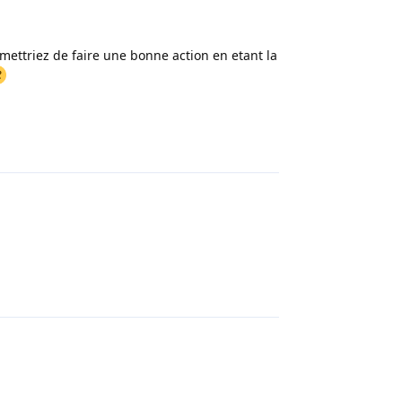
ermettriez de faire une bonne action en etant la
Répondre
Répondre