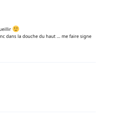
ueillir
nc dans la douche du haut ... me faire signe
Répondre
Répondre