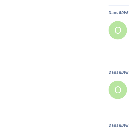
Dans
RDVB 
O
Dans
RDVB 
O
Dans
RDVB 