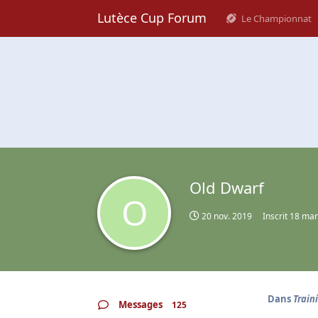
Lutèce Cup Forum
Le Championnat
Old Dwarf
O
20 nov. 2019
Inscrit
18 mar
Dans
Train
Messages
125