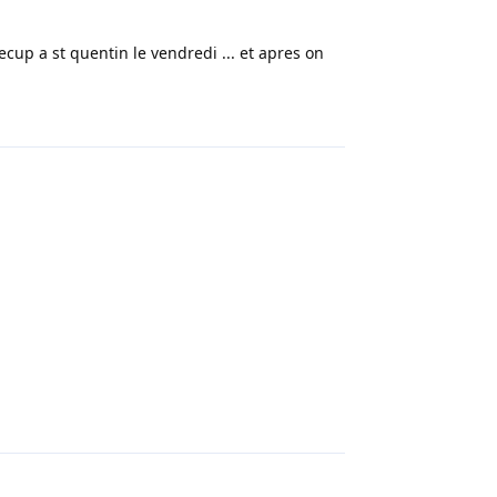
 recup a st quentin le vendredi ... et apres on
Répondre
Répondre