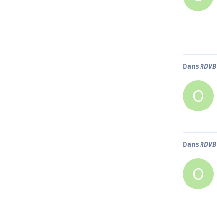
Dans
RDVB 
O
Dans
RDVB 
O