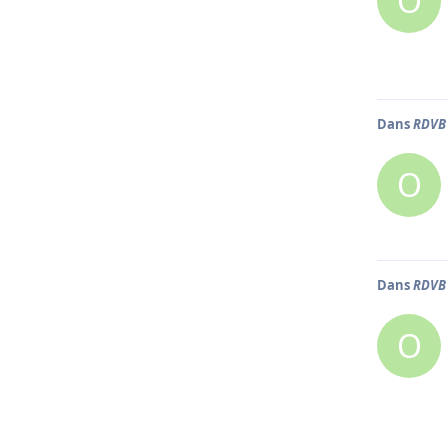
O
Dans
RDVB 
O
Dans
RDVB 
O