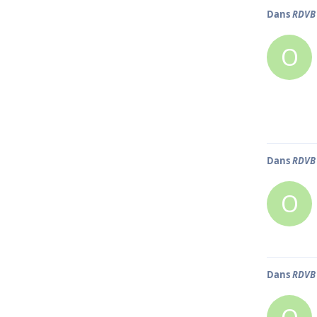
Dans
RDVB 
O
Dans
RDVB 
O
Dans
RDVB 