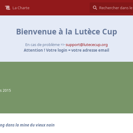
La Charte
Bienvenue à la Lutèce Cup
En cas de problème =>
support@lutececup.org
Attention ! Votre login = votre adresse email
s 2015
ing dans la mine du vieux nain