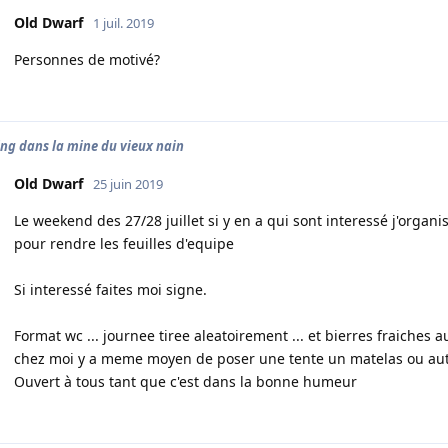
Old Dwarf
1 juil. 2019
Personnes de motivé?
ing dans la mine du vieux nain
Old Dwarf
25 juin 2019
Le weekend des 27/28 juillet si y en a qui sont interessé j'organ
pour rendre les feuilles d'equipe
Si interessé faites moi signe.
Format wc ... journee tiree aleatoirement ... et bierres fraiches 
chez moi y a meme moyen de poser une tente un matelas ou au
Ouvert à tous tant que c'est dans la bonne humeur