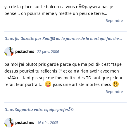
y a de la place sur le balcon ca vous dÃ©paysera pas je
pense... on pourra meme y mettre un peu de terre...
Répondre
Dans
[la Gazette pas Kool]J8 ou la journee de la mort qui fauche...
pistaches
22 janv. 2006
ba moi j'ai plutot pris garde parce que ma politik c'est "tape
dessus pourkoi tu reflechis ?" et ca n'a rien avoir avec mon
chÃ©ri... tant pis si je me fais mettre des TD tant que je leur
refait leur portrait...
jsuis une artiste moi les mecs
Répondre
Dans
Supportez votre equipe preferÃ©
pistaches
16 déc. 2005