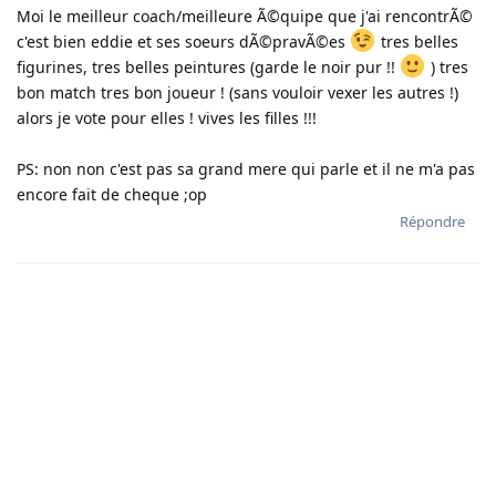
Moi le meilleur coach/meilleure Ã©quipe que j'ai rencontrÃ©
c'est bien eddie et ses soeurs dÃ©pravÃ©es
tres belles
figurines, tres belles peintures (garde le noir pur !!
) tres
bon match tres bon joueur ! (sans vouloir vexer les autres !)
alors je vote pour elles ! vives les filles !!!
PS: non non c'est pas sa grand mere qui parle et il ne m'a pas
encore fait de cheque ;op
Répondre