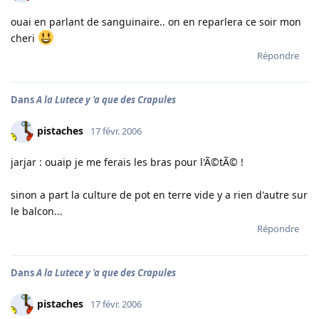
ouai en parlant de sanguinaire.. on en reparlera ce soir mon
cheri
Répondre
Dans
A la Lutece y 'a que des Crapules
pistaches
17 févr. 2006
jarjar : ouaip je me ferais les bras pour l'Ã©tÃ© !
sinon a part la culture de pot en terre vide y a rien d'autre sur
le balcon...
Répondre
Dans
A la Lutece y 'a que des Crapules
pistaches
17 févr. 2006