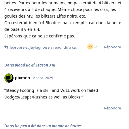
boites. Par ex pour les humains, on passerait de 4 blitzers et
4 receveurs à 2 de chaque. Même chose pour les orcs, les
goules des MV, les blitzers Elfes noirs, etc.
On resterait bien à 4 Bloaters par exemple, car dans la boite
de base il y en a 4.
Espérons que ça ne se confirme pas.
Répondre
2
lepropre
et
Jaybignoise
a répondu à ça.
Dans
Blood Bowl Season 3 !!!
pixmen
2 sept. 2025
“Steady Footing is a skill and WILL work on failed
Dodges/Leaps/Rushes as well as Blocks!”
Répondre
Dans
Un peu d’Art dans un monde de Brutes