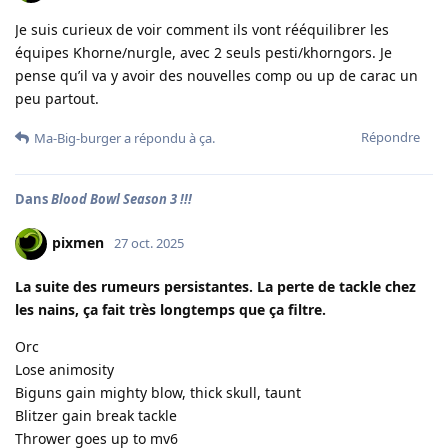
Je suis curieux de voir comment ils vont rééquilibrer les
équipes Khorne/nurgle, avec 2 seuls pesti/khorngors. Je
pense qu’il va y avoir des nouvelles comp ou up de carac un
peu partout.
Répondre
Ma-Big-burger
a répondu à ça.
Dans
Blood Bowl Season 3 !!!
pixmen
27 oct. 2025
La suite des rumeurs persistantes. La perte de tackle chez
les nains, ça fait très longtemps que ça filtre.
Orc
Lose animosity
Biguns gain mighty blow, thick skull, taunt
Blitzer gain break tackle
Thrower goes up to mv6