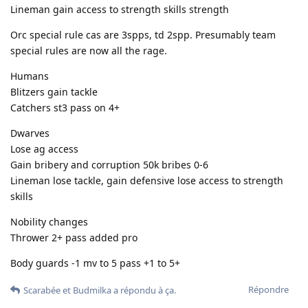
Lineman gain access to strength skills strength
Orc special rule cas are 3spps, td 2spp. Presumably team
special rules are now all the rage.
Humans
Blitzers gain tackle
Catchers st3 pass on 4+
Dwarves
Lose ag access
Gain bribery and corruption 50k bribes 0-6
Lineman lose tackle, gain defensive lose access to strength
skills
Nobility changes
Thrower 2+ pass added pro
Body guards -1 mv to 5 pass +1 to 5+
Répondre
Scarabée
et
Budmilka
a répondu à ça.