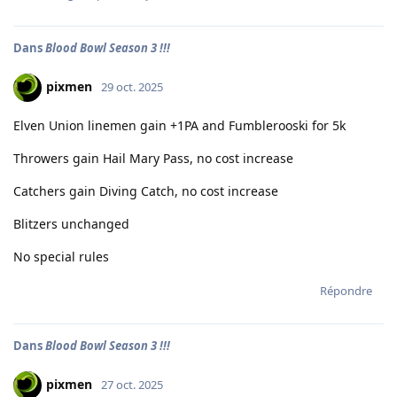
Dans
Blood Bowl Season 3 !!!
pixmen
29 oct. 2025
Elven Union linemen gain +1PA and Fumblerooski for 5k
Throwers gain Hail Mary Pass, no cost increase
Catchers gain Diving Catch, no cost increase
Blitzers unchanged
No special rules
Répondre
Dans
Blood Bowl Season 3 !!!
pixmen
27 oct. 2025