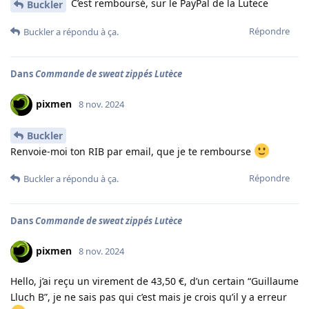
C’est remboursé, sur le PayPal de la Lutece
Buckler
Répondre
Buckler
a répondu à ça.
Dans
Commande de sweat zippés Lutèce
pixmen
8 nov. 2024
Buckler
Renvoie-moi ton RIB par email, que je te rembourse
Répondre
Buckler
a répondu à ça.
Dans
Commande de sweat zippés Lutèce
pixmen
8 nov. 2024
Hello, j’ai reçu un virement de 43,50 €, d’un certain “Guillaume
Lluch B”, je ne sais pas qui c’est mais je crois qu’il y a erreur