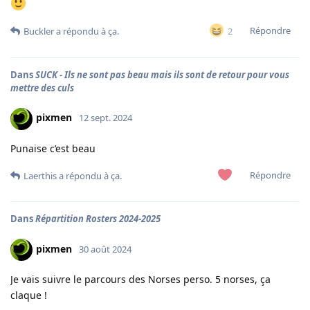
Répondre
2
Buckler
a répondu à ça.
Dans
SUCK - Ils ne sont pas beau mais ils sont de retour pour vous
mettre des culs
pixmen
12 sept. 2024
Punaise c’est beau
Répondre
Laerthis
a répondu à ça.
Dans
Répartition Rosters 2024-2025
pixmen
30 août 2024
Je vais suivre le parcours des Norses perso. 5 norses, ça
claque !