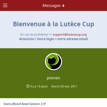
Messages
Bienvenue à la Lutèce Cup
En cas de problème =>
support@lutececup.org
Attention ! Votre login = votre adresse email
pixmen
il y a 13 jours
Inscrit
24 nov. 2011
Dans
Blood Bowl Season 3 !!!