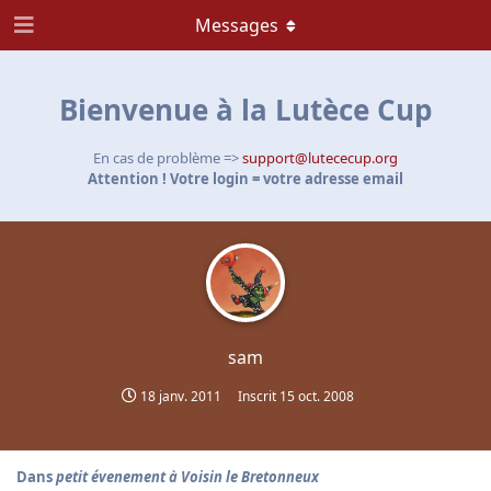
Messages
Bienvenue à la Lutèce Cup
En cas de problème =>
support@lutececup.org
Attention ! Votre login = votre adresse email
sam
18 janv. 2011
Inscrit
15 oct. 2008
Dans
petit évenement à Voisin le Bretonneux