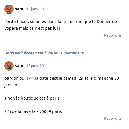
sam
16 janv. 2011
Perdu ! nous sommes dans la même rue que le Damier de
L'opéra mais ce n'est pas lui !
Répondre
Dans
petit évenement à Voisin le Bretonneux
sam
13 janv. 2011
pardon oui ! ^^ la date c'est le samedi 29 et le dimanche 30
janvier.
sinon la boutique est à paris
22 rue la fayette / 75009 paris
Répondre