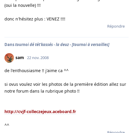
(oui la nouvelle) !!!
donc n'hésitez plus : VENEZ !!!!
Répondre
Dans
tournoi dé tét'kassés - la deuz - [tournoi à versailles]
sam
22 nov. 2008
de l'enthousiasme !! j'aime ca ^^
si ovus voulez voir les photos de la première édition allez sur
notre forum dans la rubrique photo !!
http://cvjf-colleczejeux.aceboard.fr
^^
Répondre