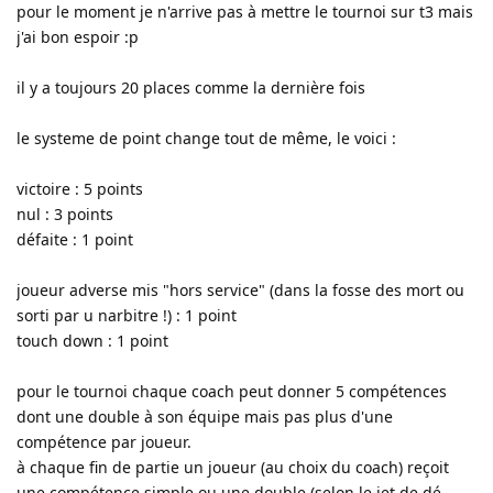
pour le moment je n'arrive pas à mettre le tournoi sur t3 mais
j'ai bon espoir :p
il y a toujours 20 places comme la dernière fois
le systeme de point change tout de même, le voici :
victoire : 5 points
nul : 3 points
défaite : 1 point
joueur adverse mis "hors service" (dans la fosse des mort ou
sorti par u narbitre !) : 1 point
touch down : 1 point
pour le tournoi chaque coach peut donner 5 compétences
dont une double à son équipe mais pas plus d'une
compétence par joueur.
à chaque fin de partie un joueur (au choix du coach) reçoit
une compétence simple ou une double (selon le jet de dé