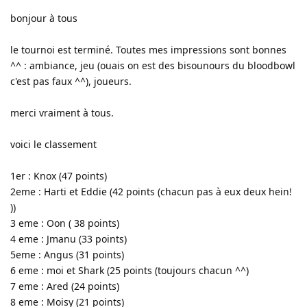
bonjour à tous
le tournoi est terminé. Toutes mes impressions sont bonnes
^^ : ambiance, jeu (ouais on est des bisounours du bloodbowl
c'est pas faux ^^), joueurs.
merci vraiment à tous.
voici le classement
1er : Knox (47 points)
2eme : Harti et Eddie (42 points (chacun pas à eux deux hein!
))
3 eme : Oon ( 38 points)
4 eme : Jmanu (33 points)
5eme : Angus (31 points)
6 eme : moi et Shark (25 points (toujours chacun ^^)
7 eme : Ared (24 points)
8 eme : Moisy (21 points)