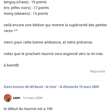
tanguy (chaos) : 19 points
eric (elfes noirs) : 17 points
moisy (skavens) : 13 points
voilà encore une édition qui montre la supériorité des petites
races ^^
merci pour cette bonne ambiance, et votre précense.
notez que le prochain tournoi sera organisé vers la mi-mai.
à bientôt
Répondre
Dans
tournoi dé tét'kassé - la troiz' - le dimanche 15 mars 2009
sam
14 mars 2009
le début du tournoi est a 10h