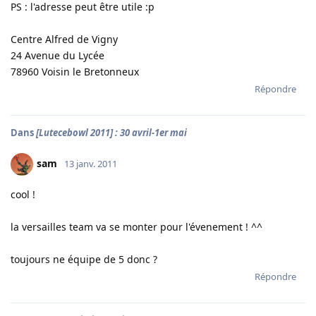
PS : l'adresse peut être utile :p
Centre Alfred de Vigny
24 Avenue du Lycée
78960 Voisin le Bretonneux
Répondre
Dans
[Lutecebowl 2011] : 30 avril-1er mai
sam
13 janv. 2011
cool !
la versailles team va se monter pour l'évenement ! ^^
toujours ne équipe de 5 donc ?
Répondre