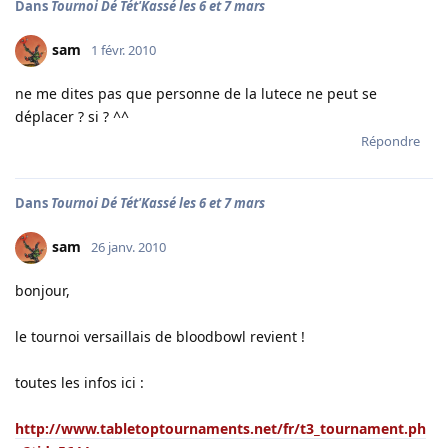
Dans
Tournoi Dé Tét'Kassé les 6 et 7 mars
sam
1 févr. 2010
ne me dites pas que personne de la lutece ne peut se
déplacer ? si ? ^^
Répondre
Dans
Tournoi Dé Tét'Kassé les 6 et 7 mars
sam
26 janv. 2010
bonjour,
le tournoi versaillais de bloodbowl revient !
toutes les infos ici :
http://www.tabletoptournaments.net/fr/t3_tournament.ph