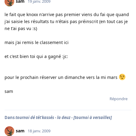
sam
19 janv. 2009
le fait que knoxx n'arrive pas premier viens du fai que quand
j'ai saisie les résultats tu n'étais pas préinscrit (en tout cas je
ne t'ai pas vu :s)
mais j'ai remis le classement ici
et c'est bien toi qui a gagné :jc:
pour le prochain réserver un dimanche vers la mi mars
sam
Répondre
Dans
tournoi dé tét'kassés - la deuz - [tournoi à versailles]
sam
18 janv. 2009