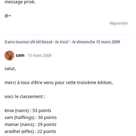
message privé.
@+
Répondre
Dans
tournoi dé tét'kassé - la troiz' - le dimanche 15 mars 2009
sam
15 mars 2009
salut,
merci à tous d'être venu pour cette troisième édition,
voici le classement :
knox (nains) : 53 points
sam (halflings) : 30 points
mamar (nains) : 29 points
aredhel (elfes) : 22 points