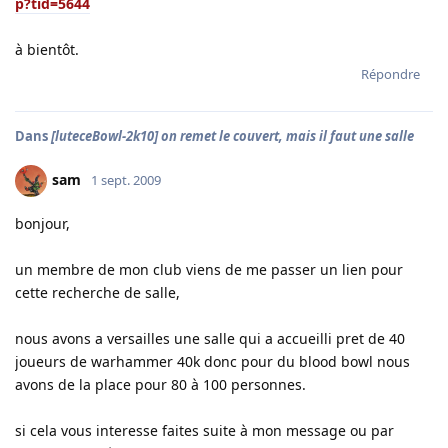
p?tid=5644
à bientôt.
Répondre
Dans
[luteceBowl-2k10] on remet le couvert, mais il faut une salle
sam
1 sept. 2009
bonjour,
un membre de mon club viens de me passer un lien pour
cette recherche de salle,
nous avons a versailles une salle qui a accueilli pret de 40
joueurs de warhammer 40k donc pour du blood bowl nous
avons de la place pour 80 à 100 personnes.
si cela vous interesse faites suite à mon message ou par