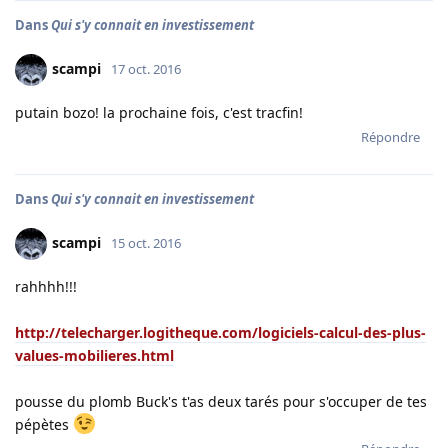
Dans
Qui s'y connait en investissement
scampi
17 oct. 2016
putain bozo! la prochaine fois, c'est tracfin!
Répondre
Dans
Qui s'y connait en investissement
scampi
15 oct. 2016
rahhhh!!!
http://telecharger.logitheque.com/logiciels-calcul-des-plus-
values-mobilieres.html
pousse du plomb Buck's t'as deux tarés pour s'occuper de tes
pépètes