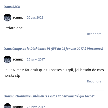
Dans
BACK
scampi
20 avr. 2022
:jc::laraigne:
Répondre
Dans
Coupe de la Déchéance VI (WE du 28 janvier 2017 à Vincennes)
scampi
25 janv. 2017
Salut Nimes! faudrait que tu passes au gdl, j'ai besoin de mes
norsks stp
Répondre
Dans
Dictionnaire Lutécien "Le Gros Robert illustré qui tache"
scampi
25 janv. 2017