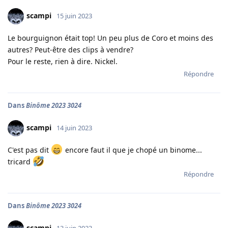
scampi
15 juin 2023
Le bourguignon était top! Un peu plus de Coro et moins des
autres? Peut-être des clips à vendre?
Pour le reste, rien à dire. Nickel.
Répondre
Dans
Binôme 2023 3024
scampi
14 juin 2023
C'est pas dit
encore faut il que je chopé un binome...
tricard
Répondre
Dans
Binôme 2023 3024
scampi
13 juin 2023