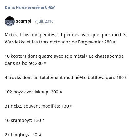
Dans
Vente armée ork 40K
scampi
7 juil. 2016
Motos, trois non peintes, 11 peintes avec quelques modifs,
Wazdakka et les trois motonobz de Forgeworld: 280 ¤
10 kopters dont quatre avec scie métal+ Le chassabomba
dans sa boite: 280 ¤
4 trucks dont un totalement modifié+Le battlewagon: 180 ¤
102 boyz avec kikoup: 200 ¤
31 nobz, souvent modifiés: 130 ¤
16 kramboyz: 130 ¤
27 flingboyz: 50 ¤