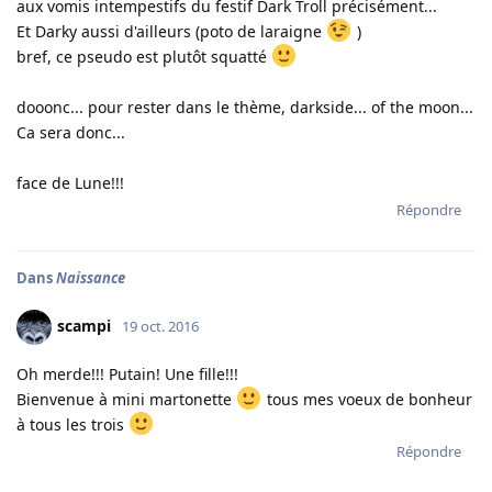
aux vomis intempestifs du festif Dark Troll précisément...
Et Darky aussi d'ailleurs (poto de laraigne
)
bref, ce pseudo est plutôt squatté
dooonc... pour rester dans le thème, darkside... of the moon...
Ca sera donc...
face de Lune!!!
Répondre
Dans
Naissance
scampi
19 oct. 2016
Oh merde!!! Putain! Une fille!!!
Bienvenue à mini martonette
tous mes voeux de bonheur
à tous les trois
Répondre