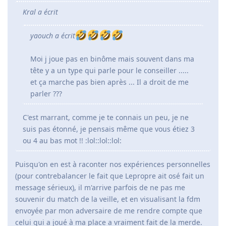
Kral a écrit
yaouch a écrit
Moi j joue pas en binôme mais souvent dans ma
tête y a un type qui parle pour le conseiller .....
et ça marche pas bien après ... Il a droit de me
parler ???
C'est marrant, comme je te connais un peu, je ne
suis pas étonné, je pensais même que vous étiez 3
ou 4 au bas mot !! :lol::lol::lol:
Puisqu'on en est à raconter nos expériences personnelles
(pour contrebalancer le fait que Lepropre ait osé fait un
message sérieux), il m'arrive parfois de ne pas me
souvenir du match de la veille, et en visualisant la fdm
envoyée par mon adversaire de me rendre compte que
celui qui a joué à ma place a vraiment fait de la merde.