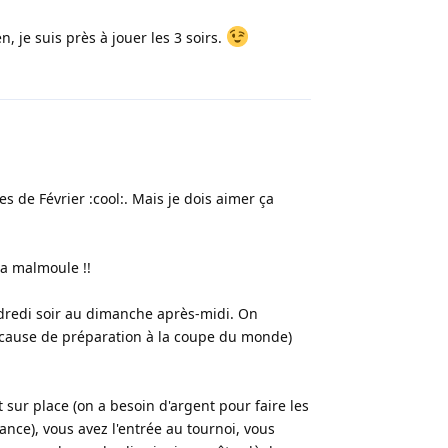
, je suis près à jouer les 3 soirs.
Répondre
s de Février :cool:. Mais je dois aimer ça
la malmoule !!
ndredi soir au dimanche après-midi. On
 cause de préparation à la coupe du monde)
sur place (on a besoin d'argent pour faire les
ance), vous avez l'entrée au tournoi, vous