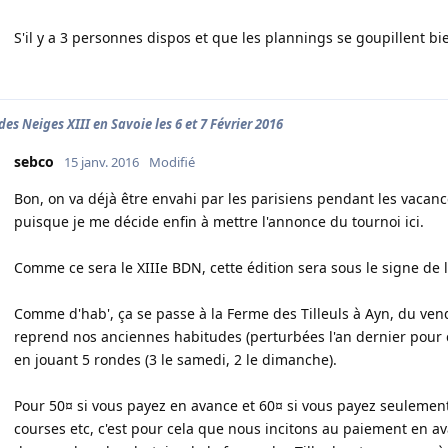
S'il y a 3 personnes dispos et que les plannings se goupillent bien
des Neiges XIII en Savoie les 6 et 7 Février 2016
sebco
15 janv. 2016
Modifié
Bon, on va déjà être envahi par les parisiens pendant les vacance
puisque je me décide enfin à mettre l'annonce du tournoi ici.
Comme ce sera le XIIIe BDN, cette édition sera sous le signe de 
Comme d'hab', ça se passe à la Ferme des Tilleuls à Ayn, du ve
reprend nos anciennes habitudes (perturbées l'an dernier pour
en jouant 5 rondes (3 le samedi, 2 le dimanche).
Pour 50¤ si vous payez en avance et 60¤ si vous payez seulement 
courses etc, c'est pour cela que nous incitons au paiement en av