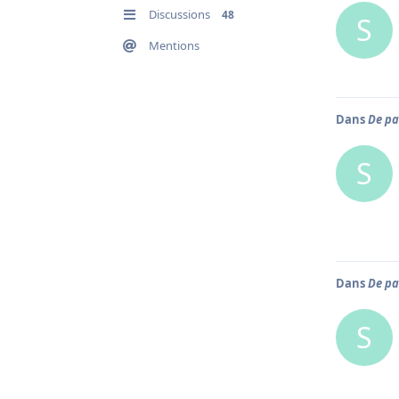
Discussions
48
S
Mentions
Dans
De pa
S
Dans
De pa
S