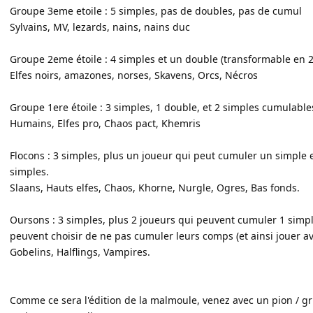
Groupe 3eme etoile : 5 simples, pas de doubles, pas de cumul
Sylvains, MV, lezards, nains, nains duc
Groupe 2eme étoile : 4 simples et un double (transformable en 
Elfes noirs, amazones, norses, Skavens, Orcs, Nécros
Groupe 1ere étoile : 3 simples, 1 double, et 2 simples cumulabl
Humains, Elfes pro, Chaos pact, Khemris
Flocons : 3 simples, plus un joueur qui peut cumuler un simple 
simples.
Slaans, Hauts elfes, Chaos, Khorne, Nurgle, Ogres, Bas fonds.
Oursons : 3 simples, plus 2 joueurs qui peuvent cumuler 1 simp
peuvent choisir de ne pas cumuler leurs comps (et ainsi jouer a
Gobelins, Halflings, Vampires.
Comme ce sera l'édition de la malmoule, venez avec un pion / g