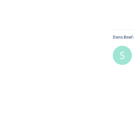
Dans
Bowl 
S