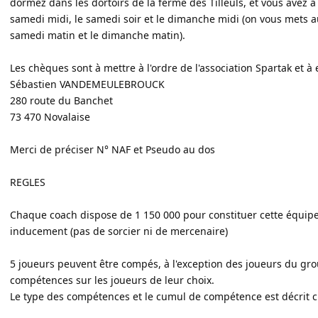
dormez dans les dortoirs de la ferme des Tilleuls, et vous avez à 
samedi midi, le samedi soir et le dimanche midi (on vous mets au
samedi matin et le dimanche matin).
Les chèques sont à mettre à l'ordre de l'association Spartak et à 
Sébastien VANDEMEULEBROUCK
280 route du Banchet
73 470 Novalaise
Merci de préciser N° NAF et Pseudo au dos
REGLES
Chaque coach dispose de 1 150 000 pour constituer cette équipe
inducement (pas de sorcier ni de mercenaire)
5 joueurs peuvent être compés, à l'exception des joueurs du gro
compétences sur les joueurs de leur choix.
Le type des compétences et le cumul de compétence est décrit c