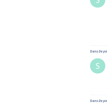
Dans
De pa
S
Dans
De pa