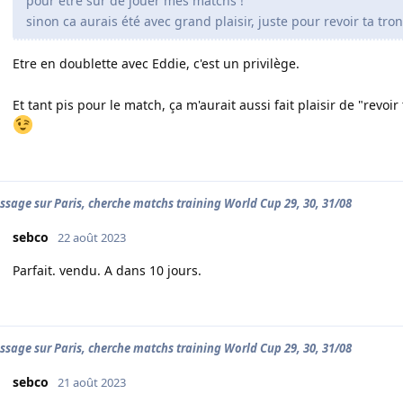
pour etre sur de jouer mes matchs !
sinon ca aurais été avec grand plaisir, juste pour revoir ta tro
Etre en doublette avec Eddie, c'est un privilège.
Et tant pis pour le match, ça m'aurait aussi fait plaisir de "revoi
ssage sur Paris, cherche matchs training World Cup 29, 30, 31/08
sebco
22 août 2023
Parfait. vendu. A dans 10 jours.
ssage sur Paris, cherche matchs training World Cup 29, 30, 31/08
sebco
21 août 2023