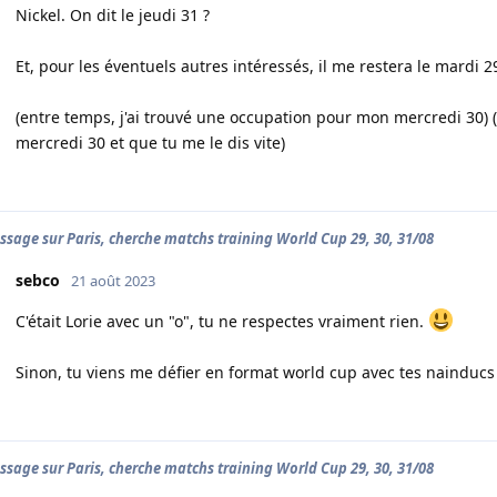
Nickel. On dit le jeudi 31 ?
Et, pour les éventuels autres intéressés, il me restera le mardi 2
(entre temps, j'ai trouvé une occupation pour mon mercredi 30) (B
mercredi 30 et que tu me le dis vite)
ssage sur Paris, cherche matchs training World Cup 29, 30, 31/08
sebco
21 août 2023
C'était Lorie avec un "o", tu ne respectes vraiment rien.
Sinon, tu viens me défier en format world cup avec tes nainducs 
ssage sur Paris, cherche matchs training World Cup 29, 30, 31/08