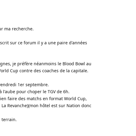
our ma recherche.
scrit sur ce forum il y a une paire d'années
agnes, je préfère néanmoins le Blood Bowl au
orld Cup contre des coaches de la capitale.
 vendredi 1er septembre.
à l'aube pour choper le TGV de 6h.
s bien faire des matchs en format World Cup,
t : La Revanche)(mon hôtel est sur Nation donc
 terrain.