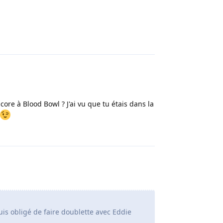
Répondre
ncore à Blood Bowl ? J'ai vu que tu étais dans la
Répondre
uis obligé de faire doublette avec Eddie