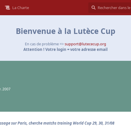
La Charte
Bienvenue à la Lutèce Cup
En cas de problème =>
support@lutececup.org
Attention ! Votre login = votre adresse email
v. 2007
ssage sur Paris, cherche matchs training World Cup 29, 30, 31/08