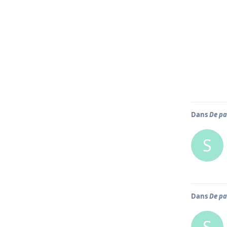
Dans
De pa
S
Dans
De pa
S