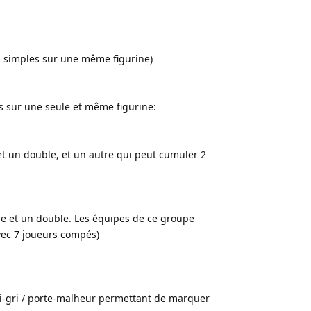
2 simples sur une même figurine)
es sur une seule et même figurine:
et un double, et un autre qui peut cumuler 2
le et un double. Les équipes de ce groupe
vec 7 joueurs compés)
ri-gri / porte-malheur permettant de marquer