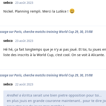
sebco
23 août 2023
Nickel. Planning rempli. Merci la Lutèce !
ssage sur Paris, cherche matchs training World Cup 29, 30, 31/08
sebco
23 août 2023
Hé hé, ça fait longtemps que je n'y ai pas joué. Et toi, tu joues e
liste des inscrits à la World Cup, c'est cool. On se voit à Alicante.
ssage sur Paris, cherche matchs training World Cup 29, 30, 31/08
sebco
22 août 2023
Aredhel a écrit
ca serait une bien pietre opposition pour toi...
en plus jsuis en grande couronne maintenant.. pour te dire js