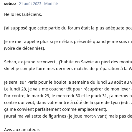
sebco
21 août 2023
Modifié
Hello les Lutéciens.
J'ai supposé que cette partie du forum était la plus adéquate p
Je ne me rappelle plus si je m'étais présenté quand je me suis in
(voire de décennies).
Sebco, ex-jeune reconverti, j'habite en Savoie au pied des mont
ski et je compte faire mes derniers matchs de préparation à la W
Je serai sur Paris pour le boulot la semaine du lundi 28 août au
Le lundi 28, je vais me coucher tôt pour récupérer de mon lever 
Par contre, le mardi 29, le mercredi 30 et le jeudi 31, j'aimerai
contre qui veut, dans votre antre à côté de la gare de Lyon (edi
ça me convient parfaitement comme emplacement).
J'aurai ma valisette de figurines (je joue mort-vivant) mais pas de
Avis aux amateurs.