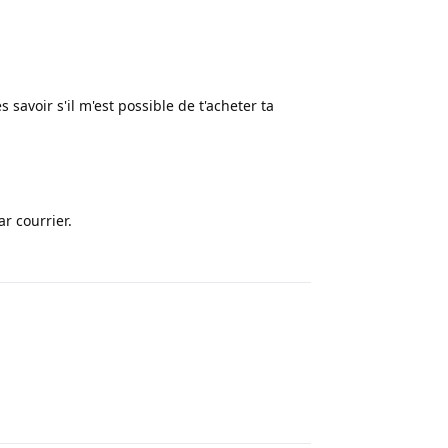
 savoir s'il m'est possible de t'acheter ta
ar courrier.
Répondre
Répondre