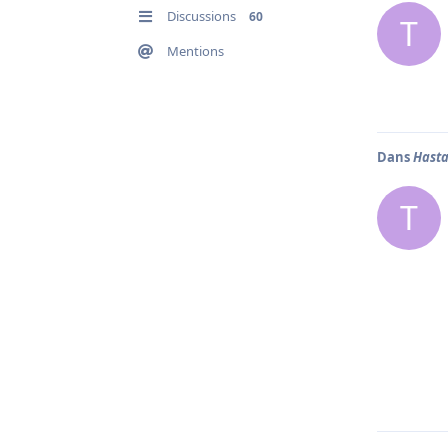
Discussions
60
T
Mentions
Dans
Hasta
T