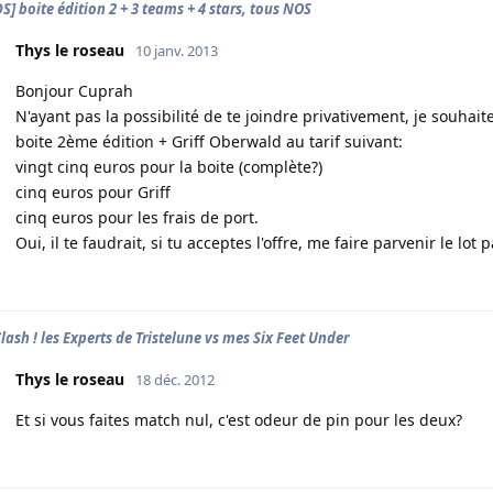
S] boite édition 2 + 3 teams + 4 stars, tous NOS
Thys le roseau
10 janv. 2013
Bonjour Cuprah
N'ayant pas la possibilité de te joindre privativement, je souhaites
boite 2ème édition + Griff Oberwald au tarif suivant:
vingt cinq euros pour la boite (complète?)
cinq euros pour Griff
cinq euros pour les frais de port.
Oui, il te faudrait, si tu acceptes l'offre, me faire parvenir le lot p
Clash ! les Experts de Tristelune vs mes Six Feet Under
Thys le roseau
18 déc. 2012
Et si vous faites match nul, c'est odeur de pin pour les deux?