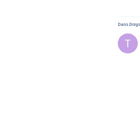
Dans
Drago
T