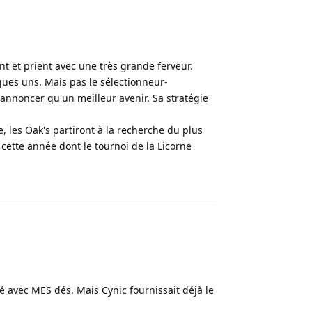
ent et prient avec une très grande ferveur.
ues uns. Mais pas le sélectionneur-
annoncer qu'un meilleur avenir. Sa stratégie
 les Oak's partiront à la recherche du plus
 cette année dont le tournoi de la Licorne
Répondre
ué avec MES dés. Mais Cynic fournissait déjà le