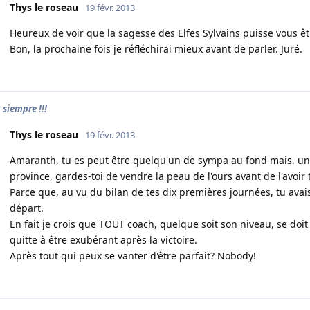
Thys le roseau
19 févr. 2013
Heureux de voir que la sagesse des Elfes Sylvains puisse vous ê
Bon, la prochaine fois je réfléchirai mieux avant de parler. Juré.
 siempre !!!
Thys le roseau
19 févr. 2013
Amaranth, tu es peut être quelqu'un de sympa au fond mais, un
province, gardes-toi de vendre la peau de l'ours avant de l'avoir 
Parce que, au vu du bilan de tes dix premières journées, tu avai
départ.
En fait je crois que TOUT coach, quelque soit son niveau, se do
quitte à être exubérant après la victoire.
Après tout qui peux se vanter d'être parfait? Nobody!