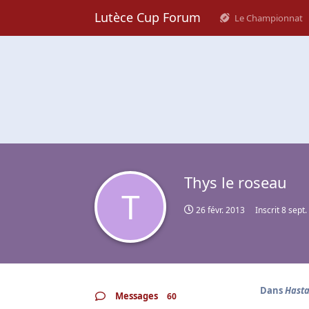
Lutèce Cup Forum
Le Championnat
Thys le roseau
T
26 févr. 2013
Inscrit
8 sept.
Dans
Hasta
Messages
60