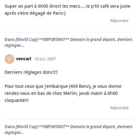
Super on part à 6h00 direct les mecs.....le p'tit café sera juste
aprés s'etre dégagé de Paris:)
Répondre
Dans
[World Cup]-**IMPORTANT** Demain le grand depart, derniers
reglages...
vencarl
V
16 oct. 2007
Derniers réglages donc!!!!
Pour tout ceux que j'embarque (4X4 Benz), je vous donne
rendez-vous en bas de chez Merlin, jeudi matin à 6h00
claquante!!!
Répondre
Dans
[World Cup]-**IMPORTANT** Demain le grand depart, derniers
reglages...