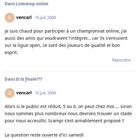
Dans
Lutececup online
vencarl
V
16 juil. 2009
je suis chaud pour participer à un championnat online, j'ai
aussi des amis qui voudraient l'intégrer... car ils s'ennuient
sur la ligue open, ce sont des joueurs de qualité et bon
esprit.
Répondre
Dans
Et la finale???
vencarl
V
15 juil. 2009
Alors si le public est réduit, 5 ou 6, on peut chez moi.... sinon
nous sommes plus nombreux nous devrons trouver un stade
pour nous acceuillir, Scampi s'est aimablement proposé !!
La question reste ouverte d'ici samedi