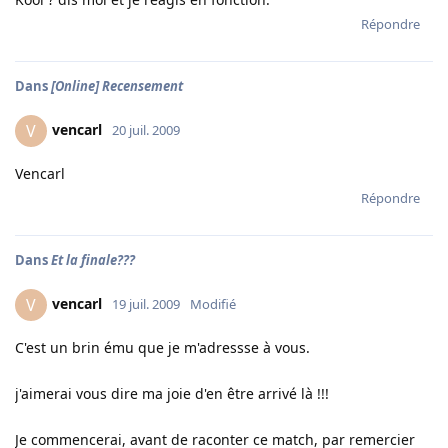
Répondre
Dans
[Online] Recensement
vencarl
V
20 juil. 2009
Vencarl
Répondre
Dans
Et la finale???
vencarl
V
19 juil. 2009
Modifié
C'est un brin ému que je m'adressse à vous.
j'aimerai vous dire ma joie d'en être arrivé là !!!
Je commencerai, avant de raconter ce match, par remercier