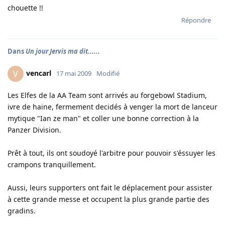
chouette !!
Répondre
Dans
Un jour Jervis ma dit......
vencarl
V
17 mai 2009
Modifié
Les Elfes de la AA Team sont arrivés au forgebowl Stadium,
ivre de haine, fermement decidés à venger la mort de lanceur
mytique "Ian ze man" et coller une bonne correction à la
Panzer Division.
Prêt à tout, ils ont soudoyé l'arbitre pour pouvoir s'éssuyer les
crampons tranquillement.
Aussi, leurs supporters ont fait le déplacement pour assister
à cette grande messe et occupent la plus grande partie des
gradins.