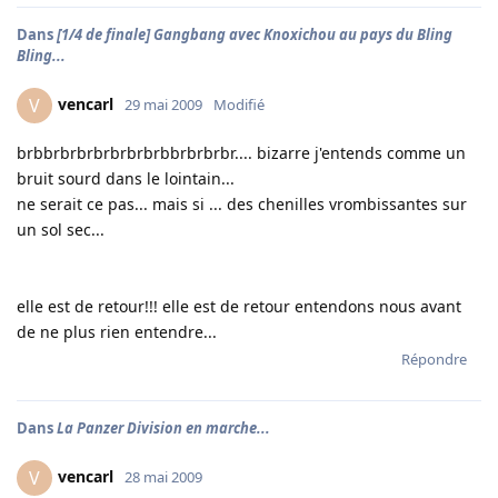
Dans
[1/4 de finale] Gangbang avec Knoxichou au pays du Bling
Bling...
vencarl
V
29 mai 2009
Modifié
brbbrbrbrbrbrbrbrbbrbrbrbr.... bizarre j'entends comme un
bruit sourd dans le lointain...
ne serait ce pas... mais si ... des chenilles vrombissantes sur
un sol sec...
elle est de retour!!! elle est de retour entendons nous avant
de ne plus rien entendre...
Répondre
Dans
La Panzer Division en marche...
vencarl
V
28 mai 2009