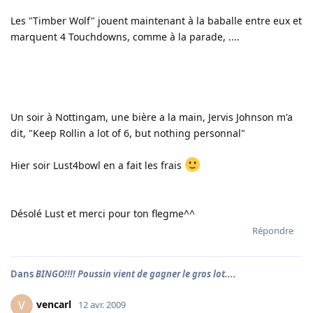
Les "Timber Wolf" jouent maintenant à la baballe entre eux et
marquent 4 Touchdowns, comme à la parade, ....
Un soir à Nottingam, une bière a la main, Jervis Johnson m'a
dit, "Keep Rollin a lot of 6, but nothing personnal"
Hier soir Lust4bowl en a fait les frais
Désolé Lust et merci pour ton flegme^^
Répondre
Dans
BINGO!!!! Poussin vient de gagner le gros lot....
vencarl
V
12 avr. 2009