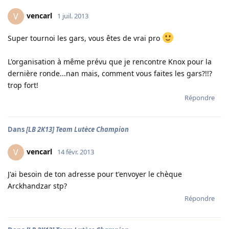
vencarl
V
1 juil. 2013
Super tournoi les gars, vous êtes de vrai pro
L'organisation à même prévu que je rencontre Knox pour la
dernière ronde...nan mais, comment vous faites les gars?!!?
trop fort!
Répondre
Dans
[LB 2K13] Team Lutèce Champion
vencarl
V
14 févr. 2013
J'ai besoin de ton adresse pour t'envoyer le chèque
Arckhandzar stp?
Répondre