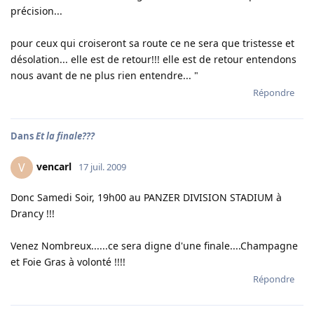
précision...
pour ceux qui croiseront sa route ce ne sera que tristesse et
désolation... elle est de retour!!! elle est de retour entendons
nous avant de ne plus rien entendre... "
Répondre
Dans
Et la finale???
vencarl
V
17 juil. 2009
Donc Samedi Soir, 19h00 au PANZER DIVISION STADIUM à
Drancy !!!
Venez Nombreux......ce sera digne d'une finale....Champagne
et Foie Gras à volonté !!!!
Répondre