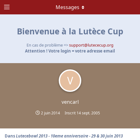
Messages
Bienvenue à la Lutèce Cup
En cas de problème =>
support@lutececup.org
Attention ! Votre login = votre adresse email
V
vencarl
2 juin 2014
Inscrit
14 sept. 2005
Dans
Lutecebowl 2013 - 10eme anniversaire - 29 & 30 juin 2013