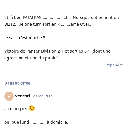
et là ben PATATRAS.....................les Norsque obtiennent un
BLITZ....le one turn sort en KO....Game Over...
je sais, c'est moche !!
Victoire de Panzer Division 2-1 et sorties 6-1 (dont une
agression et une du public)
Répondre
Dans
po 8eme
vencarl
V
23 mai 2009
a ce propos
on joue lundi..............à domicile.