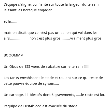
L'équipe s'aligne, confiante sur toute la largeur du terrain
laissant les norsque engager.
et là......
mais on dirait que ce n'est pas un ballon qui vol dans les
airs....................non c'est plus gros..........vraiment plus gros..
BOOOMMM !!!!!
Un Obus de 155 viens de s'abattre sur le terrain !!!!!
Les tanks envahissent le stade et roulent sur ce qui reste de
cette pauvre équipe de sylvain.....
Un carnage, 11 blessés dont 6 gravements, .....le reste est ko.
L'équipe de Lust4blood est evacuée du stade.