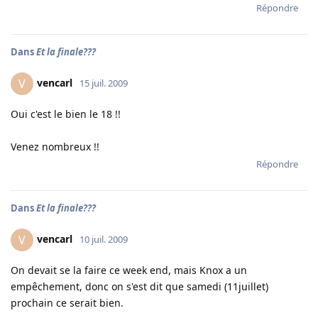
Répondre
Dans
Et la finale???
vencarl
V
15 juil. 2009
Oui c'est le bien le 18 !!
Venez nombreux !!
Répondre
Dans
Et la finale???
vencarl
V
10 juil. 2009
On devait se la faire ce week end, mais Knox a un
empêchement, donc on s'est dit que samedi (11juillet)
prochain ce serait bien.