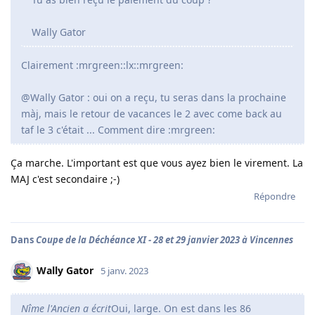
Wally Gator
Clairement :mrgreen::lx::mrgreen:
@Wally Gator : oui on a reçu, tu seras dans la prochaine
màj, mais le retour de vacances le 2 avec come back au
taf le 3 c'était ... Comment dire :mrgreen:
Ça marche. L'important est que vous ayez bien le virement. La
MAJ c'est secondaire ;-)
Répondre
Dans
Coupe de la Déchéance XI - 28 et 29 janvier 2023 à Vincennes
Wally Gator
5 janv. 2023
Nîme l'Ancien a écrit
Oui, large. On est dans les 86