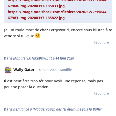
67968-img-20200317-185833.jpg
https://image.noelshack.com/fichiers/2020/12/2/15844
67983-img-20200317-185822.jpg
J'ai un roule mort de chez Forgeworld, encore sous blister, à te
vendre si tu veux
Répondre
Dans
[Annulé] LUTECEBOWL : 13-14 Juin 2020
Wally Gator
14 mars 2020
Modifié
Il est peut être trop tôt pour avoir une reponse, mais pas
pour se poser la question.
Répondre
Dans
Défi lancé à [Magus] coach des "Il était une fois la Balle"