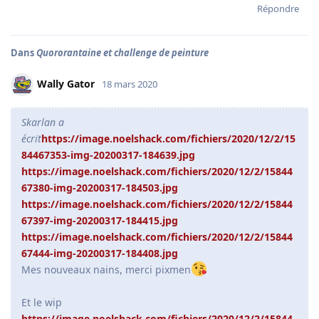
Répondre
Dans
Quororantaine et challenge de peinture
Wally Gator
18 mars 2020
Skarlan a
écrit
https://image.noelshack.com/fichiers/2020/12/2/15
84467353-img-20200317-184639.jpg
https://image.noelshack.com/fichiers/2020/12/2/15844
67380-img-20200317-184503.jpg
https://image.noelshack.com/fichiers/2020/12/2/15844
67397-img-20200317-184415.jpg
https://image.noelshack.com/fichiers/2020/12/2/15844
67444-img-20200317-184408.jpg
Mes nouveaux nains, merci pixmen
Et le wip
https://image.noelshack.com/fichiers/2020/12/2/15844