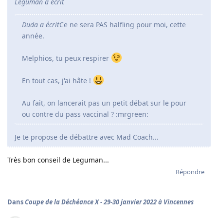
Léguman a écrit
Duda a écrit
Ce ne sera PAS halfling pour moi, cette
année.
Melphios, tu peux respirer
En tout cas, j'ai hâte !
Au fait, on lancerait pas un petit débat sur le pour
ou contre du pass vaccinal ? :mrgreen:
Je te propose de débattre avec Mad Coach...
Très bon conseil de Leguman...
Répondre
Dans
Coupe de la Déchéance X - 29-30 janvier 2022 à Vincennes