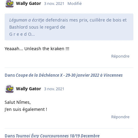
Wally Gator
3 nov. 2021
Modifié
Léguman a écrit
Je defendrais mes prix, cuillère de bois et
Bashlord sous le regard de
G r e e d O...
Yeaaah... Unleash the kraken !!!
Répondre
Dans
Coupe de la Déchéance X - 29-30 janvier 2022 à Vincennes
Wally Gator
3 nov. 2021
Salut Nîmes,
J'en suis également !
Répondre
Dans
Tournoi Évry Courcouronnes 18/19 Decembre