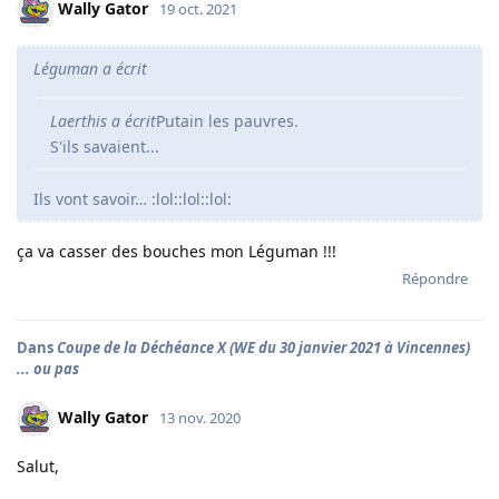
Wally Gator
19 oct. 2021
Léguman a écrit
Laerthis a écrit
Putain les pauvres.
S'ils savaient...
Ils vont savoir… :lol::lol::lol:
ça va casser des bouches mon Léguman !!!
Répondre
Dans
Coupe de la Déchéance X (WE du 30 janvier 2021 à Vincennes)
... ou pas
Wally Gator
13 nov. 2020
Salut,