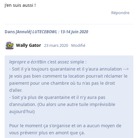
J'en suis aussi !
Répondre
Dans
[Annulé] LUTECEBOWL : 13-14 Juin 2020
Wally Gator
23 mars 2020
Modifié
lepropre a écrit
Bin c'est assez simple :
- Soit il y'a toujours quarantaine et il y'aura annulation -->
Je vois pas bien comment ta location pourrait réclamer le
paiement pour une chambre où tu n'as pas le droit
d'aller.
- Soit y'a plus de quarantaine et il n'y aura pas
d'annulation. (Ou alors une autre tuile imprévisible
aujourd'hui)
Pour le moment ça s'organise et on a aucun moyen de
vous prévenir plus en amont que ça.