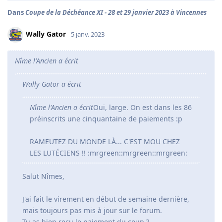
Dans
Coupe de la Déchéance XI - 28 et 29 janvier 2023 à Vincennes
Wally Gator
5 janv. 2023
Nîme l'Ancien a écrit
Wally Gator a écrit
Nîme l'Ancien a écrit
Oui, large. On est dans les 86
préinscrits une cinquantaine de paiements :p
RAMEUTEZ DU MONDE LÀ... C'EST MOU CHEZ
LES LUTÉCIENS !! :mrgreen::mrgreen::mrgreen:
Salut Nîmes,
J'ai fait le virement en début de semaine dernière,
mais toujours pas mis à jour sur le forum.
Tu as bien reçu le paiement du coup ?