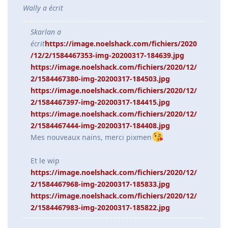
Wally a écrit
Skarlan a
écrit
https://image.noelshack.com/fichiers/2020
/12/2/1584467353-img-20200317-184639.jpg
https://image.noelshack.com/fichiers/2020/12/
2/1584467380-img-20200317-184503.jpg
https://image.noelshack.com/fichiers/2020/12/
2/1584467397-img-20200317-184415.jpg
https://image.noelshack.com/fichiers/2020/12/
2/1584467444-img-20200317-184408.jpg
Mes nouveaux nains, merci pixmen
Et le wip
https://image.noelshack.com/fichiers/2020/12/
2/1584467968-img-20200317-185833.jpg
https://image.noelshack.com/fichiers/2020/12/
2/1584467983-img-20200317-185822.jpg