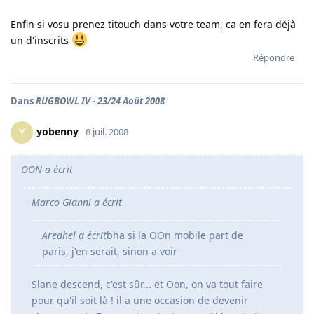
Enfin si vosu prenez titouch dans votre team, ca en fera déjà
un d'inscrits
Répondre
Dans
RUGBOWL IV - 23/24 Août 2008
yobenny
Y
8 juil. 2008
OON a écrit
Marco Gianni a écrit
Aredhel a écrit
bha si la OOn mobile part de
paris, j'en serait, sinon a voir
Slane descend, c'est sûr... et Oon, on va tout faire
pour qu'il soit là ! il a une occasion de devenir