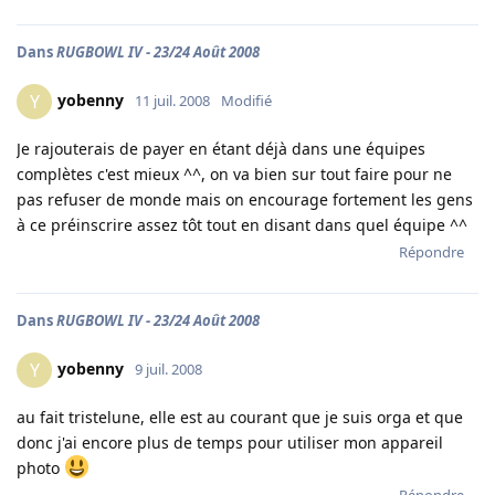
Dans
RUGBOWL IV - 23/24 Août 2008
yobenny
Y
11 juil. 2008
Modifié
Je rajouterais de payer en étant déjà dans une équipes
complètes c'est mieux ^^, on va bien sur tout faire pour ne
pas refuser de monde mais on encourage fortement les gens
à ce préinscrire assez tôt tout en disant dans quel équipe ^^
Répondre
Dans
RUGBOWL IV - 23/24 Août 2008
yobenny
Y
9 juil. 2008
au fait tristelune, elle est au courant que je suis orga et que
donc j'ai encore plus de temps pour utiliser mon appareil
photo
Répondre