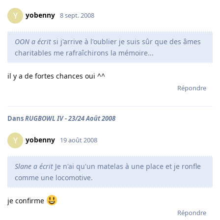
yobenny
Y
8 sept. 2008
OON a écrit
si j'arrive à l'oublier je suis sûr que des âmes
charitables me rafraîchirons la mémoire...
il y a de fortes chances oui ^^
Répondre
Dans
RUGBOWL IV - 23/24 Août 2008
yobenny
Y
19 août 2008
Slane a écrit
Je n'ai qu'un matelas à une place et je ronfle
comme une locomotive.
je confirme
Répondre