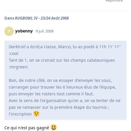
Dans
RUGBOWL IV - 23/24 Août 2008
yobenny
Y
9 juil. 2008
Darktroll a écrit
La classe, Marco, tu as posté à 11h 11' 11''
:cool:
Tant de 1, on se croirait sur les champs catalauniques
:mrgreen:
Bon, de notre côté, on va essayer d'envoyer les sous,
s'arranger pour trouver les 6 heureux élus de l'équipe,
puis envoyer les rosters tout comme il faut.
Avec le sens de l'organisation qu'on a, on va tenter de ne
pas se ramasser sur la première étape du tournoi ;
l'inscription
Ce qui n'est pas gagné