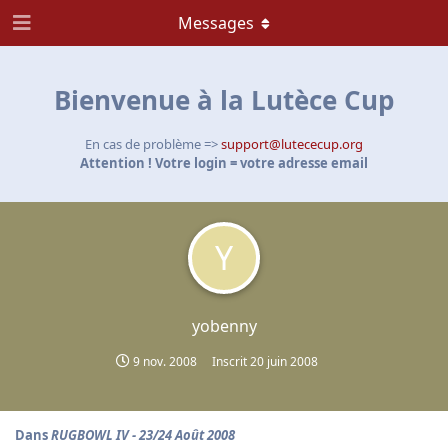
Messages
Bienvenue à la Lutèce Cup
En cas de problème =>
support@lutececup.org
Attention ! Votre login = votre adresse email
Y
yobenny
9 nov. 2008
Inscrit
20 juin 2008
Dans
RUGBOWL IV - 23/24 Août 2008