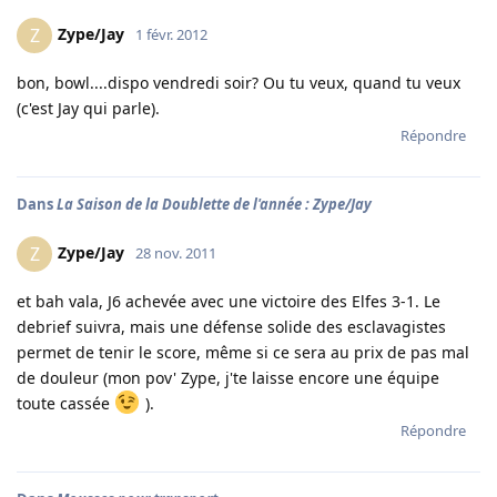
Zype/Jay
Z
1 févr. 2012
bon, bowl....dispo vendredi soir? Ou tu veux, quand tu veux
(c'est Jay qui parle).
Répondre
Dans
La Saison de la Doublette de l'année : Zype/Jay
Zype/Jay
Z
28 nov. 2011
et bah vala, J6 achevée avec une victoire des Elfes 3-1. Le
debrief suivra, mais une défense solide des esclavagistes
permet de tenir le score, même si ce sera au prix de pas mal
de douleur (mon pov' Zype, j'te laisse encore une équipe
toute cassée
).
Répondre