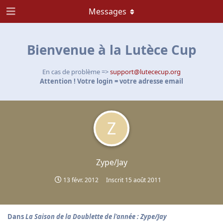
Messages
Bienvenue à la Lutèce Cup
En cas de problème =>
support@lutececup.org
Attention ! Votre login = votre adresse email
Z
Zype/Jay
13 févr. 2012
Inscrit
15 août 2011
Dans
La Saison de la Doublette de l'année : Zype/Jay