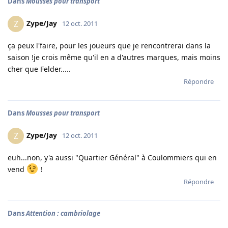
Dans
Mousses pour transport
Zype/Jay
Z
12 oct. 2011
ça peux l'faire, pour les joueurs que je rencontrerai dans la
saison !je crois même qu'il en a d'autres marques, mais moins
cher que Felder.....
Répondre
Dans
Mousses pour transport
Zype/Jay
Z
12 oct. 2011
euh...non, y'a aussi "Quartier Général" à Coulommiers qui en
vend
!
Répondre
Dans
Attention : cambriolage