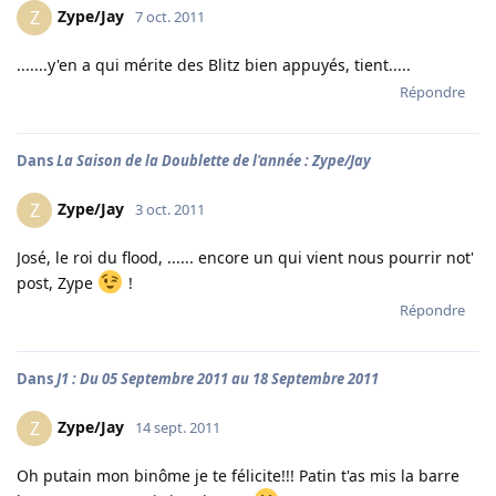
Zype/Jay
Z
7 oct. 2011
.......y'en a qui mérite des Blitz bien appuyés, tient.....
Répondre
Dans
La Saison de la Doublette de l'année : Zype/Jay
Zype/Jay
Z
3 oct. 2011
José, le roi du flood, ...... encore un qui vient nous pourrir not'
post, Zype
!
Répondre
Dans
J1 : Du 05 Septembre 2011 au 18 Septembre 2011
Zype/Jay
Z
14 sept. 2011
Oh putain mon binôme je te félicite!!! Patin t'as mis la barre