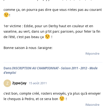
comme ça, on pourra pas dire que vous n'etes pas au courant
!
1er victime : Eddie, pour un Derby haut en couleur et en
vaseline, au vert, dans un p'tit parc parisien, pour feter la fin
de l'été, c'est pas beau ça
!
Bonne saison à nous :laraigne:
Répondre
Dans
INSCRIPTION AU CHAMPIONNAT - Saison 2011 - 2012 - Mode
d'emploi
Zype/Jay
Z
15 août 2011
c'est bon, compte créé, rosters envoyés, y'a plus qu'à envoyer
le chequos à Pedro, et ce sera bon
!
Répondre