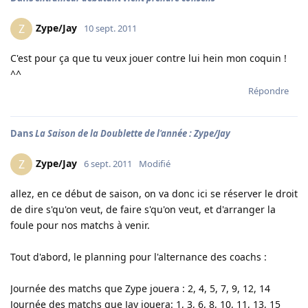
Zype/Jay
Z
10 sept. 2011
C'est pour ça que tu veux jouer contre lui hein mon coquin !
^^
Répondre
Dans
La Saison de la Doublette de l'année : Zype/Jay
Zype/Jay
Z
6 sept. 2011
Modifié
allez, en ce début de saison, on va donc ici se réserver le droit
de dire s'qu'on veut, de faire s'qu'on veut, et d'arranger la
foule pour nos matchs à venir.
Tout d'abord, le planning pour l'alternance des coachs :
Journée des matchs que Zype jouera : 2, 4, 5, 7, 9, 12, 14
Journée des matchs que Jay jouera: 1, 3, 6, 8, 10, 11, 13, 15