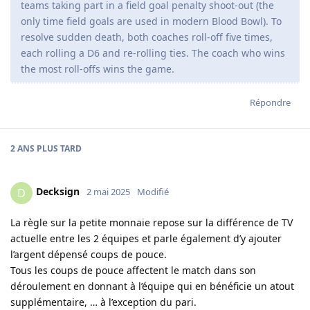
teams taking part in a field goal penalty shoot-out (the
only time field goals are used in modern Blood Bowl). To
resolve sudden death, both coaches roll-off five times,
each rolling a D6 and re-rolling ties. The coach who wins
the most roll-offs wins the game.
Répondre
2 ANS
PLUS TARD
Decksign
D
2 mai 2025
Modifié
La règle sur la petite monnaie repose sur la différence de TV
actuelle entre les 2 équipes et parle également d’y ajouter
l’argent dépensé coups de pouce.
Tous les coups de pouce affectent le match dans son
déroulement en donnant à l’équipe qui en bénéficie un atout
supplémentaire, … à l’exception du pari.