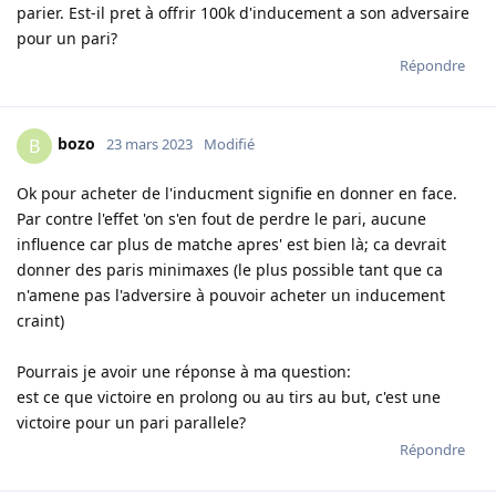
parier. Est-il pret à offrir 100k d'inducement a son adversaire
pour un pari?
Répondre
bozo
B
23 mars 2023
Modifié
Ok pour acheter de l'inducment signifie en donner en face.
Par contre l'effet 'on s'en fout de perdre le pari, aucune
influence car plus de matche apres' est bien là; ca devrait
donner des paris minimaxes (le plus possible tant que ca
n'amene pas l'adversire à pouvoir acheter un inducement
craint)
Pourrais je avoir une réponse à ma question:
est ce que victoire en prolong ou au tirs au but, c'est une
victoire pour un pari parallele?
Répondre