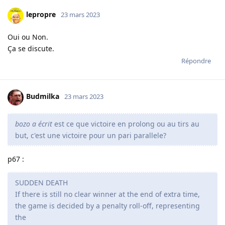
lepropre
23 mars 2023
Oui ou Non.
Ça se discute.
Répondre
Budmilka
23 mars 2023
bozo a écrit
est ce que victoire en prolong ou au tirs au
but, c'est une victoire pour un pari parallele?
p67 :
SUDDEN DEATH
If there is still no clear winner at the end of extra time,
the game is decided by a penalty roll-off, representing
the