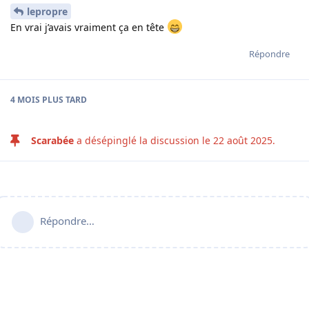
lepropre
En vrai j’avais vraiment ça en tête
Répondre
4 MOIS
PLUS TARD
Scarabée
a désépinglé la discussion le
22 août 2025
.
Répondre…