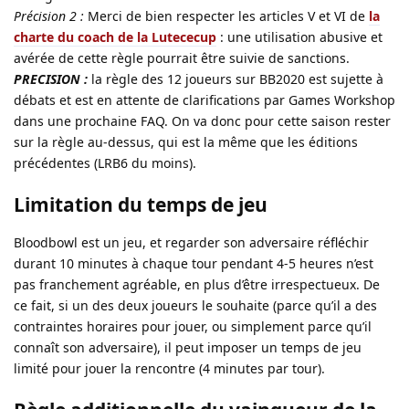
Précision 2 :
Merci de bien respecter les articles V et VI de
la
charte du coach de la Lutececup
: une utilisation abusive et
avérée de cette règle pourrait être suivie de sanctions.
PRECISION :
la règle des 12 joueurs sur BB2020 est sujette à
débats et est en attente de clarifications par Games Workshop
dans une prochaine FAQ. On va donc pour cette saison rester
sur la règle au-dessus, qui est la même que les éditions
précédentes (LRB6 du moins).
Limitation du temps de jeu
Bloodbowl est un jeu, et regarder son adversaire réfléchir
durant 10 minutes à chaque tour pendant 4-5 heures n’est
pas franchement agréable, en plus d’être irrespectueux. De
ce fait, si un des deux joueurs le souhaite (parce qu’il a des
contraintes horaires pour jouer, ou simplement parce qu’il
connaît son adversaire), il peut imposer un temps de jeu
limité pour jouer la rencontre (4 minutes par tour).