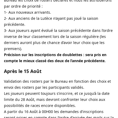
Bureau les choix de rosters déclarés et nous les attribuerons
par ordre de priorité :
1- Aux nouveaux arrivants.
2- Aux anciens de la Lutèce n’ayant pas joué la saison
précédente.
3- Aux joueurs ayant évolué la saison précédente dans l’ordre
inverse de leur classement lors de la saison régulière (les
derniers auront plus de chance d’avoir leur choix que les
premiers).
Précision sur les inscriptions de doublettes : sera pris en
compte le mieux classé des deux de l’année précédente.
Après le 15 Août
Validation des rosters par le Bureau en fonction des choix et
envoi des rosters par les participants validés.
Les joueurs peuvent toujours s’inscrire, et ce jusqu’à la date
limite du 28 Août, mais devront confronter leur choix aux
possibilités de races encore disponibles.
A partir du 16 Août à 00H00 les demandes d’inscriptions
seront prises en compte dans l’ordre d’arrivée des mails sur la