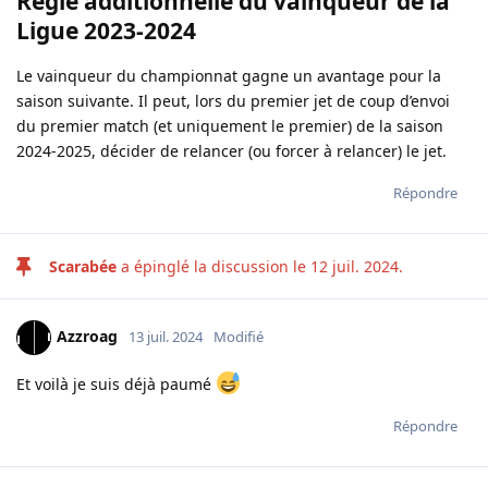
Règle additionnelle du vainqueur de la
Ligue 2023-2024
Le vainqueur du championnat gagne un avantage pour la
saison suivante. Il peut, lors du premier jet de coup d’envoi
du premier match (et uniquement le premier) de la saison
2024-2025, décider de relancer (ou forcer à relancer) le jet.
Répondre
Scarabée
a épinglé la discussion le
12 juil. 2024
.
Azzroag
13 juil. 2024
Modifié
Et voilà je suis déjà paumé
Répondre