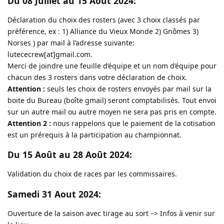
Du 08 Juillet au 15 Août 2024:
Déclaration du choix des rosters (avec 3 choix classés par
préférence, ex : 1) Alliance du Vieux Monde 2) Gnômes 3)
Norses ) par mail à l’adresse suivante:
lutececrew[at]gmail.com.
Merci de joindre une feuille d’équipe et un nom d’équipe pour
chacun des 3 rosters dans votre déclaration de choix.
Attention :
seuls les choix de rosters envoyés par mail sur la
boite du Bureau (boîte gmail) seront comptabilisés. Tout envoi
sur un autre mail ou autre moyen ne sera pas pris en compte.
Attention 2 :
nous rappelons que le paiement de la cotisation
est un prérequis à la participation au championnat.
Du 15 Août au 28 Août 2024:
Validation du choix de races par les commissaires.
Samedi 31 Aout 2024:
Ouverture de la saison avec tirage au sort –> Infos à venir sur