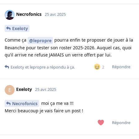
Necrofonics
25 avr. 2025
Exeloty
Comme ça
pourra enfin te proposer de jouer à la
@lepropre
Revanche pour tester son roster 2025-2026. Auquel cas, quoi
qu’il arrive ne refuse JAMAIS un verre offert par lui.
Répondre
2
Exeloty
et
lepropre
a répondu à ça.
Exeloty
E
25 avr. 2025
moi ça me va !!!
Necrofonics
Merci beaucoup je vais faire un post !
Répondre