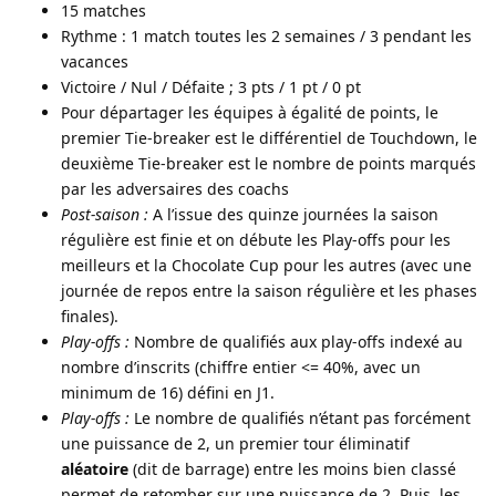
15 matches
Rythme : 1 match toutes les 2 semaines / 3 pendant les
vacances
Victoire / Nul / Défaite ; 3 pts / 1 pt / 0 pt
Pour départager les équipes à égalité de points, le
premier Tie-breaker est le différentiel de Touchdown, le
deuxième Tie-breaker est le nombre de points marqués
par les adversaires des coachs
Post-saison :
A l’issue des quinze journées la saison
régulière est finie et on débute les Play-offs pour les
meilleurs et la Chocolate Cup pour les autres (avec une
journée de repos entre la saison régulière et les phases
finales).
Play-offs :
Nombre de qualifiés aux play-offs indexé au
nombre d’inscrits (chiffre entier <= 40%, avec un
minimum de 16) défini en J1.
Play-offs :
Le nombre de qualifiés n’étant pas forcément
une puissance de 2, un premier tour éliminatif
aléatoire
(dit de barrage) entre les moins bien classé
permet de retomber sur une puissance de 2. Puis, les