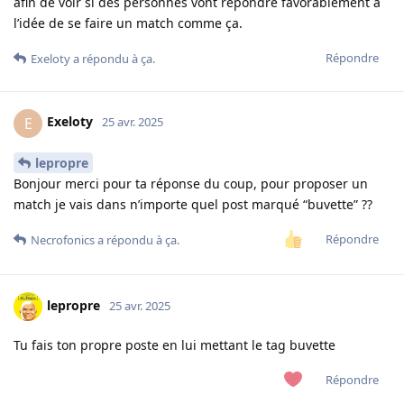
afin de voir si des personnes vont répondre favorablement à
l’idée de se faire un match comme ça.
Répondre
Exeloty
a répondu à ça.
Exeloty
E
25 avr. 2025
lepropre
Bonjour merci pour ta réponse du coup, pour proposer un
match je vais dans n’importe quel post marqué “buvette” ??
Répondre
Necrofonics
a répondu à ça.
lepropre
25 avr. 2025
Tu fais ton propre poste en lui mettant le tag buvette
Répondre