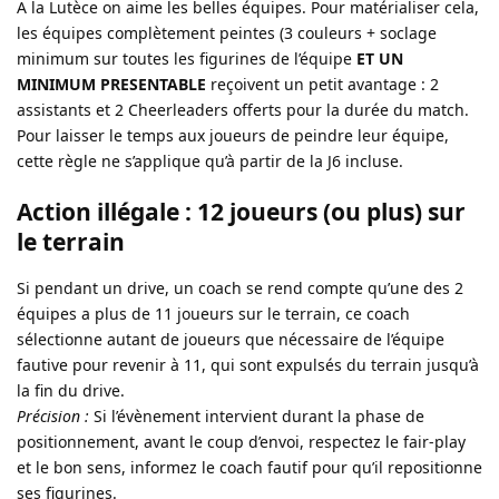
A la Lutèce on aime les belles équipes. Pour matérialiser cela,
les équipes complètement peintes (3 couleurs + soclage
minimum sur toutes les figurines de l’équipe
ET UN
MINIMUM PRESENTABLE
reçoivent un petit avantage : 2
assistants et 2 Cheerleaders offerts pour la durée du match.
Pour laisser le temps aux joueurs de peindre leur équipe,
cette règle ne s’applique qu’à partir de la J6 incluse.
Action illégale : 12 joueurs (ou plus) sur
le terrain
Si pendant un drive, un coach se rend compte qu’une des 2
équipes a plus de 11 joueurs sur le terrain, ce coach
sélectionne autant de joueurs que nécessaire de l’équipe
fautive pour revenir à 11, qui sont expulsés du terrain jusqu’à
la fin du drive.
Précision :
Si l’évènement intervient durant la phase de
positionnement, avant le coup d’envoi, respectez le fair-play
et le bon sens, informez le coach fautif pour qu’il repositionne
ses figurines.