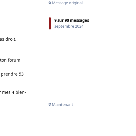
Message original
9
sur
90
messages
septembre 2024
as droit.
à ton forum
 à prendre 53
r mes 4 bien-
Maintenant