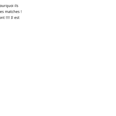
ourquoi ils
les matches !
 !!!! Il est