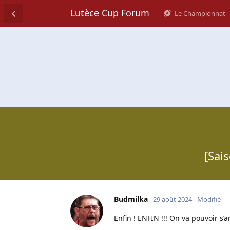
Lutèce Cup Forum
Le Championnat
[Sai
Budmilka
29 août 2024
Modifié
Enfin ! ENFIN !!! On va pouvoir s