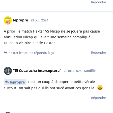
Répondre
lepropre
29 oct. 2024
A priori le match Haktar VS Nicap ne se jouera pas cause
annulation Nicap qui avait une semaine compliqué.
Du coup victoire 2-0 de Haktar.
Répondre
haktar le tueur
a répondu à ça.
"El Cucaracha interceptora"
29 oct. 2024
Modifié
c est un coup à chopper la petite vérole
lepropre
surtout…on sait pas qui ils ont sucé avant ces gens là…
Répondre