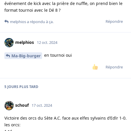
événement de kick avec la prière de nuffle, on prend bien le
format tournoi avec le Dé 8 ?
Répondre
melphios
a répondu à ça.
melphios
12 oct. 2024
en tournoi oui
Ma-Big-burger
Répondre
5 JOURS
PLUS TARD
schouf
17 oct. 2024
Victoire des orcs du Sète A.C. face aux elfes sylvains d’Edlr 1-0.
les orcs: