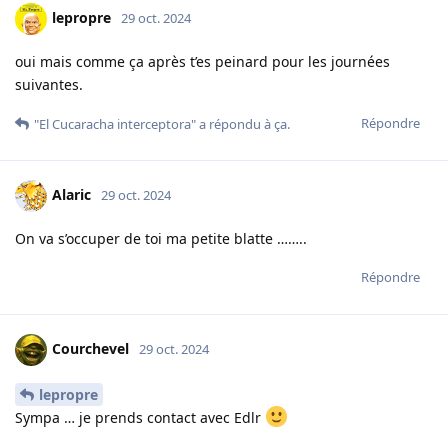
lepropre
29 oct. 2024
oui mais comme ça après t’es peinard pour les journées
suivantes.
Répondre
"El Cucaracha interceptora"
a répondu à ça.
Alaric
29 oct. 2024
On va s’occuper de toi ma petite blatte ……..
Répondre
Courchevel
29 oct. 2024
lepropre
Sympa … je prends contact avec Edlr