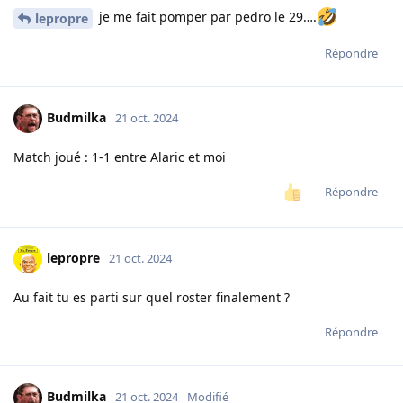
je me fait pomper par pedro le 29….
lepropre
Répondre
Budmilka
21 oct. 2024
Match joué : 1-1 entre Alaric et moi
Répondre
lepropre
21 oct. 2024
Au fait tu es parti sur quel roster finalement ?
Répondre
Budmilka
21 oct. 2024
Modifié