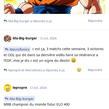
Répondre
Ma-Big-burger
a répondu à ça.
Ma-Big-burger
12 oct. 2024
c est ça, 3 matchs cette semaine, 3 victoires
Necrofonics
et ODL qui dit dans sa dernière vidéo faire sa révérence a
l’EDF…moi je dis c est un signe du destin
Répondre
lepropre
et
Necrofonics
a répondu à ça.
lepropre
12 oct. 2024
Ma-Big-burger
MBB champion du monde futur ELO 400