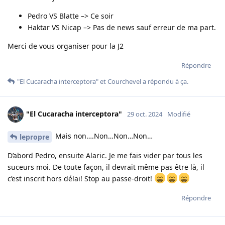
Pedro VS Blatte –> Ce soir
Haktar VS Nicap –> Pas de news sauf erreur de ma part.
Merci de vous organiser pour la J2
Répondre
"El Cucaracha interceptora"
et
Courchevel
a répondu à ça.
"El Cucaracha interceptora"
29 oct. 2024
Modifié
Mais non….Non…Non…Non…
lepropre
D’abord Pedro, ensuite Alaric. Je me fais vider par tous les
suceurs moi. De toute façon, il devrait même pas être là, il
c’est inscrit hors délai! Stop au passe-droit!
Répondre