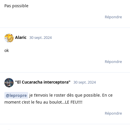
Pas possible
Répondre
Alaric
30 sept. 2024
ok
Répondre
"El Cucaracha interceptora"
30 sept. 2024
je t’envois le roster dès que possible. En ce
@lepropre
moment c’est le feu au boulot…LE FEU!!!!
Répondre