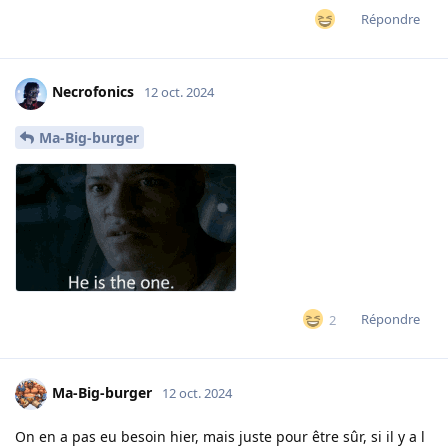
Répondre
Necrofonics
12 oct. 2024
Ma-Big-burger
Répondre
2
Ma-Big-burger
12 oct. 2024
On en a pas eu besoin hier, mais juste pour être sûr, si il y a l