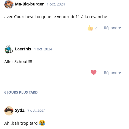
Ma-Big-burger
1 oct. 2024
avec Courchevel on joue le vendredi 11 à la revanche
Répondre
2
Laerthis
1 oct. 2024
Aller Schouf!!!!
Répondre
6 JOURS
PLUS TARD
SydZ
7 oct. 2024
Ah..bah trop tard