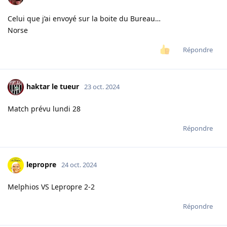
Celui que j’ai envoyé sur la boite du Bureau…
Norse
Répondre
haktar le tueur
23 oct. 2024
Match prévu lundi 28
Répondre
lepropre
24 oct. 2024
Melphios VS Lepropre 2-2
Répondre