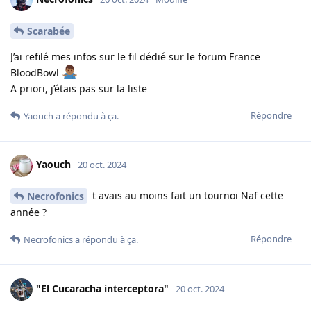
Scarabée
J’ai refilé mes infos sur le fil dédié sur le forum France
BloodBowl
A priori, j’étais pas sur la liste
Répondre
Yaouch
a répondu à ça.
Yaouch
20 oct. 2024
t avais au moins fait un tournoi Naf cette
Necrofonics
année ?
Répondre
Necrofonics
a répondu à ça.
"El Cucaracha interceptora"
20 oct. 2024