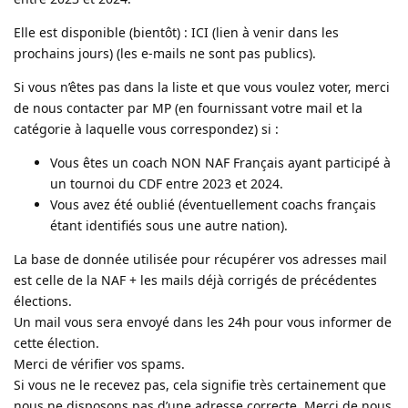
Elle est disponible (bientôt) : ICI (lien à venir dans les
prochains jours) (les e-mails ne sont pas publics).
Si vous n’êtes pas dans la liste et que vous voulez voter, merci
de nous contacter par MP (en fournissant votre mail et la
catégorie à laquelle vous correspondez) si :
Vous êtes un coach NON NAF Français ayant participé à
un tournoi du CDF entre 2023 et 2024.
Vous avez été oublié (éventuellement coachs français
étant identifiés sous une autre nation).
La base de donnée utilisée pour récupérer vos adresses mail
est celle de la NAF + les mails déjà corrigés de précédentes
élections.
Un mail vous sera envoyé dans les 24h pour vous informer de
cette élection.
Merci de vérifier vos spams.
Si vous ne le recevez pas, cela signifie très certainement que
nous ne disposons pas d’une adresse correcte. Merci de nous