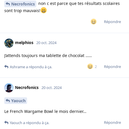
non c est parce que tes résultats scolaires
Necrofonics
sont trop mauvais!
Répondre
melphios
20 oct. 2024
J’attends toujours ma tablette de chocolat ……
Répondre
2
Ashrame
a répondu à ça.
Necrofonics
20 oct. 2024
Yaouch
Le French Wargame Bowl le mois dernier…
Répondre
Yaouch
a répondu à ça.