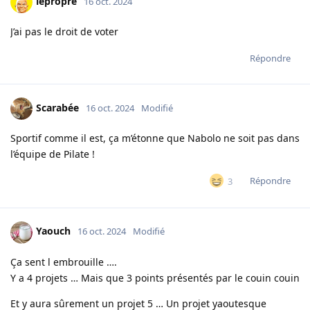
lepropre
16 oct. 2024
J’ai pas le droit de voter
Répondre
Scarabée
16 oct. 2024
Modifié
Sportif comme il est, ça m’étonne que Nabolo ne soit pas dans
l’équipe de Pilate !
Répondre
3
Yaouch
16 oct. 2024
Modifié
Ça sent l embrouille ….
Y a 4 projets … Mais que 3 points présentés par le couin couin
Et y aura sûrement un projet 5 … Un projet yaoutesque