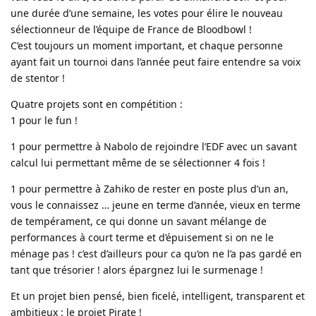
une durée d’une semaine, les votes pour élire le nouveau
sélectionneur de l’équipe de France de Bloodbowl !
C’est toujours un moment important, et chaque personne
ayant fait un tournoi dans l’année peut faire entendre sa voix
de stentor !
Quatre projets sont en compétition :
1 pour le fun !
1 pour permettre à Nabolo de rejoindre l’EDF avec un savant
calcul lui permettant même de se sélectionner 4 fois !
1 pour permettre à Zahiko de rester en poste plus d’un an,
vous le connaissez … jeune en terme d’année, vieux en terme
de tempérament, ce qui donne un savant mélange de
performances à court terme et d’épuisement si on ne le
ménage pas ! c’est d’ailleurs pour ca qu’on ne l’a pas gardé en
tant que trésorier ! alors épargnez lui le surmenage !
Et un projet bien pensé, bien ficelé, intelligent, transparent et
ambitieux : le projet Pirate !