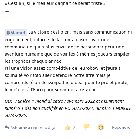
« C’est BB, si le meilleur gagnait ce serait triste »
…..
….
…..
La victoire c’est bien, mais sans communication ni
@Mamet
engouement, difficile de la “rentabiliser” avec une
communauté qui a plus envie de se passionner pour une
aventure humaine que de voir les 8 mêmes joueurs empiler
les trophées chaque année.
J’ai une vision assez compétitive de l’eurobowl et j’aurais
souhaité voir toto aller défendre notre titre mais je
comprends l’élan de sympathie global pour le projet pirate,
loin d’aller à l’Euro pour servir de faire-valoir !
ODL, numéro 1 mondial entre novembre 2022 et maintenant,
numéro 1 des non qualifiés en PO 2023/2024, numéro 1 NURGLE
2024/2025.
Répondre
2
Ashrame
a répondu à ça.