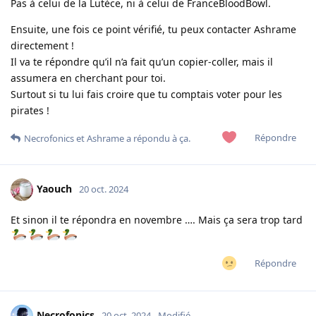
Pas à celui de la Lutèce, ni à celui de FranceBloodBowl.
Ensuite, une fois ce point vérifié, tu peux contacter Ashrame
directement !
Il va te répondre qu’il n’a fait qu’un copier-coller, mais il
assumera en cherchant pour toi.
Surtout si tu lui fais croire que tu comptais voter pour les
pirates !
Répondre
Necrofonics
et
Ashrame
a répondu à ça.
Yaouch
20 oct. 2024
Et sinon il te répondra en novembre …. Mais ça sera trop tard
Répondre
Necrofonics
20 oct. 2024
Modifié