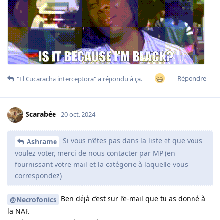
Répondre
"El Cucaracha interceptora"
a répondu à ça.
Scarabée
20 oct. 2024
Si vous n’êtes pas dans la liste et que vous
Ashrame
voulez voter, merci de nous contacter par MP (en
fournissant votre mail et la catégorie à laquelle vous
correspondez)
Ben déjà c’est sur l’e-mail que tu as donné à
@Necrofonics
la NAF.