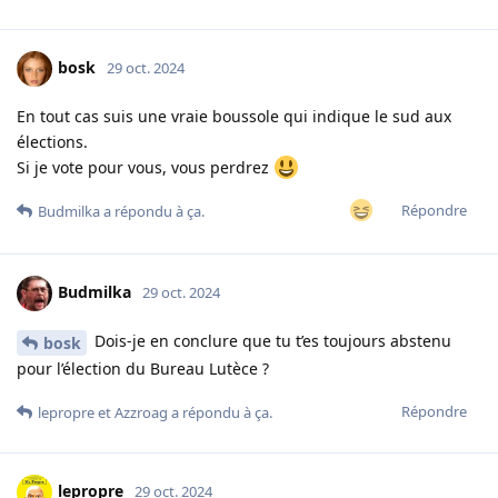
bosk
29 oct. 2024
En tout cas suis une vraie boussole qui indique le sud aux
élections.
Si je vote pour vous, vous perdrez
Répondre
Budmilka
a répondu à ça.
Budmilka
29 oct. 2024
Dois-je en conclure que tu t’es toujours abstenu
bosk
pour l’élection du Bureau Lutèce ?
Répondre
lepropre
et
Azzroag
a répondu à ça.
lepropre
29 oct. 2024