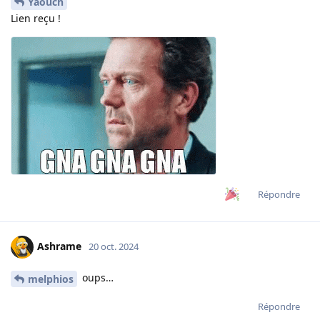
Yaouch
Lien reçu !
Répondre
Ashrame
20 oct. 2024
oups…
melphios
Répondre