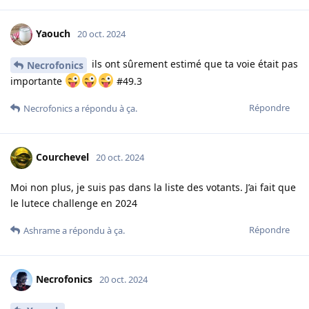
Yaouch
20 oct. 2024
ils ont sûrement estimé que ta voie était pas
Necrofonics
importante
#49.3
Répondre
Necrofonics
a répondu à ça.
Courchevel
20 oct. 2024
Moi non plus, je suis pas dans la liste des votants. J’ai fait que
le lutece challenge en 2024
Répondre
Ashrame
a répondu à ça.
Necrofonics
20 oct. 2024