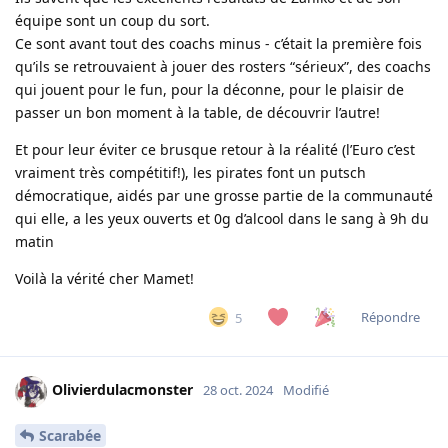
équipe sont un coup du sort.
Ce sont avant tout des coachs minus - c’était la première fois
qu’ils se retrouvaient à jouer des rosters “sérieux”, des coachs
qui jouent pour le fun, pour la déconne, pour le plaisir de
passer un bon moment à la table, de découvrir l’autre!
Et pour leur éviter ce brusque retour à la réalité (l’Euro c’est
vraiment très compétitif!), les pirates font un putsch
démocratique, aidés par une grosse partie de la communauté
qui elle, a les yeux ouverts et 0g d’alcool dans le sang à 9h du
matin
Voilà la vérité cher Mamet!
Répondre
5
Olivierdulacmonster
28 oct. 2024
Modifié
Scarabée