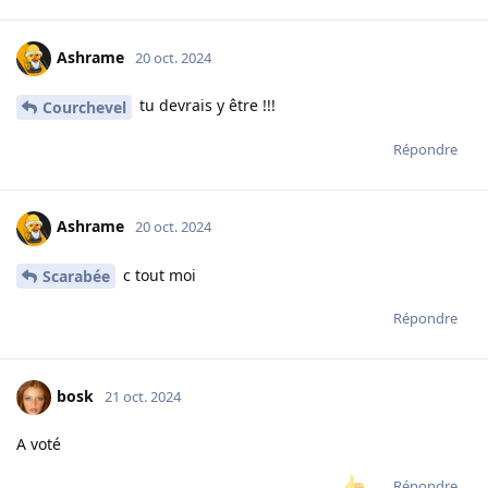
Ashrame
20 oct. 2024
tu devrais y être !!!
Courchevel
Répondre
Ashrame
20 oct. 2024
c tout moi
Scarabée
Répondre
bosk
21 oct. 2024
A voté
Répondre