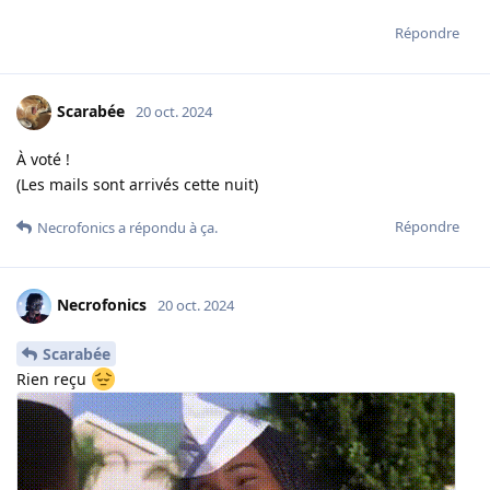
Répondre
Scarabée
20 oct. 2024
À voté !
(Les mails sont arrivés cette nuit)
Répondre
Necrofonics
a répondu à ça.
Necrofonics
20 oct. 2024
Scarabée
Rien reçu