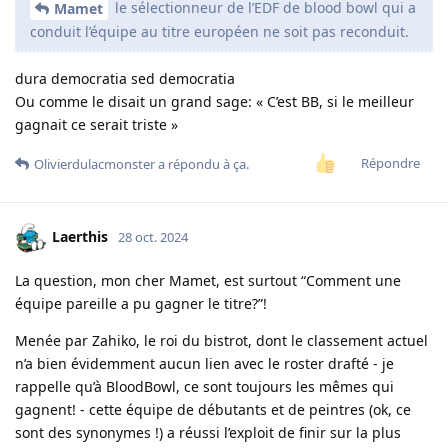
le sélectionneur de l’EDF de blood bowl qui a
Mamet
conduit l’équipe au titre européen ne soit pas reconduit.
dura democratia sed democratia
Ou comme le disait un grand sage: « C’est BB, si le meilleur
gagnait ce serait triste »
Répondre
Olivierdulacmonster
a répondu à ça.
Laerthis
28 oct. 2024
La question, mon cher Mamet, est surtout “Comment une
équipe pareille a pu gagner le titre?”!
Menée par Zahiko, le roi du bistrot, dont le classement actuel
n’a bien évidemment aucun lien avec le roster drafté - je
rappelle qu’à BloodBowl, ce sont toujours les mêmes qui
gagnent! - cette équipe de débutants et de peintres (ok, ce
sont des synonymes !) a réussi l’exploit de finir sur la plus