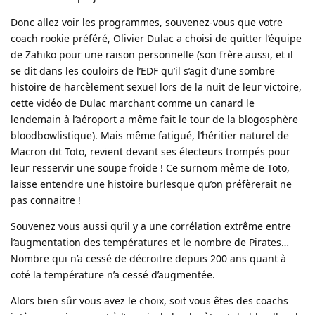
Donc allez voir les programmes, souvenez-vous que votre
coach rookie préféré, Olivier Dulac a choisi de quitter l’équipe
de Zahiko pour une raison personnelle (son frère aussi, et il
se dit dans les couloirs de l’EDF qu’il s’agit d’une sombre
histoire de harcèlement sexuel lors de la nuit de leur victoire,
cette vidéo de Dulac marchant comme un canard le
lendemain à l’aéroport a même fait le tour de la blogosphère
bloodbowlistique). Mais même fatigué, l’héritier naturel de
Macron dit Toto, revient devant ses électeurs trompés pour
leur resservir une soupe froide ! Ce surnom même de Toto,
laisse entendre une histoire burlesque qu’on préfèrerait ne
pas connaitre !
Souvenez vous aussi qu’il y a une corrélation extrême entre
l’augmentation des températures et le nombre de Pirates…
Nombre qui n’a cessé de décroitre depuis 200 ans quant à
coté la température n’a cessé d’augmentée.
Alors bien sûr vous avez le choix, soit vous êtes des coachs