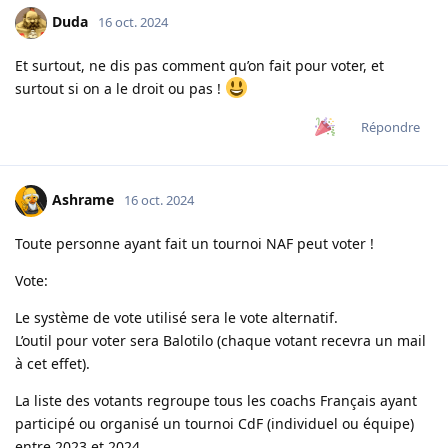
Duda
16 oct. 2024
Et surtout, ne dis pas comment qu’on fait pour voter, et
surtout si on a le droit ou pas !
Répondre
Ashrame
16 oct. 2024
Toute personne ayant fait un tournoi NAF peut voter !
Vote:
Le système de vote utilisé sera le vote alternatif.
L’outil pour voter sera Balotilo (chaque votant recevra un mail
à cet effet).
La liste des votants regroupe tous les coachs Français ayant
participé ou organisé un tournoi CdF (individuel ou équipe)
entre 2023 et 2024.