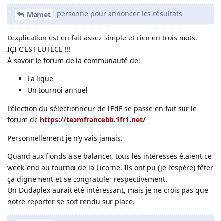
personne pour annoncer les résultats
Mamet
L’explication est en fait assez simple et rien en trois mots:
IÇI C’EST LUTÈCE !!!
À savoir le forum de la communauté de:
La ligue
Un tournoi annuel
L’élection du sélectionneur de l’EdF se passe en fait sur le
forum de
https://teamfrancebb.1fr1.net/
Personnellement je n’y vais jamais.
Quand aux fionds à se balancer, tous les intéressés étaient ce
week-end au tournoi de la Licorne. Ils ont pu (je l’espère) fêter
ça dignement et se congratuler respectivement.
Un Dudaplex aurait été intéressant, mais je ne crois pas que
notre reporter se soit rendu sur place.