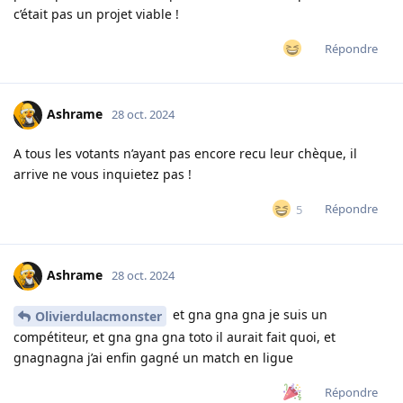
c’était pas un projet viable !
Répondre
Ashrame
28 oct. 2024
A tous les votants n’ayant pas encore recu leur chèque, il
arrive ne vous inquietez pas !
Répondre
5
Ashrame
28 oct. 2024
et gna gna gna je suis un
Olivierdulacmonster
compétiteur, et gna gna gna toto il aurait fait quoi, et
gnagnagna j’ai enfin gagné un match en ligue
Répondre