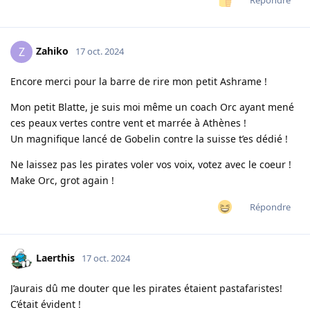
Répondre
Zahiko
Z
17 oct. 2024
Encore merci pour la barre de rire mon petit Ashrame !
Mon petit Blatte, je suis moi même un coach Orc ayant mené
ces peaux vertes contre vent et marrée à Athènes !
Un magnifique lancé de Gobelin contre la suisse t’es dédié !
Ne laissez pas les pirates voler vos voix, votez avec le coeur !
Make Orc, grot again !
Répondre
Laerthis
17 oct. 2024
J’aurais dû me douter que les pirates étaient pastafaristes!
C’était évident !