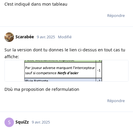
C’est indiqué dans mon tableau
Répondre
Scarabée
9 avr. 2025
Modifié
Sur la version dont tu donnes le lien ci-dessus en tout cas tu
affiche:
D’où ma proposition de reformulation
Répondre
SquiZz
S
9 avr. 2025