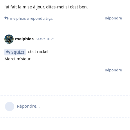
J’ai fait la mise à jour, dites-moi si c’est bon.
Répondre
melphios
a répondu à ça.
melphios
9 avr. 2025
c’est nickel
SquiZz
Merci m’sieur
Répondre
Répondre…