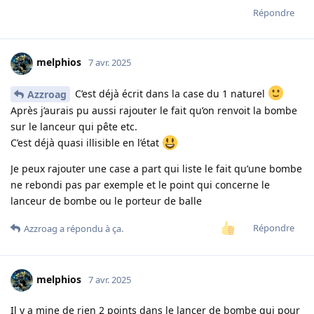
Répondre
melphios
7 avr. 2025
C’est déjà écrit dans la case du 1 naturel
Azzroag
Après j’aurais pu aussi rajouter le fait qu’on renvoit la bombe
sur le lanceur qui pête etc.
C’est déjà quasi illisible en l’état
Je peux rajouter une case a part qui liste le fait qu’une bombe
ne rebondi pas par exemple et le point qui concerne le
lanceur de bombe ou le porteur de balle
Répondre
Azzroag
a répondu à ça.
melphios
7 avr. 2025
Il y a mine de rien 2 points dans le lancer de bombe qui pour