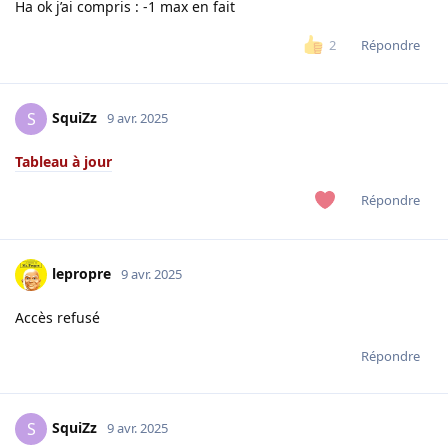
Ha ok j’ai compris : -1 max en fait
Répondre
2
SquiZz
S
9 avr. 2025
Tableau à jour
Répondre
lepropre
9 avr. 2025
Accès refusé
Répondre
SquiZz
S
9 avr. 2025