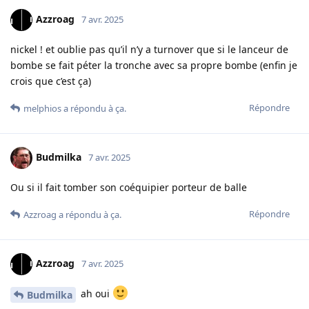
Azzroag
7 avr. 2025
nickel ! et oublie pas qu’il n’y a turnover que si le lanceur de
bombe se fait péter la tronche avec sa propre bombe (enfin je
crois que c’est ça)
Répondre
melphios
a répondu à ça.
Budmilka
7 avr. 2025
Ou si il fait tomber son coéquipier porteur de balle
Répondre
Azzroag
a répondu à ça.
Azzroag
7 avr. 2025
ah oui
Budmilka