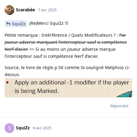
Scarabée
7 avr. 2025
(Re)Merci SquiZz !!!
SquiZz
Petite remarque : Intérférence / Quels Modificateurs ? :
Par
joueur adverse marquant l’intercepteur sauf si compétence
Nerf d’acier
=> Si au moins un joueur adverse marque
l’intercepteur sauf si compétence Nerf d’acier.
Source, le livre de règle p.50 comme l’a souligné Melphios ci-
dessus.
Répondre
SquiZz
S
9 avr. 2025