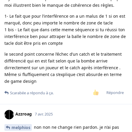
moi illustrent bien le manque de cohérence des règles.
1- Le fait que pour l’interférence on a un malus de 1 si on est
marqué, donc peu importe le nombre de zone de tacle
1 bis - Le fait que dans cette meme séquence si tu réussi ton
interférence ben pour attraper la balle le nombre de zone de
tacle doit être pris en compte
le second point concerne l’échec d’un catch et le traitement
différencié qui en est fait selon que la bombe arrive
dirrectement sur un joueur et le catch après interférence .
Même si fluffiquement ca s’explique c’est absurde en terme
de game design
Répondre
Scarabée
a répondu à ça.
Azzroag
7 avr. 2025
non non ne change rien pardon. je n’ai pas
melphios