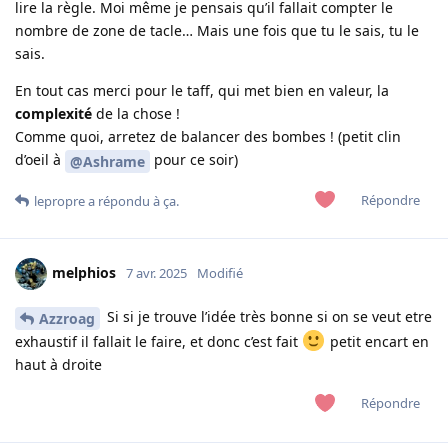
lire la règle. Moi même je pensais qu’il fallait compter le
nombre de zone de tacle… Mais une fois que tu le sais, tu le
sais.
En tout cas merci pour le taff, qui met bien en valeur, la
complexité
de la chose !
Comme quoi, arretez de balancer des bombes ! (petit clin
d’oeil à
pour ce soir)
@Ashrame
Répondre
lepropre
a répondu à ça.
melphios
7 avr. 2025
Modifié
Si si je trouve l’idée très bonne si on se veut etre
Azzroag
exhaustif il fallait le faire, et donc c’est fait
petit encart en
haut à droite
Répondre