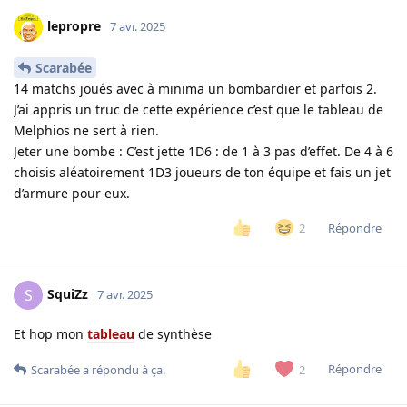
lepropre
7 avr. 2025
Scarabée
14 matchs joués avec à minima un bombardier et parfois 2.
J’ai appris un truc de cette expérience c’est que le tableau de
Melphios ne sert à rien.
Jeter une bombe : C’est jette 1D6 : de 1 à 3 pas d’effet. De 4 à 6
choisis aléatoirement 1D3 joueurs de ton équipe et fais un jet
d’armure pour eux.
Répondre
2
SquiZz
S
7 avr. 2025
Et hop mon
tableau
de synthèse
Répondre
2
Scarabée
a répondu à ça.