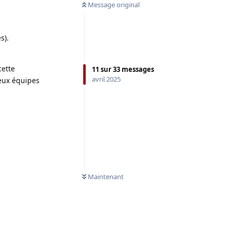
Message original
s).
cette
11
sur
33
messages
avril 2025
Deux équipes
Maintenant