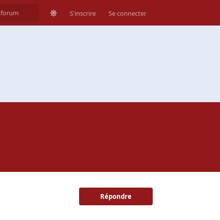
S'inscrire
Se connecter
Répondre