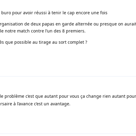
 buro pour avoir réussi à tenir le cap encore une fois
organisation de deux papas en garde alternée ou presque on aurai
le notre match contre l’un des 8 premiers.
ès que possible au tirage au sort complet ?
e problème c’est que autant pour vous ça change rien autant pour
saire à l’avance c’est un avantage.