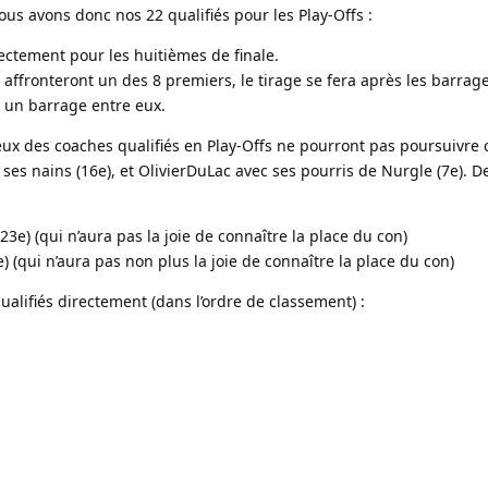
ous avons donc nos 22 qualifiés pour les Play-Offs :
rectement pour les huitièmes de finale.
 affronteront un des 8 premiers, le tirage se fera après les barrage
t un barrage entre eux.
ux des coaches qualifiés en Play-Offs ne pourront pas poursuivre 
c ses nains (16e), et OlivierDuLac avec ses pourris de Nurgle (7e). 
23e) (qui n’aura pas la joie de connaître la place du con)
4e) (qui n’aura pas non plus la joie de connaître la place du con)
alifiés directement (dans l’ordre de classement) :