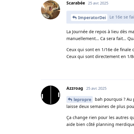
Scarabée
25 avr. 2025
Le 16e se fai
ImperatorDei
La Journée de repos à lieu dès mai
manuellement… Ca sera fait… Qua
Ceux qui sont en 1/16e de finale 
Ceux qui sont directement en 1/8
Azzroag
25 avr. 2025
bah pourquoi ? Au p
lepropre
laisse deux semaines de plus pou
Ça change rien pour les autres q
aide bien côté planning merdiqu