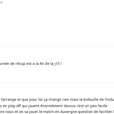
a.
urnée de récup est a la fin de la j15 !
’arrange et que pour toi ça change rien mais la bidouille de l’in
s en play off qui jouent énormément dessus c’est un peu facile.
tre nous et on va jouer le match en Auvergne question de faciliter 