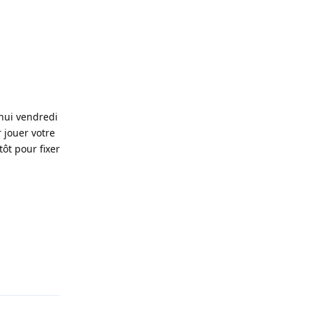
’hui vendredi
 jouer votre
tôt pour fixer
Répondre