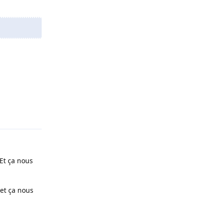
Répondre
Et ça nous
 et ça nous