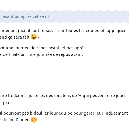
t avant ou après celle-ci ?
ntenant (bon il faut repasser sur toutes les équipe et l’appliquer
nd ça sera fait
)
ont une journée de repos avant, et pas après.
e de finale ont une journée de repos avant.
ire tu donnes juste les deux matchs de ⅛ qui peuvent être joues. 
r jouer
ui pourront pas bidouiller leur équipe pour gérer leur inducement
e de fin d’année