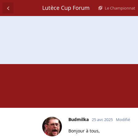
Lutèce Cup Forum
Le Championnat
Budmilka
25 avr. 2025
Modifié
Bonjour à tous,