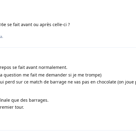
6e se fait avant ou après celle-ci ?
a.
repos se fait avant normalement.
 la question me fait me demander si je me trompe)
qui perd sur ce match de barrage ne vas pas en chocolate (on joue 
finale que des barrages.
premier tour.