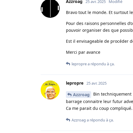
Azzroag
25 avr. 2025
Modifié
Bravo tout le monde. Et surtout le
Pour des raisons personnelles d’
pouvoir organiser des que possib
Est il envisageable de procéder d
Merci par avance
lepropre
a répondu à ça.
lepropre
25 avr. 2025
Bin techniquement l
Azzroag
barrage connaitre leur futur adver
Ca me parait du coup compliqué.
Azzroag
a répondu à ça.