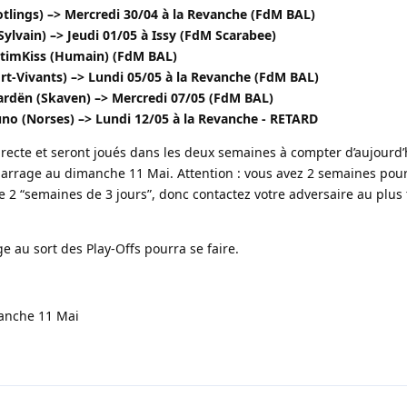
tlings) –> Mercredi 30/04 à la Revanche (FdM BAL)
s Sylvain) –> Jeudi 01/05 à Issy (FdM Scarabee)
ptimKiss (Humain) (FdM BAL)
rt-Vivants) –> Lundi 05/05 à la Revanche (FdM BAL)
ardën (Skaven) –> Mercredi 07/05 (FdM BAL)
no (Norses) –> Lundi 12/05 à la Revanche - RETARD
irecte et seront joués dans les deux semaines à compter d’aujourd
 barrage au dimanche 11 Mai. Attention : vous avez 2 semaines pour
e 2 “semaines de 3 jours”, donc contactez votre adversaire au plus 
ge au sort des Play-Offs pourra se faire.
manche 11 Mai
4