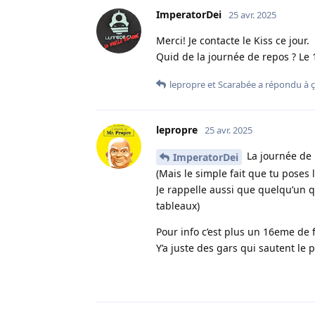
ImperatorDei
25 avr. 2025
Merci! Je contacte le Kiss ce jour.
Quid de la journée de repos ? Le 1
lepropre
et
Scarabée
a répondu à ç
lepropre
25 avr. 2025
La journée de 
ImperatorDei
(Mais le simple fait que tu poses
Je rappelle aussi que quelqu’un 
tableaux)
Pour info c’est plus un 16eme de 
Y’a juste des gars qui sautent le 