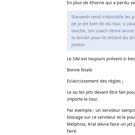
En plus de Khorne qui a perdu ses
Slaneesh rend irrésistible les 
(et je dit bien fin du tour, si j’
touche, son coach devra lancer
le terrain pour le restant du dri
joueur.
Le SAV est toujours présent si bes
Bonne finale
Eclaircissement des règles ;
Le ou les jets devant être fait pou
importe le tour.
Par exemple : un serviteur vampire
blocage sur ce serviteur et le pou
Melphios, Kral devra faire un jet po
faire.