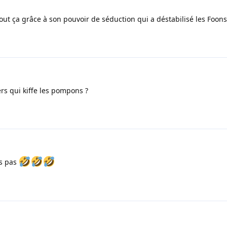
 tout ça grâce à son pouvoir de séduction qui a déstabilisé les Foons 
ers qui kiffe les pompons ?
ds pas