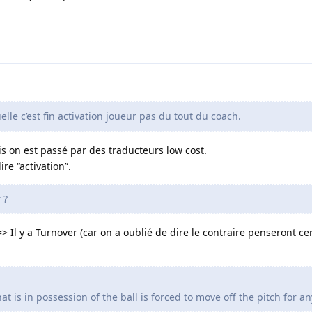
lle c’est fin activation joueur pas du tout du coach.
is on est passé par des traducteurs low cost.
ire “activation”.
 ?
 => Il y a Turnover (car on a oublié de dire le contraire penseront c
hat is in possession of the ball is forced to move off the pitch for a