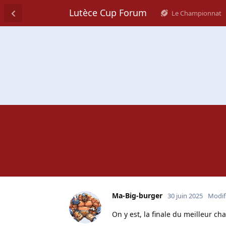
Lutèce Cup Forum
Le Championnat
Ma-Big-burger
30 juin 2025
Modif
On y est, la finale du meilleur ch