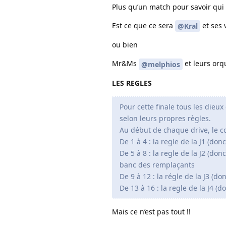
Plus qu’un match pour savoir qui 
Est ce que ce sera
et ses 
@Kral
ou bien
Mr&Ms
et leurs orq
@melphios
LES REGLES
Pour cette finale tous les dieux
selon leurs propres règles.
Au début de chaque drive, le co
De 1 à 4 : la regle de la J1 (do
De 5 à 8 : la regle de la J2 (do
banc des remplaçants
De 9 à 12 : la régle de la J3 (d
De 13 à 16 : la regle de la J4 (
Mais ce n’est pas tout !!