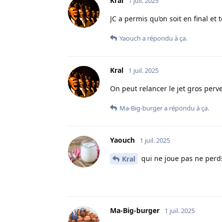
Kral
1 juil. 2025
JC a permis qu’on soit en final et
Yaouch
a répondu à ça.
Kral
1 juil. 2025
On peut relancer le jet gros perv
Ma-Big-burger
a répondu à ça.
Yaouch
1 juil. 2025
qui ne joue pas ne per
Kral
Ma-Big-burger
1 juil. 2025