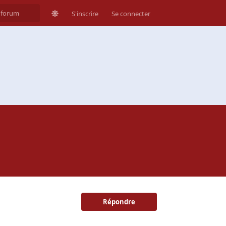
S'inscrire
Se connecter
Répondre