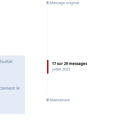
Message original
ésultat
17
sur
29
messages
juillet 2025
ectement le
Maintenant