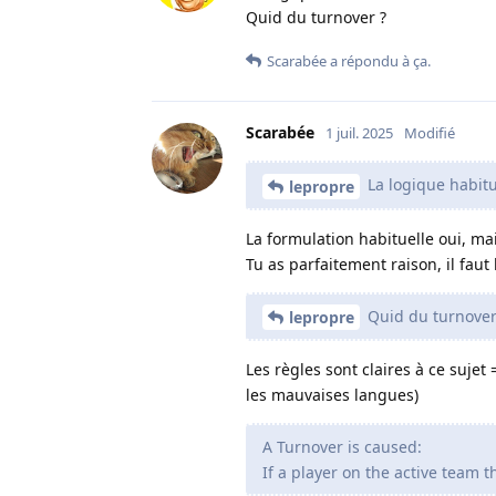
Quid du turnover ?
Scarabée
a répondu à ça.
Scarabée
1 juil. 2025
Modifié
La logique habitue
lepropre
La formulation habituelle oui, ma
Tu as parfaitement raison, il faut l
Quid du turnover
lepropre
Les règles sont claires à ce sujet
les mauvaises langues)
A Turnover is caused:
If a player on the active team t