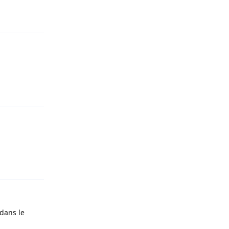
Répondre
Répondre
Répondre
 dans le