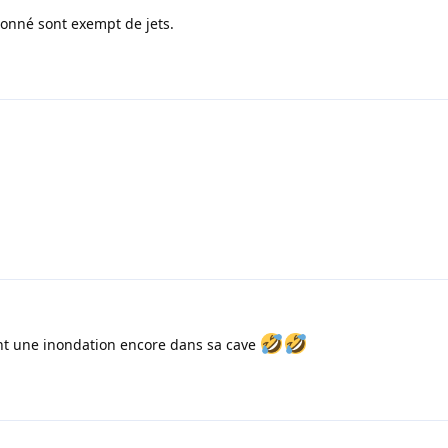
sonné sont exempt de jets.
nt une inondation encore dans sa cave