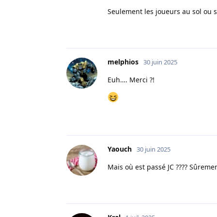
Seulement les joueurs au sol ou 
melphios
30 juin 2025
Euh…. Merci ?!
Yaouch
30 juin 2025
Mais où est passé JC ???? Sûreme