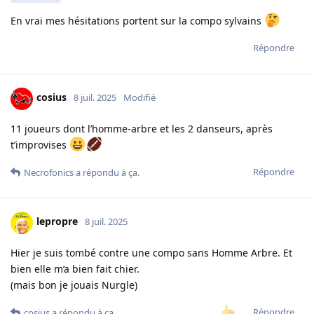
En vrai mes hésitations portent sur la compo sylvains
Répondre
cosius
8 juil. 2025
Modifié
11 joueurs dont l’homme-arbre et les 2 danseurs, après
t’improvises
Répondre
Necrofonics
a répondu à ça.
lepropre
8 juil. 2025
Hier je suis tombé contre une compo sans Homme Arbre. Et
bien elle m’a bien fait chier.
(mais bon je jouais Nurgle)
Répondre
cosius
a répondu à ça.