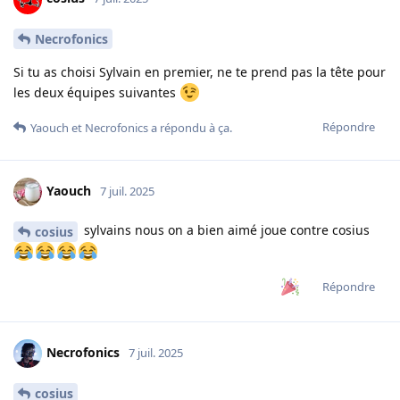
Necrofonics
Si tu as choisi Sylvain en premier, ne te prend pas la tête pour
les deux équipes suivantes
Répondre
Yaouch
et
Necrofonics
a répondu à ça.
Yaouch
7 juil. 2025
sylvains nous on a bien aimé joue contre cosius
cosius
Répondre
Necrofonics
7 juil. 2025
cosius