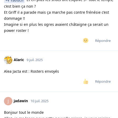
Yaouch
c’est bien ça non ?
Et Griff il a parade mais ça marche pas contre frénésie c’est
dommage !!
Imagine si en plus les ogres avaient châtaigne ça serait un
power roster !
Répondre
Alaric
9 juil. 2025
Alea Jacta est : Rosters envoyés
Répondre
jadawin
J
10 juil. 2025
Bonjour tout le monde