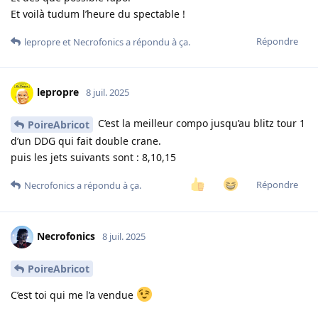
Et voilà tudum l’heure du spectable !
Répondre
lepropre
et
Necrofonics
a répondu à ça.
lepropre
8 juil. 2025
C’est la meilleur compo jusqu’au blitz tour 1
PoireAbricot
d’un DDG qui fait double crane.
puis les jets suivants sont : 8,10,15
Répondre
Necrofonics
a répondu à ça.
Necrofonics
8 juil. 2025
PoireAbricot
C’est toi qui me l’a vendue