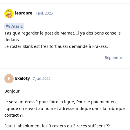
lepropre
7 juil. 2025
Alaric
T’as qu’a regarder le post de Mamet. Il y’a des bons conseils
dedans.
Le roster Skink est très fort aussi demande à Frakass.
Répondre
Exeloty
E
7 juil. 2025
Bonjour
Je serai intéressé pour faire la ligue, Pour le paiement en
liquide on envoit au nom et adresse indiqué dans la rubrique
contact ??
Faut-il absolument les 3 rosters ou 3 races suffisent ??