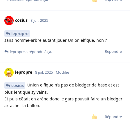
cosius
8 juil. 2025
lepropre
sans homme-arbre autant jouer Union elfique, non ?
Répondre
lepropre
a répondu à ça.
lepropre
8 juil. 2025
Modifié
Union elfique n’a pas de blodger de base et est
cosius
plus lent que sylvains.
Et puis c’était en arène donc le gars pouvait faire un blodger
arracher la ballon.
Répondre