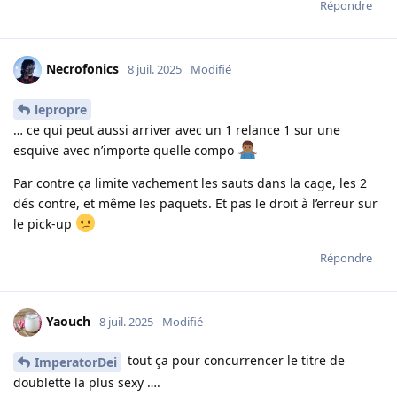
Répondre
Necrofonics
8 juil. 2025
Modifié
lepropre
… ce qui peut aussi arriver avec un 1 relance 1 sur une
esquive avec n’importe quelle compo
Par contre ça limite vachement les sauts dans la cage, les 2
dés contre, et même les paquets. Et pas le droit à l’erreur sur
le pick-up
Répondre
Yaouch
8 juil. 2025
Modifié
tout ça pour concurrencer le titre de
ImperatorDei
doublette la plus sexy ….