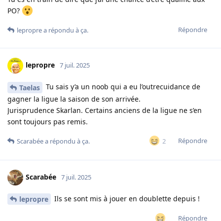
PO?
Répondre
lepropre
a répondu à ça.
lepropre
7 juil. 2025
Tu sais y’a un noob qui a eu l’outrecuidance de
Taelas
gagner la ligue la saison de son arrivée.
Jurisprudence Skarlan. Certains anciens de la ligue ne s’en
sont toujours pas remis.
Répondre
2
Scarabée
a répondu à ça.
Scarabée
7 juil. 2025
Ils se sont mis à jouer en doublette depuis !
lepropre
Répondre