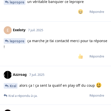
un véritable banquier ce lepropre
lepropre
Répondre
Exeloty
E
7 juil. 2025
ça marche je t’ai contacté merci pour ta réponse
lepropre
!
Répondre
Azzroag
7 juil. 2025
alors ça ! ça sent la qualif en play off du coup
Kral
Répondre
Kral
a répondu à ça.