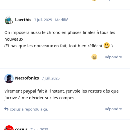
Laerthis
7 juil. 2025
Modifié
On imposera aussi le chrono en phases finales à tous les
nouveaux !
(Et pas que les nouveaux en fait, tout bien réfléchi
)
Répondre
Necrofonics
7 juil. 2025
Virement paypal fait à l’instant. J’envoie les rosters dès que
j’arrive à me décider sur les compos.
Répondre
cosius
a répondu à ça.
cosius
7 juil. 2025