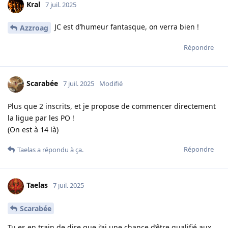
Kral
7 juil. 2025
JC est d’humeur fantasque, on verra bien !
Azzroag
Répondre
Scarabée
7 juil. 2025
Modifié
Plus que 2 inscrits, et je propose de commencer directement
la ligue par les PO !
(On est à 14 là)
Répondre
Taelas
a répondu à ça.
Taelas
7 juil. 2025
Scarabée
Tu es en train de dire que j’ai une chance d’être qualifié aux