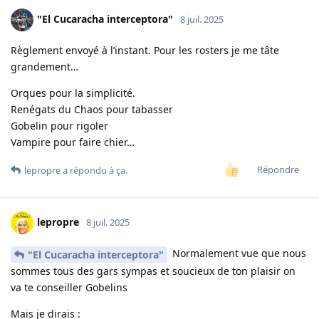
"El Cucaracha interceptora"
8 juil. 2025
Règlement envoyé à l’instant. Pour les rosters je me tâte
grandement…
Orques pour la simplicité.
Renégats du Chaos pour tabasser
Gobelin pour rigoler
Vampire pour faire chier…
Répondre
lepropre
a répondu à ça.
lepropre
8 juil. 2025
Normalement vue que nous
"El Cucaracha interceptora"
sommes tous des gars sympas et soucieux de ton plaisir on
va te conseiller Gobelins
Mais je dirais :