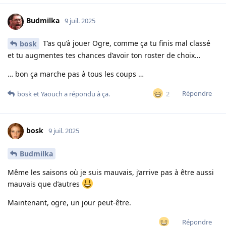
Budmilka
9 juil. 2025
T’as qu’à jouer Ogre, comme ça tu finis mal classé
bosk
et tu augmentes tes chances d’avoir ton roster de choix…
… bon ça marche pas à tous les coups …
Répondre
2
bosk
et
Yaouch
a répondu à ça.
bosk
9 juil. 2025
Budmilka
Même les saisons où je suis mauvais, j’arrive pas à être aussi
mauvais que d’autres
Maintenant, ogre, un jour peut-être.
Répondre