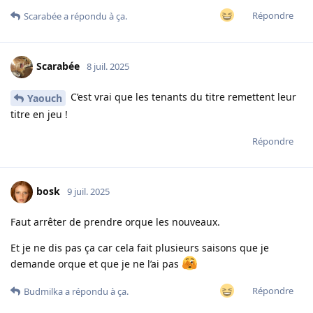
Répondre
Scarabée
a répondu à ça.
Scarabée
8 juil. 2025
C’est vrai que les tenants du titre remettent leur
Yaouch
titre en jeu !
Répondre
bosk
9 juil. 2025
Faut arrêter de prendre orque les nouveaux.
Et je ne dis pas ça car cela fait plusieurs saisons que je
demande orque et que je ne l’ai pas
Répondre
Budmilka
a répondu à ça.