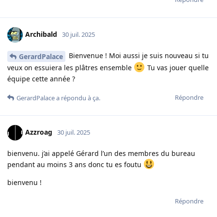
Archibald
30 juil. 2025
Bienvenue ! Moi aussi je suis nouveau si tu
GerardPalace
veux on essuiera les plâtres ensemble
Tu vas jouer quelle
équipe cette année ?
Répondre
GerardPalace
a répondu à ça.
Azzroag
30 juil. 2025
bienvenu. j’ai appelé Gérard l’un des membres du bureau
pendant au moins 3 ans donc tu es foutu
bienvenu !
Répondre