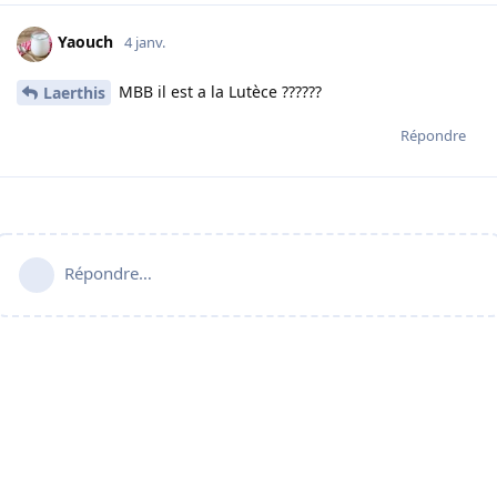
Yaouch
4 janv.
MBB il est a la Lutèce ??????
Laerthis
Répondre
Répondre…