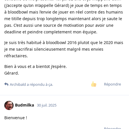
(j’accepte qu’on m’appelle Gérard) je joue de temps en temps
à bloodbowl mais l’envie de jouer en réel contre des humains
me titille depuis trop longtemps maintenant alors je saute le
pas. C’est aussi une source de motivation pour avoir une
deadline et peindre completement mon équipe.
Je suis très habitué à bloodbowl 2016 plutot que le 2020 mais
je me sacrifirai silencieusement malgré mes envies
réfractaires.
Bien à vous et a bientot j’espère.
Gérard.
Répondre
Archibald
a répondu à ça.
Budmilka
30 juil. 2025
Bienvenue !
Répondre