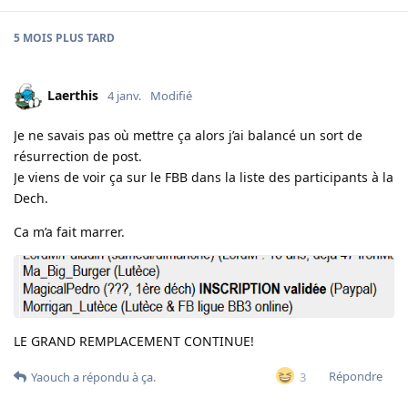
5 MOIS
PLUS TARD
Laerthis
4 janv.
Modifié
Je ne savais pas où mettre ça alors j’ai balancé un sort de
résurrection de post.
Je viens de voir ça sur le FBB dans la liste des participants à la
Dech.
Ca m’a fait marrer.
LE GRAND REMPLACEMENT CONTINUE!
Répondre
3
Yaouch
a répondu à ça.