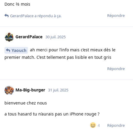
Donc ⅔ mois
Répondre
GerardPalace
a répondu à ça.
GerardPalace
30 juil. 2025
ah merci pour l’info mais c’est mieux dès le
Yaouch
premier match. C’est tellement pas lisible en tout gris
Répondre
Ma-Big-burger
31 juil. 2025
bienvenue chez nous
a tous hasard tu n’aurais pas un iPhone rouge ?
Répondre
4