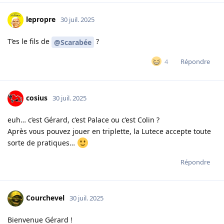
lepropre
30 juil. 2025
T’es le fils de
?
@Scarabée
Répondre
4
cosius
30 juil. 2025
euh… c’est Gérard, c’est Palace ou c’est Colin ?
Après vous pouvez jouer en triplette, la Lutece accepte toute
sorte de pratiques…
Répondre
Courchevel
30 juil. 2025
Bienvenue Gérard !