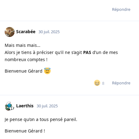
Répondre
Scarabée
30 juil. 2025
Mais mais mais…
Alors je tiens à préciser qu’il ne s’agit
PAS
d’un de mes
nombreux comptes !
Bienvenue Gérard
Répondre
8
Laerthis
30 juil. 2025
Je pense qu’on a tous pensé pareil.
Bienvenue Gérard !