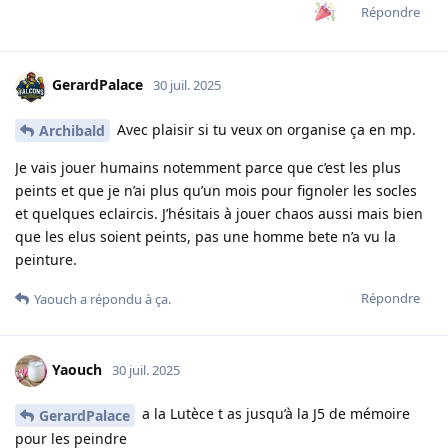
Répondre
GerardPalace
30 juil. 2025
Avec plaisir si tu veux on organise ça en mp.
Archibald
Je vais jouer humains notemment parce que c’est les plus
peints et que je n’ai plus qu’un mois pour fignoler les socles
et quelques eclaircis. J’hésitais à jouer chaos aussi mais bien
que les elus soient peints, pas une homme bete n’a vu la
peinture.
Répondre
Yaouch
a répondu à ça.
Yaouch
30 juil. 2025
a la Lutèce t as jusqu’à la J5 de mémoire
GerardPalace
pour les peindre