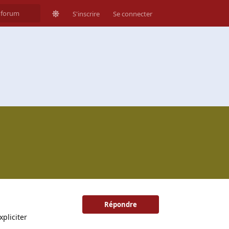
S'inscrire
Se connecter
Répondre
xpliciter