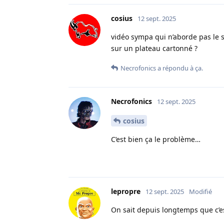
cosius
12 sept. 2025
vidéo sympa qui n’aborde pas le s
sur un plateau cartonné ?
Necrofonics
a répondu à ça.
Necrofonics
12 sept. 2025
cosius
C’est bien ça le problème…
lepropre
12 sept. 2025
Modifié
On sait depuis longtemps que c’es