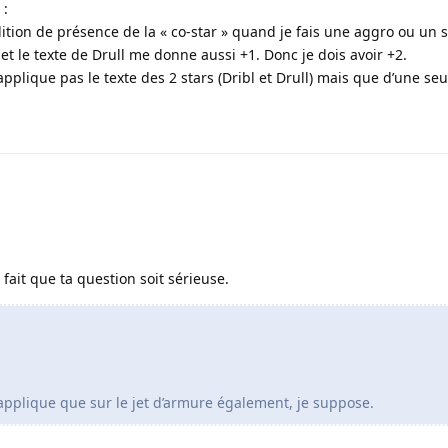
 :
ition de présence de la « co-star » quand je fais une aggro ou un st
et le texte de Drull me donne aussi +1. Donc je dois avoir +2.
applique pas le texte des 2 stars (Dribl et Drull) mais que d’une seu
 fait que ta question soit sérieuse.
applique que sur le jet d’armure également, je suppose.