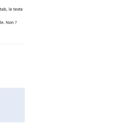
ab, le texte
le. Non ?
Répondre