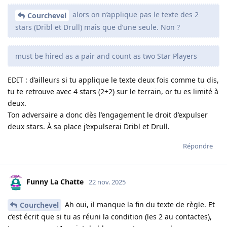
alors on n’applique pas le texte des 2
Courchevel
stars (Dribl et Drull) mais que d’une seule. Non ?
must be hired as a pair and count as two Star Players
EDIT : d’ailleurs si tu applique le texte deux fois comme tu dis,
tu te retrouve avec 4 stars (2+2) sur le terrain, or tu es limité à
deux.
Ton adversaire a donc dès l’engagement le droit d’expulser
deux stars. À sa place j’expulserai Dribl et Drull.
Répondre
Funny La Chatte
22 nov. 2025
Ah oui, il manque la fin du texte de règle. Et
Courchevel
c’est écrit que si tu as réuni la condition (les 2 au contactes),