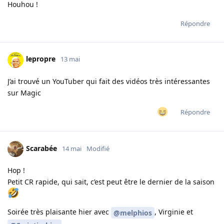
Houhou !
Répondre
lepropre
13 mai
J’ai trouvé un YouTuber qui fait des vidéos très intéressantes
sur Magic
Répondre
Scarabée
14 mai
Modifié
Hop !
Petit CR rapide, qui sait, c’est peut être le dernier de la saison
Soirée très plaisante hier avec
, Virginie et
@melphios