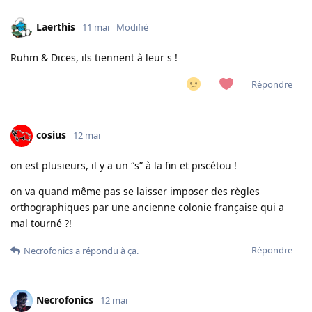
Laerthis
11 mai
Modifié
Ruhm & Dices, ils tiennent à leur s !
Répondre
cosius
12 mai
on est plusieurs, il y a un “s” à la fin et piscétou !
on va quand même pas se laisser imposer des règles
orthographiques par une ancienne colonie française qui a
mal tourné ?!
Répondre
Necrofonics
a répondu à ça.
Necrofonics
12 mai