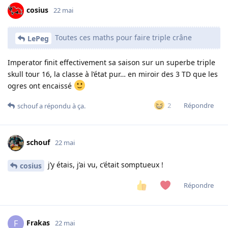
cosius
22 mai
Toutes ces maths pour faire triple crâne
LePeg
Imperator finit effectivement sa saison sur un superbe triple
skull tour 16, la classe à l’état pur… en miroir des 3 TD que les
ogres ont encaissé
Répondre
2
schouf
a répondu à ça.
schouf
22 mai
j’y étais, j’ai vu, c’était somptueux !
cosius
Répondre
Frakas
F
22 mai