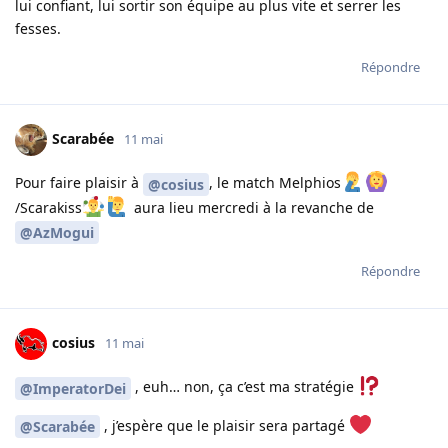
lui confiant, lui sortir son équipe au plus vite et serrer les
fesses.
Répondre
Scarabée
11 mai
Pour faire plaisir à
, le match Melphios
@cosius
/Scarakiss
aura lieu mercredi à la revanche de
@AzMogui
Répondre
cosius
11 mai
, euh… non, ça c’est ma stratégie
@ImperatorDei
, j’espère que le plaisir sera partagé
@Scarabée