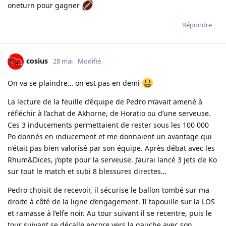
oneturn pour gagner
Répondre
cosius
28 mai
Modifié
On va se plaindre… on est pas en demi
La lecture de la feuille d’équipe de Pedro m’avait amené à
réfléchir à l’achat de Akhorne, de Horatio ou d’une serveuse.
Ces 3 inducements permettaient de rester sous les 100 000
Po donnés en inducement et me donnaient un avantage qui
n’était pas bien valorisé par son équipe. Après débat avec les
Rhum&Dices, j’opte pour la serveuse. J’aurai lancé 3 jets de Ko
sur tout le match et subi 8 blessures directes…
Pedro choisit de recevoir, il sécurise le ballon tombé sur ma
droite à côté de la ligne d’engagement. Il tapouille sur la LOS
et ramasse à l’elfe noir. Au tour suivant il se recentre, puis le
tour suivant se décalle encore vers la gauche avec son