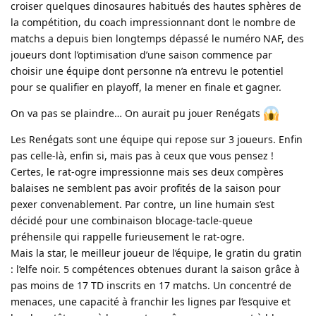
croiser quelques dinosaures habitués des hautes sphères de
la compétition, du coach impressionnant dont le nombre de
matchs a depuis bien longtemps dépassé le numéro NAF, des
joueurs dont l’optimisation d’une saison commence par
choisir une équipe dont personne n’a entrevu le potentiel
pour se qualifier en playoff, la mener en finale et gagner.
On va pas se plaindre… On aurait pu jouer Renégats
Les Renégats sont une équipe qui repose sur 3 joueurs. Enfin
pas celle-là, enfin si, mais pas à ceux que vous pensez !
Certes, le rat-ogre impressionne mais ses deux compères
balaises ne semblent pas avoir profités de la saison pour
pexer convenablement. Par contre, un line humain s’est
décidé pour une combinaison blocage-tacle-queue
préhensile qui rappelle furieusement le rat-ogre.
Mais la star, le meilleur joueur de l’équipe, le gratin du gratin
: l’elfe noir. 5 compétences obtenues durant la saison grâce à
pas moins de 17 TD inscrits en 17 matchs. Un concentré de
menaces, une capacité à franchir les lignes par l’esquive et