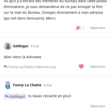
Vu qu’il y a encore des membres du bureau dans cette phase
éliminatoire, je vous demanderai de ne pas envoyer la fdm
sur le mail du Bureau. Envoyez directement à mon adresse
(qui est dans l’annuaire). Merci.
Répondre
3
AzMogui
8 mai
Aller viens la Ashrame
Répondre
Funny La Chatte
a répondu à ça.
Funny La Chatte
8 mai
tu l’avais réclamé en plus!
AzMogui
Répondre