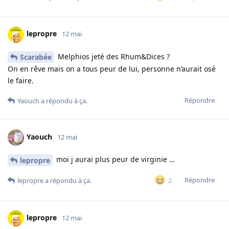
lepropre
12 mai
Melphios jeté des Rhum&Dices ?
Scarabée
On en rêve mais on a tous peur de lui, personne n’aurait osé
le faire.
Répondre
Yaouch
a répondu à ça.
Yaouch
12 mai
moi j aurai plus peur de virginie …
lepropre
Répondre
2
lepropre
a répondu à ça.
lepropre
12 mai