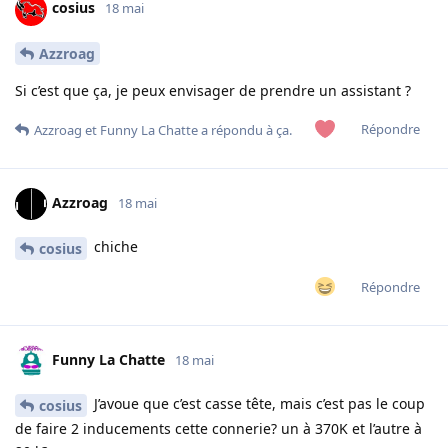
cosius
18 mai
Azzroag
Si c’est que ça, je peux envisager de prendre un assistant ?
Répondre
Azzroag
et
Funny La Chatte
a répondu à ça.
Azzroag
18 mai
chiche
cosius
Répondre
Funny La Chatte
18 mai
J’avoue que c’est casse tête, mais c’est pas le coup
cosius
de faire 2 inducements cette connerie? un à 370K et l’autre à