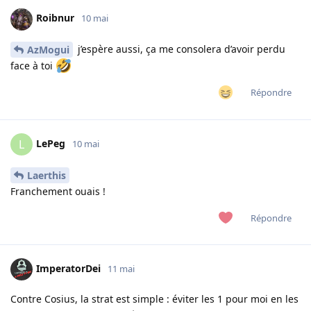
Roibnur
10 mai
j’espère aussi, ça me consolera d’avoir perdu
AzMogui
face à toi
Répondre
LePeg
L
10 mai
Laerthis
Franchement ouais !
Répondre
ImperatorDei
11 mai
Contre Cosius, la strat est simple : éviter les 1 pour moi en les