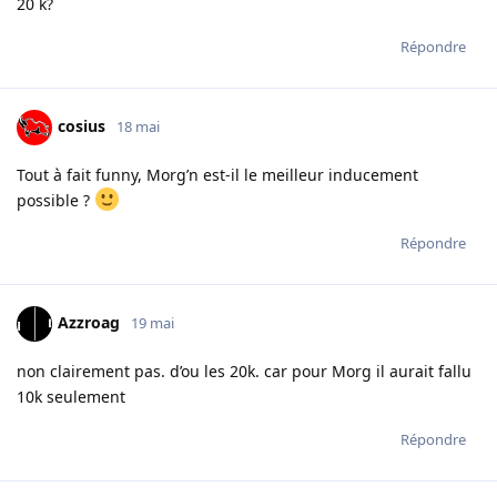
20 k?
Répondre
cosius
18 mai
Tout à fait funny, Morg’n est-il le meilleur inducement
possible ?
Répondre
Azzroag
19 mai
non clairement pas. d’ou les 20k. car pour Morg il aurait fallu
10k seulement
Répondre