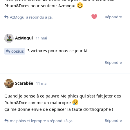
Rhum&Dices pour soutenir Azmogui
Répondre
AzMogui
a répondu à ça.
AzMogui
11 mai
3 victoires pour nous ce jour là
cosius
Répondre
Scarabée
11 mai
Quand je pense à ce pauvre Melphios qui s’est fait jeter des
Ruhm&Dice comme un malpropre
Ça me donne envie de déplacer la faute d’orthographe !
Répondre
melphios
et
lepropre
a répondu à ça.