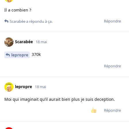
Il a combien ?
Répondre
Scarabée
a répondu à ça.
Scarabée
18 mai
370k
lepropre
Répondre
lepropre
18 mai
Moi qui imaginait qu’il aurait bien plus je suis deception.
Répondre