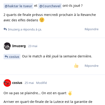
et
ont-ils joué ?
@haktar le tueur
@Courchevel
2 quarts de finale prévus mercredi prochain à la Revanche
avec des elfes dedans
Répondre
Imuzerg
a répondu à ça.
Imuzerg
23 mai
Oui le match a été joué la semaine dernière.
cosius
Répondre
cosius
25 mai
Modifié
On va pas se plaindre… On est en quart
Arriver en quart-de-finale de la Lutece est la garantie de