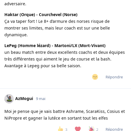
adversaire.
Haktar (Orque) - Courchevel (Norse)
Ça va taper fort ! Le 8+ d’armure des norses risque de
montrer ses limites, mais leur coach est sur une belle
dynamique.
LePeg (Homme lézard) - Martoni/LX (Mort-Vivant)
un beau match entre deux excellents coachs et deux équipes
très différentes qui aiment le jeu de course et la bash.
Avantage à Lepeg pour sa belle saison.
Répondre
AzMogui
9 mai
Moi je pense que je vais battre Ashrame, ScaraKiss, Cosius et
NiPropre et gagner la lutéce en sortant tout les elfes
Répondre
3
2