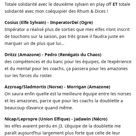
Totale solidarité avec le deuxième sylvain en play off
ET
totale
solidarité avec mon coéquipier des Rhum & Dices !
Cosius (Elfe Sylvain) - ImperatorDei (Ogre)
Impérator a réalisé plus de sorties que mes elfes n’ont inscrit
de touchons sur la saison, pas très grave il faudra juste en
marquer un de plus que lui…
Dritzz (Amazone) - Pedro (Renégats du Chaos)
des compétences et du banc pour les équipes, de l’expérience
et du mental pour les coachs, ça passera pour les amazones
sur les forces du roster.
Azzroag/Sladmortis (Norse) - Morrigan (Amazone)
On saura enfin quelle est la meilleure équipe entre les norses
et les amazones, parce que pour les coachs la doublette a
beaucoup d’avance quand même.
Nicap/Lepropre (Union Elfique) - Jadawin (Nécro)
les elfes avaient perdu en J3. L’équipe de la doublette me
paraît aujourd’hui largement plus forte que celle de leur