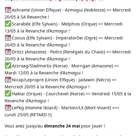
Ashrame (Union Elfique) - Azmogui (Noblesse) => Mercredi
20/05 à SA Revanche !
Scarabée (Elfe Sylvain) - Melphios (Orque) => Mercredi
13/05 à la Revanche d’Azmogui !
Cosius (Elfe Sylvain) - ImperatorDei (Ogre) => Mercredi
20/05 à la Revanche d’Azmogui !
Dritzz (Amazone) - Pedro (Renégats du Chaos) => Mercredi
20/05 à la Revanche d’Azmogui !
Azzroag/Sladmortis (Norse) - Morrigan (Amazone) =>
Mardi 12/05 à la Revanche d’Azmogui !
Nicap/Lepropre (Union Elfique) - Jadawin (Nécro) =>
Mercredi 20/05 à la Revanche d’Azmogui !
Haktar (Orque) - Courchevel (Norse) => Vendredi 15/05 à la
Revanche d’Azmogui !
LePeg (Homme lézard) - Martoni/LX (Mort-Vivant) ==>
Lundi 25/05 (RETARD !!)
Vous avez jusqu’au
dimanche 24 mai
pour jouer !