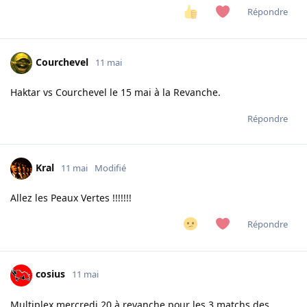
Répondre
Courchevel
11 mai
Haktar vs Courchevel le 15 mai à la Revanche.
Répondre
Kral
11 mai
Modifié
Allez les Peaux Vertes !!!!!!!
Répondre
cosius
11 mai
Multiplex mercredi 20 à revanche pour les 3 matchs des