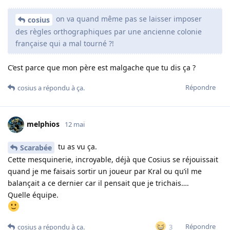
on va quand même pas se laisser imposer
cosius
des règles orthographiques par une ancienne colonie
française qui a mal tourné ?!
C’est parce que mon père est malgache que tu dis ça ?
Répondre
cosius
a répondu à ça.
melphios
12 mai
tu as vu ça.
Scarabée
Cette mesquinerie, incroyable, déjà que Cosius se réjouissait
quand je me faisais sortir un joueur par Kral ou qu’il me
balançait a ce dernier car il pensait que je trichais….
Quelle équipe.
Répondre
3
cosius
a répondu à ça.