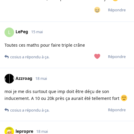
Répondre
LePeg
L
15 mai
Toutes ces maths pour faire triple crâne
Répondre
cosius
a répondu à ça.
Azzroag
18 mai
moi je me dis surtout que imp doit être déçu de son
inducement. A 10 ou 20k près ça aurait été tellement fort
Répondre
cosius
a répondu à ça.
lepropre
18 mai