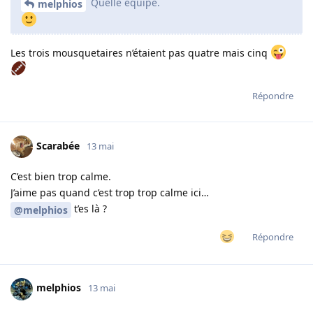
Quelle équipe.
melphios
Les trois mousquetaires n’étaient pas quatre mais cinq
Répondre
Scarabée
13 mai
C’est bien trop calme.
J’aime pas quand c’est trop trop calme ici…
t’es là ?
@melphios
Répondre
melphios
13 mai