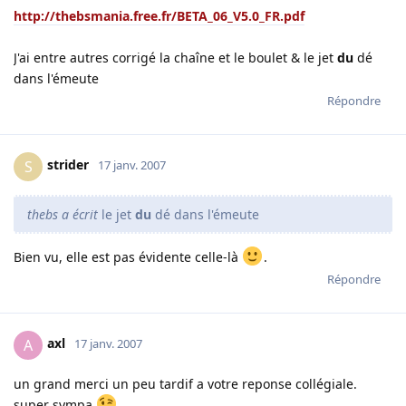
http://thebsmania.free.fr/BETA_06_V5.0_FR.pdf
J'ai entre autres corrigé la chaîne et le boulet & le jet
du
dé
dans l'émeute
Répondre
strider
S
17 janv. 2007
thebs a écrit
le jet
du
dé dans l'émeute
Bien vu, elle est pas évidente celle-là
.
Répondre
axl
A
17 janv. 2007
un grand merci un peu tardif a votre reponse collégiale.
super sympa