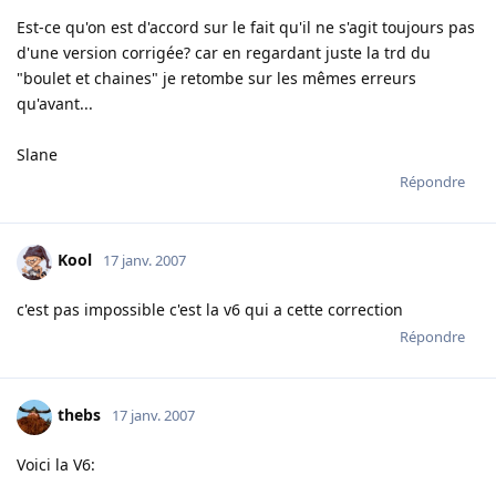
Est-ce qu'on est d'accord sur le fait qu'il ne s'agit toujours pas
d'une version corrigée? car en regardant juste la trd du
"boulet et chaines" je retombe sur les mêmes erreurs
qu'avant...
Slane
Répondre
Kool
17 janv. 2007
c'est pas impossible c'est la v6 qui a cette correction
Répondre
thebs
17 janv. 2007
Voici la V6: