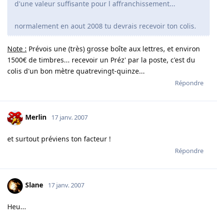
d'une valeur suffisante pour l affranchissement...
normalement en aout 2008 tu devrais recevoir ton colis.
Note :
Prévois une (très) grosse boîte aux lettres, et environ
1500€ de timbres... recevoir un Préz' par la poste, c'est du
colis d'un bon mètre quatrevingt-quinze...
Répondre
Merlin
17 janv. 2007
et surtout préviens ton facteur !
Répondre
Slane
17 janv. 2007
Heu...