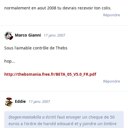
normalement en aout 2008 tu devrais recevoir ton colis.
Répondre
Marco Gianni
17 janv. 2007
Sous l'aimable contrôle de Thebs
hop...
http://thebsmania.free.fr/BETA_05_V5.0_FR.pdf
Répondre
Eddie
17 janv. 2007
Diogen-mastakilla a écrit
il faut envoyer un cheque de 50
euros a l'ordre de harold edouard et y joindre un timbre