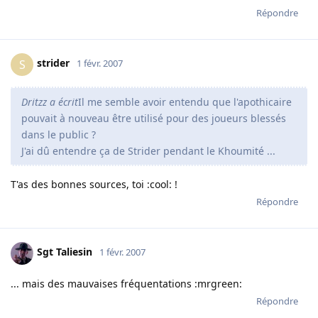
Répondre
strider
S
1 févr. 2007
Dritzz a écrit
Il me semble avoir entendu que l'apothicaire
pouvait à nouveau être utilisé pour des joueurs blessés
dans le public ?
J'ai dû entendre ça de Strider pendant le Khoumité ...
T'as des bonnes sources, toi :cool: !
Répondre
Sgt Taliesin
1 févr. 2007
... mais des mauvaises fréquentations :mrgreen:
Répondre