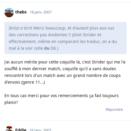
thebs
18 janv. 2007
Dritzz a écrit
Merci beaucoup, et d'autant plus aux vus
des corrections pas évidentes !! (dixit Strider et
effectivement, même en comparant les traduc, on a du
mal à la voir celle
du
D6 )
J'ai aucun mérite pour cette coquille là, c'est Strider qui me l'a
soufflé à mon dernier match, coquille qu'il a sans doutes
rencontré lors d'un match avec un grand nombre de coups
d'envois (genre 11...)
En tous cas merci pour vos remerciements ça fait toujours
plaisir!
Répondre
Eddie
18 janv. 2007