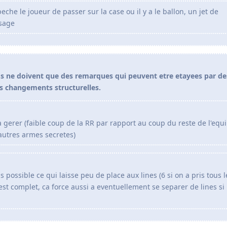
eche le joueur de passer sur la case ou il y a le ballon, un jet de
isage
s ne doivent que des remarques qui peuvent etre etayees par de
s changements structurelles.
 gerer (faible coup de la RR par rapport au coup du reste de l'equi
autres armes secretes)
s possible ce qui laisse peu de place aux lines (6 si on a pris tous l
est complet, ca force aussi a eventuellement se separer de lines si 