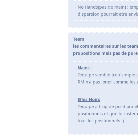
No Hands(pas de main)
: emp
dispersion pourrait etre env
Team
les commentaires sur les team
propositions mais pas de pure
Nains
:
l'equipe semble trop simple a
RM n'a pas loner comme les 
Elfes Noirs
:
l'equipe a trop de positionnel
positionnels et que le roster 
tous les positionnels. )