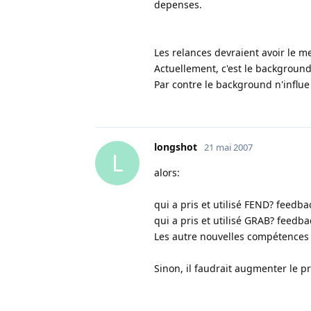
depenses.
Les relances devraient avoir le m
Actuellement, c'est le background
Par contre le background n'influe
longshot
21 mai 2007
L
alors:
qui a pris et utilisé FEND? feedba
qui a pris et utilisé GRAB? feedba
Les autre nouvelles compétences
Sinon, il faudrait augmenter le p