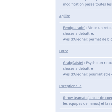
modification passe toutes le
Agilite
Fend(parade)
: Vince un retou
choses a debattre.
Avis d'Aredhel: permet de blo
Force
Grab(Saisie)
: Psycho un retou
choses a debattre
Avis d'Aredhel: pourrait etre 
Exceptionelle
throw teamate(lancer de coeq
les equipes de minus) et la r