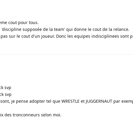
eme cout pour tous.
 'discipline supposée de la team' qui donne le cout de la relance.
 pas sur le cout d'un joueur. Donc les equipes indisciplinees sont p
ck svp
ck svp
 sont, je pense adopter tel que WRESTLE et JUGGERNAUT par exem
rix des tronconneurs selon moi.