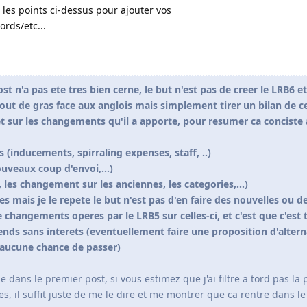
 les points ci-dessus pour ajouter vos
rds/etc...
ost n'a pas ete tres bien cerne, le but n'est pas de creer le LRB6 e
out de gras face aux anglois mais simplement tirer un bilan de c
et sur les changements qu'il a apporte, pour resumer ca conciste
 (inducements, spirraling expenses, staff, ..)
uveaux coup d'envoi,...)
 les changement sur les anciennes, les categories,...)
s mais je le repete le but n'est pas d'en faire des nouvelles ou d
e changements operes par le LRB5 sur celles-ci, et c'est que c'est 
rends sans interets (eventuellement faire une proposition d'alter
t aucune chance de passer)
ge dans le premier post, si vous estimez que j'ai filtre a tord pas la
tes, il suffit juste de me le dire et me montrer que ca rentre dans l