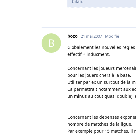
bilan.
bozo
21 mai 2007
Modifié
B
Globalement les nouvelles regles
effectif + inducment.
Concernant les joueurs mercenair
pour les jouers chers à la base.
Utiliser par ex un surcout de la m
Ca permettrait notamment aux equ
un minus au cout quasi double). 
Concernant les depenses exponent
nombre de matches de la ligue.
Par exemple pour 15 matches, il 