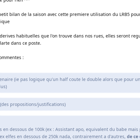
etit bilan de la saison avec cette premiere utilisation du LRB5 pour
lique
s derives habituelles que l'on trouve dans nos rues, elles seront re
arte dans ce poste.
commentes :
enaire (ie pas logique qu'un half coute le double alors que pour 
lus)
des propositions/justifications)
tes en dessous de 100k (ex : Assistant apo, equivalent du babe mais 
s (ex elfes en dessous de 250k nada, contrairement a d'autres,
de ce 