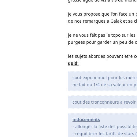
je vous propose que l'on face un p
de nos remarques a Galak et sa c
je ne vous fait pas le topo sur le
purgees pour garder un peu de cl
les sujets abordes pouvant etre 
quid:
cout exponentiel pour les merc
ne fait qu'1/4 de sa valeur en p
cout des tronconneurs a revoir (
inducements
- allonger la liste des possibli
- requilibrer les tarifs de star