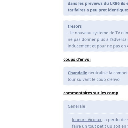
dans les previews du LRB6 ils
tarifaires a peu pret identique
tresors
- le nouveau systeme de TV n'inv
ne pas donner plus a l'adversair
inducement et pour ne pas en d
coups d'envoi
Chandelle
neutralise la compete
tour suivant le coup d'envoi
commentaires sur les comp
Generale
Joueurs Vicieux
: a perdu de 
faire un tout petit up soit e