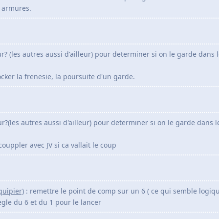
s armures.
r? (les autres aussi d'ailleur) pour determiner si on le garde dans 
cker la frenesie, la poursuite d'un garde.
r?(les autres aussi d'ailleur) pour determiner si on le garde dans l
couppler avec JV si ca vallait le coup
uipier)
: remettre le point de comp sur un 6 ( ce qui semble logiq
egle du 6 et du 1 pour le lancer