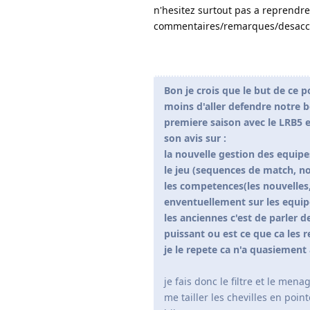
n'hesitez surtout pas a reprendre
commentaires/remarques/desacco
Bon je crois que le but de ce p
moins d'aller defendre notre b
premiere saison avec le LRB5 
son avis sur :
la nouvelle gestion des equipes
le jeu (sequences de match, no
les competences(les nouvelles,
enventuellement sur les equipe
les anciennes c'est de parler d
puissant ou est ce que ca les 
je le repete ca n'a quasiemen
je fais donc le filtre et le mena
me tailler les chevilles en poin