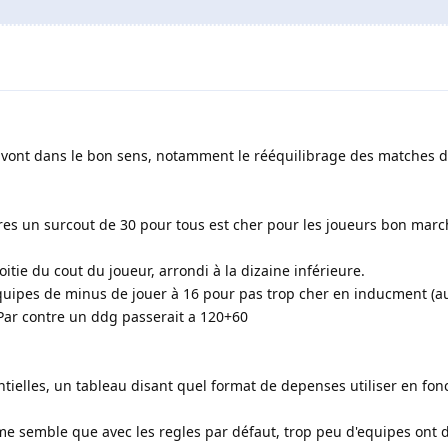
 vont dans le bon sens, notamment le rééquilibrage des matches de
es un surcout de 30 pour tous est cher pour les joueurs bon marc
oitie du cout du joueur, arrondi à la dizaine inférieure.
ipes de minus de jouer à 16 pour pas trop cher en inducment (au 
Par contre un ddg passerait a 120+60
ielles, un tableau disant quel format de depenses utiliser en fon
me semble que avec les regles par défaut, trop peu d'equipes ont 