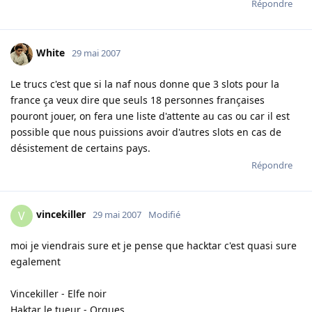
Répondre
White
29 mai 2007
Le trucs c'est que si la naf nous donne que 3 slots pour la
france ça veux dire que seuls 18 personnes françaises
pouront jouer, on fera une liste d'attente au cas ou car il est
possible que nous puissions avoir d'autres slots en cas de
désistement de certains pays.
Répondre
vincekiller
V
29 mai 2007
Modifié
moi je viendrais sure et je pense que hacktar c'est quasi sure
egalement
Vincekiller - Elfe noir
Haktar le tueur - Orques