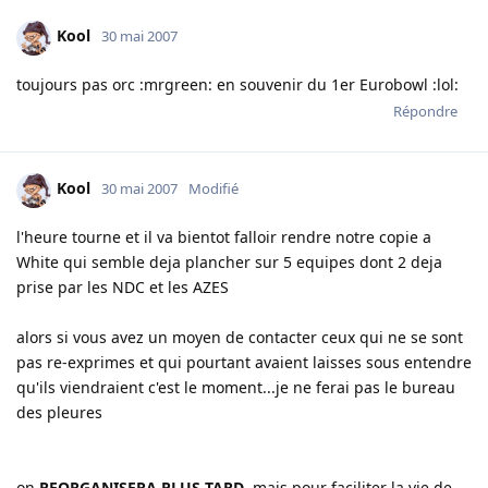
Kool
30 mai 2007
toujours pas orc :mrgreen: en souvenir du 1er Eurobowl :lol:
Répondre
Kool
30 mai 2007
Modifié
l'heure tourne et il va bientot falloir rendre notre copie a
White qui semble deja plancher sur 5 equipes dont 2 deja
prise par les NDC et les AZES
alors si vous avez un moyen de contacter ceux qui ne se sont
pas re-exprimes et qui pourtant avaient laisses sous entendre
qu'ils viendraient c'est le moment...je ne ferai pas le bureau
des pleures
on
REORGANISERA PLUS TARD
, mais pour faciliter la vie de