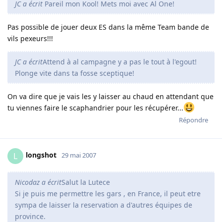
JC a écrit
Pareil mon Kool! Mets moi avec Al One!
Pas possible de jouer deux ES dans la même Team bande de
vils pexeurs!!!
JC a écrit
Attend à al campagne y a pas le tout à l'egout!
Plonge vite dans ta fosse sceptique!
On va dire que je vais les y laisser au chaud en attendant que
tu viennes faire le scaphandrier pour les récupérer...
Répondre
longshot
L
29 mai 2007
Nicodaz a écrit
Salut la Lutece
Si je puis me permettre les gars , en France, il peut etre
sympa de laisser la reservation a d'autres équipes de
province.