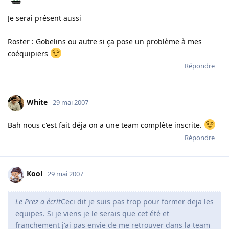
Je serai présent aussi
Roster : Gobelins ou autre si ça pose un problème à mes
coéquipiers
Répondre
White
29 mai 2007
Bah nous c'est fait déja on a une team complète inscrite.
Répondre
Kool
29 mai 2007
Le Prez a écrit
Ceci dit je suis pas trop pour former deja les
equipes. Si je viens je le serais que cet été et
franchement j'ai pas envie de me retrouver dans la team