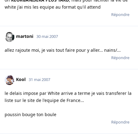
white j'ai mis les equipe au format qu'il attend
Répondre
martoni
30 mai 2007
allez rajoute moi, je vais tout faire pour y aller... nains/...
Répondre
Kool
31 mai 2007
le delais impose par White arrive a terme je vais transferer la
liste sur le site de l'equipe de France...
poussin bouge ton boule
Répondre