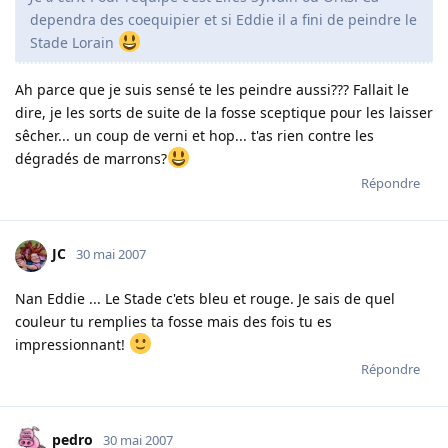
dependra des coequipier et si Eddie il a fini de peindre le
Stade Lorain
Ah parce que je suis sensé te les peindre aussi??? Fallait le
dire, je les sorts de suite de la fosse sceptique pour les laisser
sêcher... un coup de verni et hop... t'as rien contre les
dégradés de marrons?
Répondre
JC
30 mai 2007
Nan Eddie ... Le Stade c'ets bleu et rouge. Je sais de quel
couleur tu remplies ta fosse mais des fois tu es
impressionnant!
Répondre
pedro
30 mai 2007