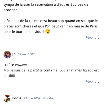
sympa de laisser la reservation a d'autres équipes de
province.
2 équipes de la Lutece c'est beaucoup quand on sait que les
places sont cheres et que l'on peut venir en masse de Paris
pour le tournoi individuel
Répondre
JC
29 mai 2007
Lutèce Powa!!!!
Moi je suis de la parti! Je confirme! Eddie fini mes fig et c'est
parti!!!!
Répondre
Eddie
29 mai 2007
Modifié