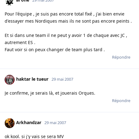
29 mai 2007
Pour l'équipe , je suis pas encore total fixé , j'ai bien envie
d'essayer mes Nordiques mais ils ne sont pas encore peints .
Et si dans une team il ne peut y avoir 1 de chaque avec JC ,
autrement ES .
Faut voir si on peux changer de team plus tard .
Répondre
haktar le tueur
29 mai 2007
Je confirme, je serais là, et jouerais Orques.
Répondre
Arkhandzar
29 mai 2007
ok kool. si j'y vais se sera MV