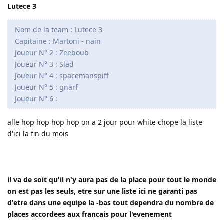
Lutece 3
Nom de la team : Lutece 3
Capitaine : Martoni - nain
Joueur N° 2 : Zeeboub
Joueur N° 3 : Slad
Joueur N° 4 : spacemanspiff
Joueur N° 5 : gnarf
Joueur N° 6 :
alle hop hop hop hop on a 2 jour pour white chope la liste
d'ici la fin du mois
il va de soit qu'il n'y aura pas de la place pour tout le monde
on est pas les seuls, etre sur une liste ici ne garanti pas
d'etre dans une equipe la -bas tout dependra du nombre de
places accordees aux francais pour l'evenement