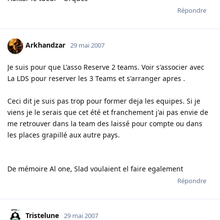
Répondre
Arkhandzar
29 mai 2007
Je suis pour que L'asso Reserve 2 teams. Voir s'associer avec
La LDS pour reserver les 3 Teams et s'arranger apres .
Ceci dit je suis pas trop pour former deja les equipes. Si je
viens je le serais que cet été et franchement j'ai pas envie de
me retrouver dans la team des laissé pour compte ou dans
les places grapillé aux autre pays.
De mémoire Al one, Slad voulaient el faire egalement
Répondre
Tristelune
29 mai 2007