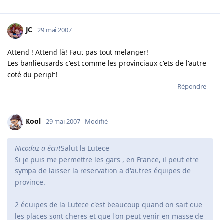
JC
29 mai 2007
Attend ! Attend là! Faut pas tout melanger!
Les banlieusards c'est comme les provinciaux c'ets de l'autre
coté du periph!
Répondre
Kool
29 mai 2007
Modifié
Nicodaz a écrit
Salut la Lutece
Si je puis me permettre les gars , en France, il peut etre
sympa de laisser la reservation a d'autres équipes de
province.
2 équipes de la Lutece c'est beaucoup quand on sait que
les places sont cheres et que l'on peut venir en masse de