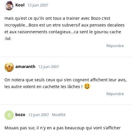
Kool
12 juin 2007
mais qu'est ce qu'ils ont tous a trainer avec Bozo c'est
incroyable...Bozo est un etre subversif aux pensees decalees
et aux raisonnements contagieux...ca sent le gourou cache
:lol:
Répondre
amaranth
12 juin 2007
On notera que seuls ceux qui s'en cognent affichent leur avis,
les autre votent en cachette les lâches !
Répondre
bozo
B
12 juin 2007
Modifié
Mouais pas sur, il n'y en a pas beaucoup qui vont s'afficher