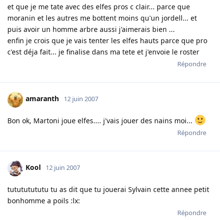
et que je me tate avec des elfes pros c clair... parce que
moranin et les autres me bottent moins qu'un jordell... et
puis avoir un homme arbre aussi j'aimerais bien ...
enfin je crois que je vais tenter les elfes hauts parce que pro
c'est déja fait... je finalise dans ma tete et j'envoie le roster
Répondre
amaranth
12 juin 2007
Bon ok, Martoni joue elfes.... j'vais jouer des nains moi...
Répondre
Kool
12 juin 2007
tutututututu tu as dit que tu jouerai Sylvain cette annee petit
bonhomme a poils :lx:
Répondre