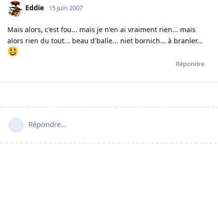
Eddie
15 juin 2007
Mais alors, c'est fou... mais je n'en ai vraiment rien... mais
alors rien du tout... beau d'balle... niet bornich... à branler...
Répondre
Répondre…