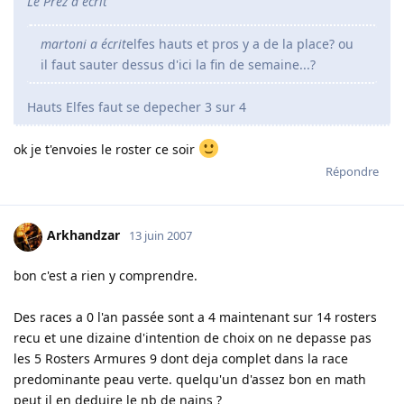
Le Prez a écrit
martoni a écrit
elfes hauts et pros y a de la place? ou
il faut sauter dessus d'ici la fin de semaine...?
Hauts Elfes faut se depecher 3 sur 4
ok je t'envoies le roster ce soir
Répondre
Arkhandzar
13 juin 2007
bon c'est a rien y comprendre.
Des races a 0 l'an passée sont a 4 maintenant sur 14 rosters
recu et une dizaine d'intention de choix on ne depasse pas
les 5 Rosters Armures 9 dont deja complet dans la race
predominante peau verte. quelqu'un d'assez bon en math
peut il en deduire le nb de nains ?