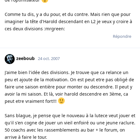
Comme tu dis, y a du pour, et du contre. Mais rien que pour
imaginer la tête d'Harold descendant en L2 je veux y croire à
ces deux divisions :mrgreen:
Répondre
zeeboub
24 oct. 2007
J'aime bien l'idée des divisions. Je trouve que ca relance un
peu et ajoute de la motivation. On est peut etre pas obligé de
faire une saison entière pour monter ou descendre. Il peut y
avoir la mi saison. Et là, voir harold descendre en 3ème, ca
peut etre vraiment fort!!!
Sans blague, je pense que le nouveau à la lutece veut jouer et
qu'il s'en cogne de jouer un vieil enfoiré ou une jeune raclure.
50 coachs avec les rassemblements au bar + le forum, on
arrive à faire le tour.