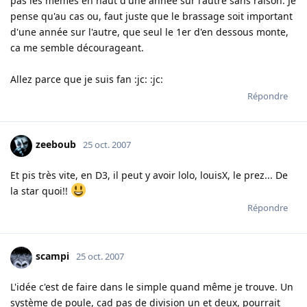
pas les mêmes en haut d'une année sur l'autre sans raison. Je
pense qu'au cas ou, faut juste que le brassage soit important
d'une année sur l'autre, que seul le 1er d'en dessous monte,
ca me semble décourageant.
Allez parce que je suis fan :jc: :jc:
Répondre
zeeboub
25 oct. 2007
Et pis très vite, en D3, il peut y avoir lolo, louisX, le prez... De
la star quoi!!
Répondre
scampi
25 oct. 2007
L'idée c'est de faire dans le simple quand même je trouve. Un
système de poule, cad pas de division un et deux, pourrait