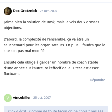
Doc Grotznick
25 oct. 2007
J'aime bien la solution de Bosk, mais je vois deux grosses
objections.
D'abord, la complexité de l'ensemble. ça va être un
cauchemard pour les organisateurs. En plus il faudra que le
site soit pas mal modifié.
Ensuite cela oblige à garder un nombre de coach stable
d'une année sur l'autre, or l'effecif de la Lutece est assez
fluctuant.
Répondre
vincekiller
V
25 oct. 2007
Knox a écrit
. Comme de toute facon on ne choisit pas ses