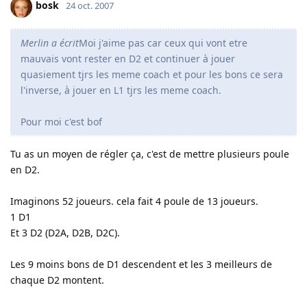
bosk
24 oct. 2007
Merlin a écrit
Moi j'aime pas car ceux qui vont etre
mauvais vont rester en D2 et continuer à jouer
quasiement tjrs les meme coach et pour les bons ce sera
l'inverse, à jouer en L1 tjrs les meme coach.
Pour moi c'est bof
Tu as un moyen de régler ça, c'est de mettre plusieurs poule
en D2.
Imaginons 52 joueurs. cela fait 4 poule de 13 joueurs.
1 D1
Et 3 D2 (D2A, D2B, D2C).
Les 9 moins bons de D1 descendent et les 3 meilleurs de
chaque D2 montent.