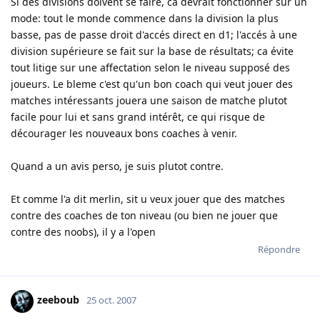
Si des divisions doivent se faire, ca devrait fonctionner sur un
mode: tout le monde commence dans la division la plus
basse, pas de passe droit d'accés direct en d1; l'accés à une
division supérieure se fait sur la base de résultats; ca évite
tout litige sur une affectation selon le niveau supposé des
joueurs. Le bleme c'est qu'un bon coach qui veut jouer des
matches intéressants jouera une saison de matche plutot
facile pour lui et sans grand intérêt, ce qui risque de
décourager les nouveaux bons coaches à venir.
Quand a un avis perso, je suis plutot contre.
Et comme l'a dit merlin, sit u veux jouer que des matches
contre des coaches de ton niveau (ou bien ne jouer que
contre des noobs), il y a l'open
Répondre
zeeboub
25 oct. 2007