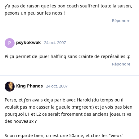
y'a pas de raison que les bon coach souffrent toute la saison,
pexons un peu sur les nobs !
Répondre
psykokwak
P
24 oct. 2007
Pi ça permet de jouer halfling sans crainte de représailles :p
Répondre
King Phanos
24 oct. 2007
Perso, et j'en avais deja parlé avec Harold (du temps ou il
voulait pas me casser la gueule :mrgreen:) et je vois pas bien
pourquoi L1 et L2 ce serait forcement des anciens joueurs vs
des nouveaux ?
Si on regarde bien, on est une 50aine, et chez les "vieux"