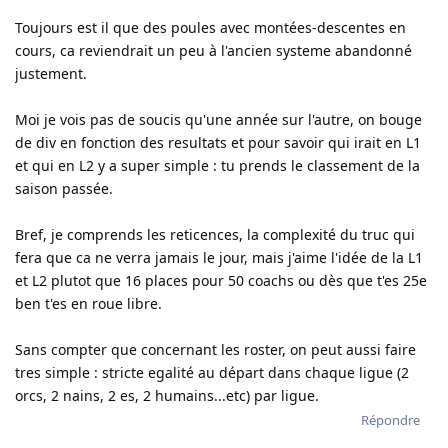
Toujours est il que des poules avec montées-descentes en
cours, ca reviendrait un peu à l'ancien systeme abandonné
justement.
Moi je vois pas de soucis qu'une année sur l'autre, on bouge
de div en fonction des resultats et pour savoir qui irait en L1
et qui en L2 y a super simple : tu prends le classement de la
saison passée.
Bref, je comprends les reticences, la complexité du truc qui
fera que ca ne verra jamais le jour, mais j'aime l'idée de la L1
et L2 plutot que 16 places pour 50 coachs ou dès que t'es 25e
ben t'es en roue libre.
Sans compter que concernant les roster, on peut aussi faire
tres simple : stricte egalité au départ dans chaque ligue (2
orcs, 2 nains, 2 es, 2 humains...etc) par ligue.
Répondre