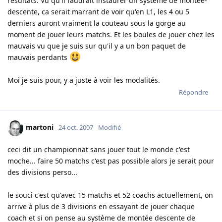
resultats. Vu qu'il faudrait instaurer un systeme de montée-
descente, ca serait marrant de voir qu'en L1, les 4 ou 5
derniers auront vraiment la couteau sous la gorge au
moment de jouer leurs matchs. Et les boules de jouer chez les
mauvais vu que je suis sur qu'il y a un bon paquet de
mauvais perdants
Moi je suis pour, y a juste à voir les modalités.
Répondre
martoni
24 oct. 2007
Modifié
ceci dit un championnat sans jouer tout le monde c'est
moche... faire 50 matchs c'est pas possible alors je serait pour
des divisions perso...
le souci c'est qu'avec 15 matchs et 52 coachs actuellement, on
arrive à plus de 3 divisions en essayant de jouer chaque
coach et si on pense au système de montée descente de