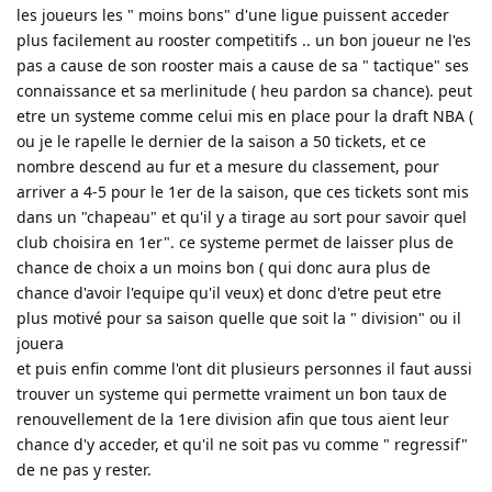
les joueurs les " moins bons" d'une ligue puissent acceder
plus facilement au rooster competitifs .. un bon joueur ne l'es
pas a cause de son rooster mais a cause de sa " tactique" ses
connaissance et sa merlinitude ( heu pardon sa chance). peut
etre un systeme comme celui mis en place pour la draft NBA (
ou je le rapelle le dernier de la saison a 50 tickets, et ce
nombre descend au fur et a mesure du classement, pour
arriver a 4-5 pour le 1er de la saison, que ces tickets sont mis
dans un "chapeau" et qu'il y a tirage au sort pour savoir quel
club choisira en 1er". ce systeme permet de laisser plus de
chance de choix a un moins bon ( qui donc aura plus de
chance d'avoir l'equipe qu'il veux) et donc d'etre peut etre
plus motivé pour sa saison quelle que soit la " division" ou il
jouera
et puis enfin comme l'ont dit plusieurs personnes il faut aussi
trouver un systeme qui permette vraiment un bon taux de
renouvellement de la 1ere division afin que tous aient leur
chance d'y acceder, et qu'il ne soit pas vu comme " regressif"
de ne pas y rester.