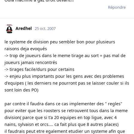
Répondre
Aredhel
25 oct. 2007
le systeme de division peu sembler bon pour plusieurs
raisons deja evoqués
-> trop de joueurs dans le meme tirage au sort = pas mal de
joueurs jamais rencontrés
-> tirages facile/durs pour certains
-> enjeu plus importants pour les gens avec des problemes
d'equipes ( les derniers ne pourront pas se laisser couler si ils
sont loin des PO)
par contre il faudra dans ce cas implementer des " regles"
pour eviter que les roosters se retrouvent tous dans la meme
division( parce que si t'a 20 equipes en top ligue, avec 4
nains, sylvaisn et orcs.... ca fait plus que 8 autres places)
il faudrais peut etre egalement etudier un systeme afin que