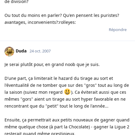
de division?
Ou tout du moins en parler? Qu'en pensent les puristes?
avantages, inconvenients?:rolleyes:
Répondre
Duda
24 oct. 2007
Je serai plutôt pour, en grand noob que je suis.
D'une part, ça limiterait le hazard du tirage au sort et
l'éventualité de ne tomber que sur des "gros" tout au long de
la saison (suivez mon regard
). Ca éviterait aussi que ces
mêmes "gors" aient un tirage au sort hyper favorable en ne
rencontrant que du "petit" tout le long de l'année...
Ensuite, ça permettrait aux petits nouveaux de gagner quand
même quelque chose (à part la Chocolate) - gagner la Ligue 2
resterait quand même prestigieux.