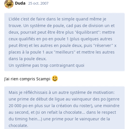
Duda
25 oct. 2007
L'idée c'est de faire dans le simple quand même je
trouve. Un système de poule, cad pas de division un et
deux, pourrait peut être être plus "équilibrant": mettre
ceux qualifiés en po en poule 1 (plus quelques autres
peut être) et les autres en poule deux, puis "réserver" x
places à la poule 1 aux "meilleurs" et mettre les autres
dans la poule deux.
Un système pas trop contraignant quoi
J'ai rien compris Scampi
Mais je réfléchissais à un autre système de motivation:
une prime de début de ligue au vainqueur des po (genre
20 000 po en plus sur la création du roster), une moindre
au second, et (si on refait la chocolate... dans le respect
du timing hein...) une prime pour le vainqueur de la
chocolate.