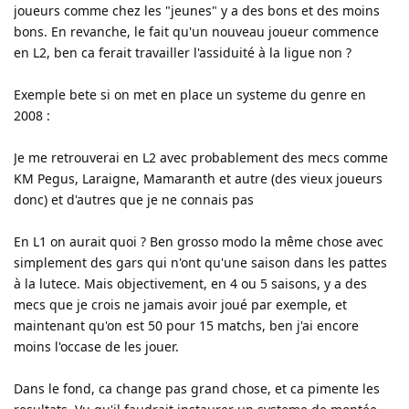
joueurs comme chez les "jeunes" y a des bons et des moins
bons. En revanche, le fait qu'un nouveau joueur commence
en L2, ben ca ferait travailler l'assiduité à la ligue non ?
Exemple bete si on met en place un systeme du genre en
2008 :
Je me retrouverai en L2 avec probablement des mecs comme
KM Pegus, Laraigne, Mamaranth et autre (des vieux joueurs
donc) et d'autres que je ne connais pas
En L1 on aurait quoi ? Ben grosso modo la même chose avec
simplement des gars qui n'ont qu'une saison dans les pattes
à la lutece. Mais objectivement, en 4 ou 5 saisons, y a des
mecs que je crois ne jamais avoir joué par exemple, et
maintenant qu'on est 50 pour 15 matchs, ben j'ai encore
moins l'occase de les jouer.
Dans le fond, ca change pas grand chose, et ca pimente les