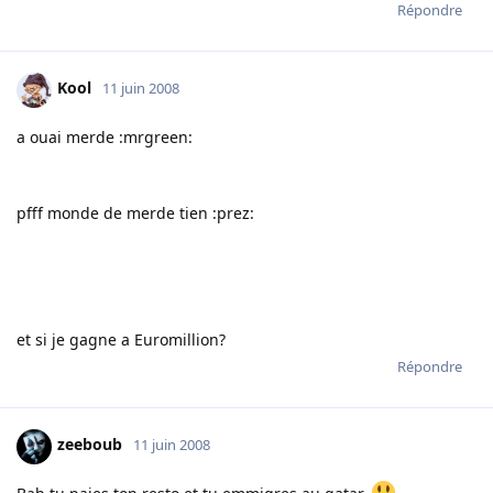
Répondre
Kool
11 juin 2008
a ouai merde :mrgreen:
pfff monde de merde tien :prez:
et si je gagne a Euromillion?
Répondre
zeeboub
11 juin 2008