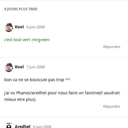
9 JOURS
PLUS TARD
Kool
6 juin 2008
c'est tout vert :mrgreen:
Répondre
Kool
7 juin 2008
bon ca ne se bouscule pas trop ^^
j'ai vu Phanos/aredhel pour nous faire un fanzine(il vaudrait
mieux etre plus)
Répondre
Aredhel
8 juin 2008