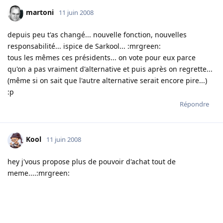
martoni
11 juin 2008
depuis peu t'as changé... nouvelle fonction, nouvelles
responsabilité... ispice de Sarkool... :mrgreen:
tous les mêmes ces présidents... on vote pour eux parce
qu'on a pas vraiment d'alternative et puis après on regrette...
(même si on sait que l'autre alternative serait encore pire...)
:p
Répondre
Kool
11 juin 2008
hey j'vous propose plus de pouvoir d'achat tout de
meme....:mrgreen: