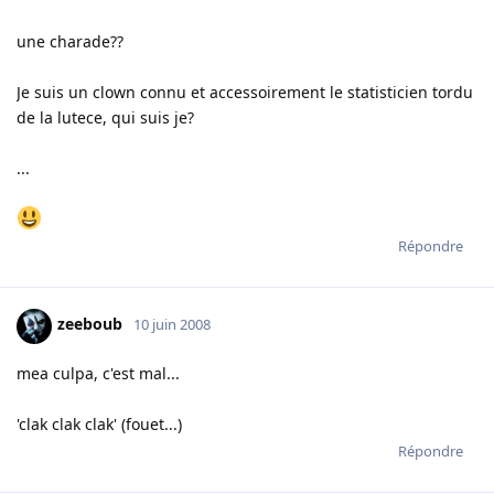
une charade??
Je suis un clown connu et accessoirement le statisticien tordu
de la lutece, qui suis je?
...
Répondre
zeeboub
10 juin 2008
mea culpa, c'est mal...
'clak clak clak' (fouet...)
Répondre