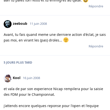
Bah tu paies ton resto et tu emmigres au qatar.
Répondre
zeeboub
11 juin 2008
Avant, tu fais quand meme une derniere action d'éclat, je sais
pas moi, en virant les (pas) droles...
Répondre
5 JOURS
PLUS TARD
Kool
16 juin 2008
et vala de par son experience Nicap rempilera pour la saisie
des FDM pour le Championnat.
j'attends encore quelques reponse pour l'open et l'equipe