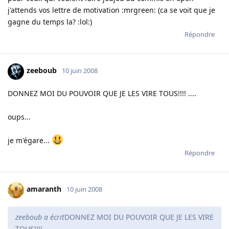
j'attends vos lettre de motivation :mrgreen: (ca se voit que je
gagne du temps la? :lol:)
Répondre
zeeboub
10 juin 2008
DONNEZ MOI DU POUVOIR QUE JE LES VIRE TOUS!!!! ....
oups...
je m'égare...
Répondre
amaranth
10 juin 2008
zeeboub a écrit
DONNEZ MOI DU POUVOIR QUE JE LES VIRE
TOUS!!!! ....