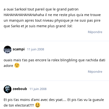
a ouai Sarkool tout pareil que le grand patron
HAHAHAHAHAHAHahaha il ne me reste plus qu'a me trouve
un manquin apres tout niveau physique je ne susi pas pire
que Sarko et je suis meme plus grand :lol:
Répondre
scampi
11 juin 2008
ouais mais t'as pas encore la rolex blingbling que rachida dati
adore
Répondre
zeeboub
11 juin 2008
Et pis t'as moins d'ami avec des yoat.... Et pis t'as vu la gueule
de ton electorat???