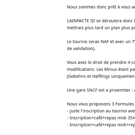
Nous sommes donc prêt à vous acc
L'AINPACTE III se déroulera donc 
mettrais plus tard un plan plus p
Le tournoi seras NAF et avec un T
de validation).
Vous avez le droit de prendre 4 c
modifications. Les Minus étant pa
(Gobelins et Halflings uniquement
Une gare SNCF est a proximiter 
Nous vous proposons 3 Formules 
- juste l'inscription au tournoi av
- Inscription+café+repas midi 35¤
- Inscription+café+repas midi+re