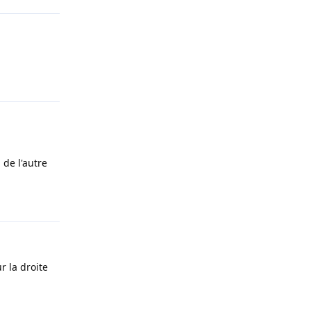
Répondre
 de l'autre
Répondre
r la droite