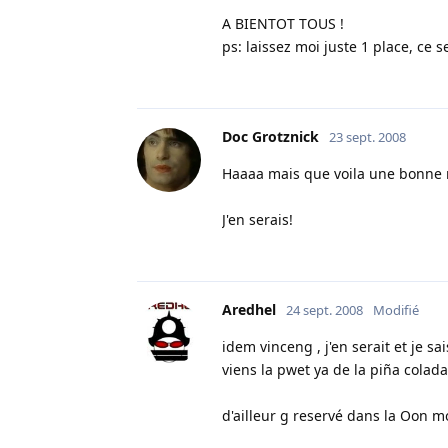
A BIENTOT TOUS !
ps: laissez moi juste 1 place, ce
Doc Grotznick
23 sept. 2008
Haaaa mais que voila une bonne 
J'en serais!
Aredhel
24 sept. 2008
Modifié
idem vinceng , j'en serait et je s
viens la pwet ya de la piña colada a
d'ailleur g reservé dans la Oon m