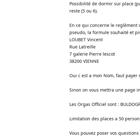
Possibilité de dormir sur place 
reste (5 ou 6).
En ce qui concerne le reglèment 
pseudo, la formule souhaité et pis
LOUBET Vincent
Rue Latreille
7 galerie Pierre lescot
38200 VIENNE
Oui c est a mon Nom, faut payer
Sinon on vous mettra une page int
Les Orgas Officiel sont : BULDOGR
Limitation des places a 50 perso
Vous pouvez poser vos questions 