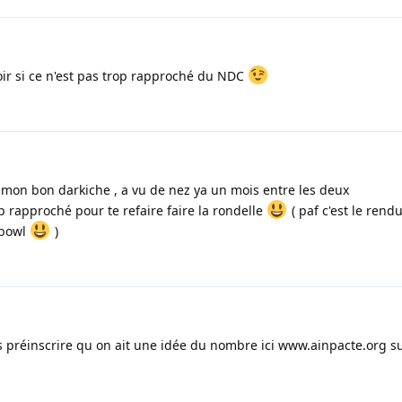
ir si ce n'est pas trop rapproché du NDC
mon bon darkiche , a vu de nez ya un mois entre les deux
rop rapproché pour te refaire faire la rondelle
( paf c'est le rendu
 bowl
)
us préinscrire qu on ait une idée du nombre ici www.ainpacte.org su