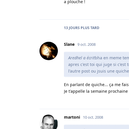
a plouche !
13 JOURS
PLUS TARD
Slane
9 oct. 2008
Aredhel a écrit
bha en meme temp
apres c'est toi qui juge si c'est
l'autre post ou jsuis une quich
En parlant de quiche... ça me fais
Je t'appelle la semaine prochaine
martoni
10 oct. 2008