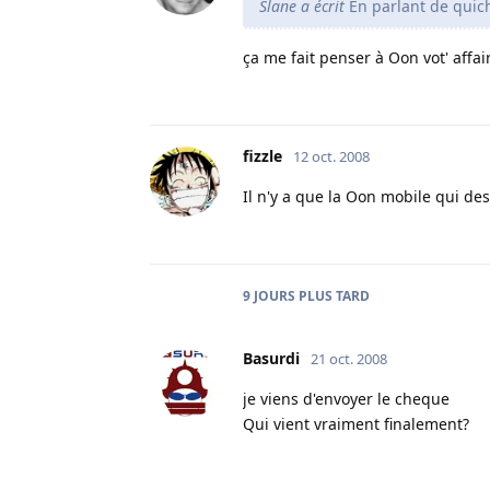
Slane a écrit
En parlant de quiche
ça me fait penser à Oon vot' affaire
fizzle
12 oct. 2008
Il n'y a que la Oon mobile qui de
9 JOURS
PLUS TARD
Basurdi
21 oct. 2008
je viens d'envoyer le cheque
Qui vient vraiment finalement?