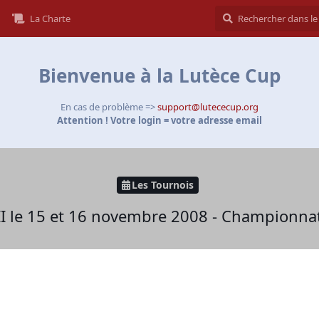
La Charte
Bienvenue à la Lutèce Cup
En cas de problème =>
support@lutececup.org
Attention ! Votre login = votre adresse email
Les Tournois
II le 15 et 16 novembre 2008 - Championna