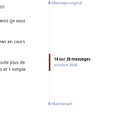
Message original
 01
enis (je vous
iews en cours
14
sur
28
messages
suite plus de
octobre 2008
s et 1 simple
Maintenant