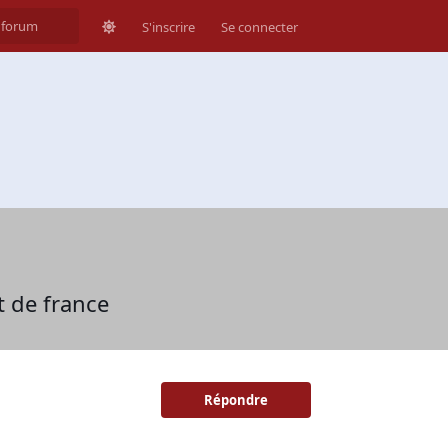
S'inscrire
Se connecter
t de france
Répondre