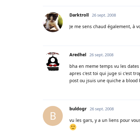
Darktroll
26 sept. 2008
Je me sens chaud également, à vo
Aredhel
26 sept. 2008
bha en meme temps vu les dates 
apres c'est toi qui juge si c'est t
post ou jsuis une quiche a blood
buldogr
26 sept. 2008
B
vu les gars, y a un liens pour vo