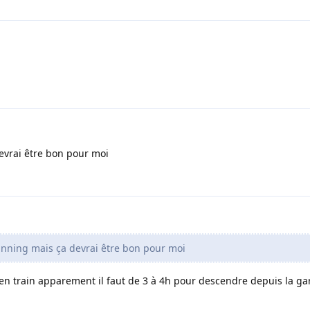
evrai être bon pour moi
anning mais ça devrai être bon pour moi
a en train apparement il faut de 3 à 4h pour descendre depuis la ga