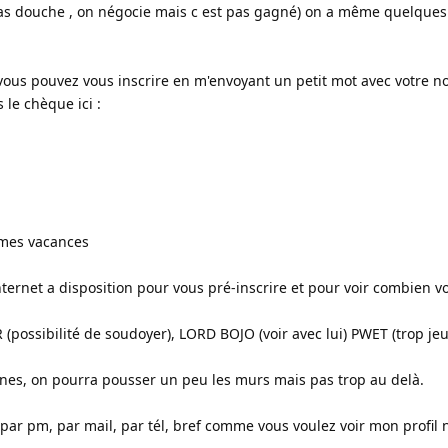
(pas douche , on négocie mais c est pas gagné) on a même quelque
vous pouvez vous inscrire en m'envoyant un petit mot avec votre n
 le chèque ici :
 mes vacances
ernet a disposition pour vous pré-inscrire et pour voir combien v
 (possibilité de soudoyer), LORD BOJO (voir avec lui) PWET (trop jeu
nnes, on pourra pousser un peu les murs mais pas trop au delà.
par pm, par mail, par tél, bref comme vous voulez voir mon profil