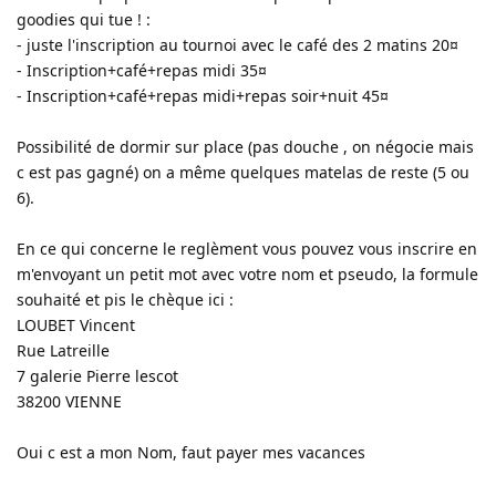
goodies qui tue ! :
- juste l'inscription au tournoi avec le café des 2 matins 20¤
- Inscription+café+repas midi 35¤
- Inscription+café+repas midi+repas soir+nuit 45¤
Possibilité de dormir sur place (pas douche , on négocie mais
c est pas gagné) on a même quelques matelas de reste (5 ou
6).
En ce qui concerne le reglèment vous pouvez vous inscrire en
m'envoyant un petit mot avec votre nom et pseudo, la formule
souhaité et pis le chèque ici :
LOUBET Vincent
Rue Latreille
7 galerie Pierre lescot
38200 VIENNE
Oui c est a mon Nom, faut payer mes vacances