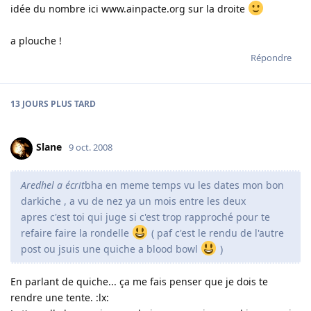
idée du nombre ici www.ainpacte.org sur la droite
a plouche !
Répondre
13 JOURS
PLUS TARD
Slane
9 oct. 2008
Aredhel a écrit
bha en meme temps vu les dates mon bon
darkiche , a vu de nez ya un mois entre les deux
apres c'est toi qui juge si c'est trop rapproché pour te
refaire faire la rondelle
( paf c'est le rendu de l'autre
post ou jsuis une quiche a blood bowl
)
En parlant de quiche... ça me fais penser que je dois te
rendre une tente. :lx: