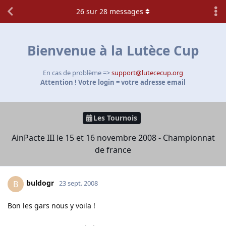
26
sur
28
messages
Bienvenue à la Lutèce Cup
En cas de problème =>
support@lutececup.org
Attention ! Votre login = votre adresse email
Les Tournois
AinPacte III le 15 et 16 novembre 2008 - Championnat
de france
buldogr
B
23 sept. 2008
Bon les gars nous y voila !