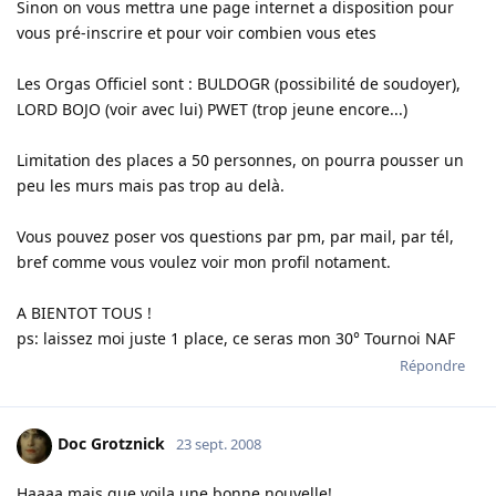
Sinon on vous mettra une page internet a disposition pour
vous pré-inscrire et pour voir combien vous etes
Les Orgas Officiel sont : BULDOGR (possibilité de soudoyer),
LORD BOJO (voir avec lui) PWET (trop jeune encore...)
Limitation des places a 50 personnes, on pourra pousser un
peu les murs mais pas trop au delà.
Vous pouvez poser vos questions par pm, par mail, par tél,
bref comme vous voulez voir mon profil notament.
A BIENTOT TOUS !
ps: laissez moi juste 1 place, ce seras mon 30° Tournoi NAF
Répondre
Doc Grotznick
23 sept. 2008
Haaaa mais que voila une bonne nouvelle!