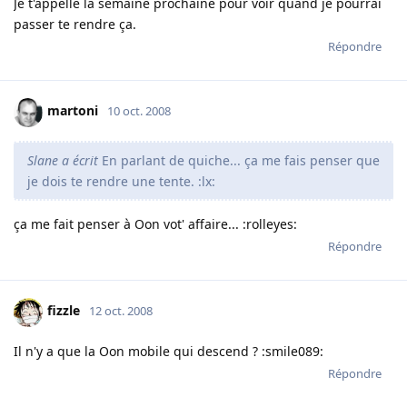
Je t'appelle la semaine prochaine pour voir quand je pourrai
passer te rendre ça.
Répondre
martoni
10 oct. 2008
Slane a écrit
En parlant de quiche... ça me fais penser que
je dois te rendre une tente. :lx:
ça me fait penser à Oon vot' affaire... :rolleyes:
Répondre
fizzle
12 oct. 2008
Il n'y a que la Oon mobile qui descend ? :smile089:
Répondre