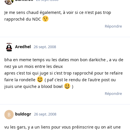
Je me sens chaud également, à voir si ce n'est pas trop
rapproché du NDC
Répondre
Aredhel
26 sept. 2008
bha en meme temps vu les dates mon bon darkiche , a vu de
nez ya un mois entre les deux
apres c'est toi qui juge si c'est trop rapproché pour te refaire
faire la rondelle
( paf c'est le rendu de l'autre post ou
jsuis une quiche a blood bowl
)
Répondre
buldogr
B
26 sept. 2008
vu les gars, y a un liens pour vous préinscrire qu on ait une