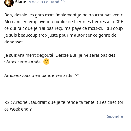
Slane
5 nov. 2008
Modifié
Bon, désolé les gars mais finalement je ne pourrai pas venir.
Mon ancien employeur a oublié de filer mes heures à la DRH,
ce qui fait que je n'ai pas reçu ma paye ce mois-ci... du coup
je suis beaucoup trop juste pour m'autoriser ce genre de
dépenses.
Je suis vraiment dégouté. Désolé Bul, je ne serai pas des
vôtres cette année.
Amusez-vous bien bande veinards. ^^
P.S : Aredhel, faudrait que je te rende ta tente. tu es chez toi
ce week end ?
Répondre